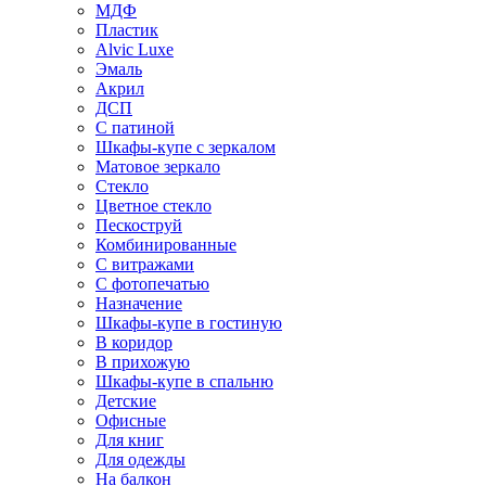
МДФ
Пластик
Alvic Luxe
Эмаль
Акрил
ДСП
С патиной
Шкафы-купе с зеркалом
Матовое зеркало
Стекло
Цветное стекло
Пескоструй
Комбинированные
С витражами
С фотопечатью
Назначение
Шкафы-купе в гостиную
В коридор
В прихожую
Шкафы-купе в спальню
Детские
Офисные
Для книг
Для одежды
На балкон