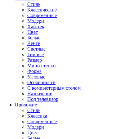
Стиль
Классические
Современные
Модерн
Хай-тек
Цвет
Белые
Венге
Светлые
Темные
Размер
Мини стенки
Форма
Угловые
Особенности
С компьютерным столом
Назначение
Под телевизор
Прихожие
Стиль
Классика
Современные
Модерн
Цвет
Белые