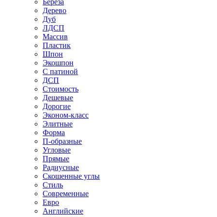
Береза
Дерево
Дуб
ЛДСП
Массив
Пластик
Шпон
Экошпон
С патиной
ДСП
Стоимость
Дешевые
Дорогие
Эконом-класс
Элитные
Форма
П-образные
Угловые
Прямые
Радиусные
Скошенные углы
Стиль
Современные
Евро
Английские