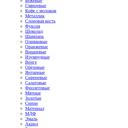
Бежевые
Глянцевые
Кофе с молоком
Металлик
Слоновая кость
Фуксия
Шоколад
Шампань
Оливковые
Оранжевые
Вишневые
Изумрудные
Венге
Ореховые
Янтарные
Сиреневые
Салатовые
Фиолетовые
Мятные
Золотые
Синие
Материал
МДФ
Эмаль
Акрил