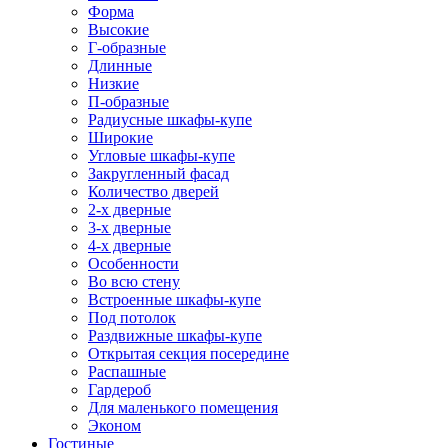
Форма
Высокие
Г-образные
Длинные
Низкие
П-образные
Радиусные шкафы-купе
Широкие
Угловые шкафы-купе
Закругленный фасад
Количество дверей
2-х дверные
3-х дверные
4-х дверные
Особенности
Во всю стену
Встроенные шкафы-купе
Под потолок
Раздвижные шкафы-купе
Открытая секция посередине
Распашные
Гардероб
Для маленького помещения
Эконом
Гостиные