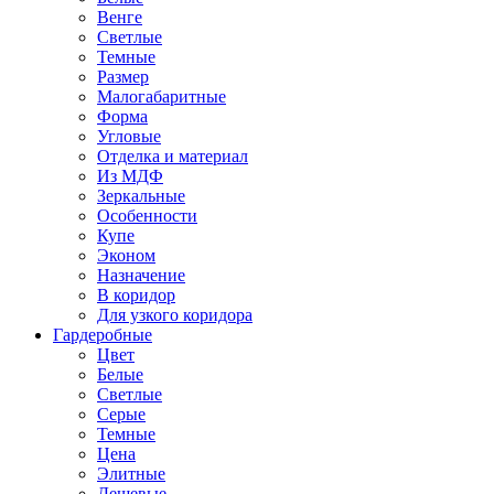
Венге
Светлые
Темные
Размер
Малогабаритные
Форма
Угловые
Отделка и материал
Из МДФ
Зеркальные
Особенности
Купе
Эконом
Назначение
В коридор
Для узкого коридора
Гардеробные
Цвет
Белые
Светлые
Серые
Темные
Цена
Элитные
Дешевые