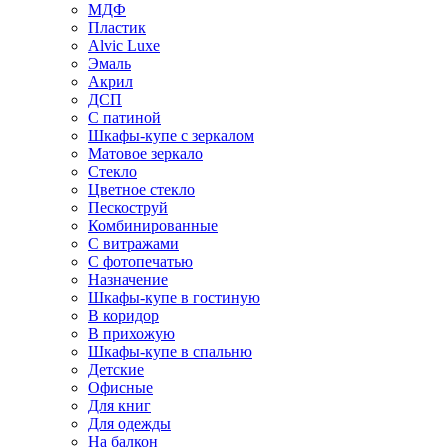
МДФ
Пластик
Alvic Luxe
Эмаль
Акрил
ДСП
С патиной
Шкафы-купе с зеркалом
Матовое зеркало
Стекло
Цветное стекло
Пескоструй
Комбинированные
С витражами
С фотопечатью
Назначение
Шкафы-купе в гостиную
В коридор
В прихожую
Шкафы-купе в спальню
Детские
Офисные
Для книг
Для одежды
На балкон