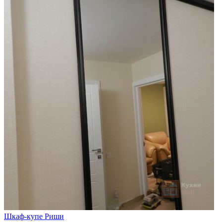
Шкаф-купе Риши