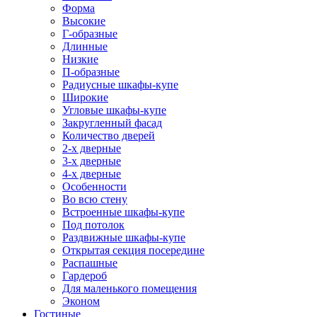
Форма
Высокие
Г-образные
Длинные
Низкие
П-образные
Радиусные шкафы-купе
Широкие
Угловые шкафы-купе
Закругленный фасад
Количество дверей
2-х дверные
3-х дверные
4-х дверные
Особенности
Во всю стену
Встроенные шкафы-купе
Под потолок
Раздвижные шкафы-купе
Открытая секция посередине
Распашные
Гардероб
Для маленького помещения
Эконом
Гостиные