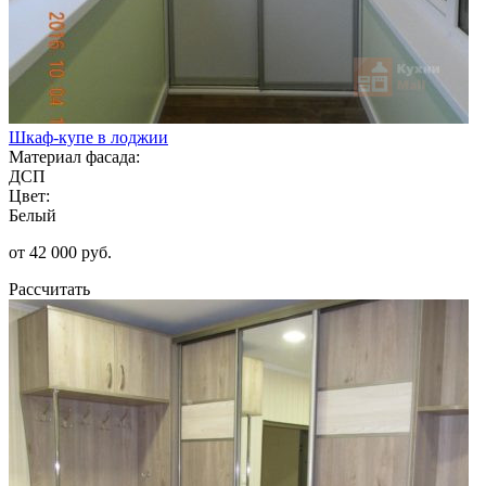
Шкаф-купе в лоджии
Материал фасада:
ДСП
Цвет:
Белый
от 42 000 руб.
Рассчитать