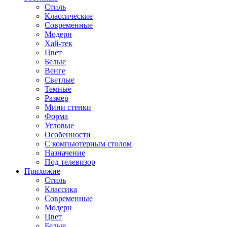
Стиль
Классические
Современные
Модерн
Хай-тек
Цвет
Белые
Венге
Светлые
Темные
Размер
Мини стенки
Форма
Угловые
Особенности
С компьютерным столом
Назначение
Под телевизор
Прихожие
Стиль
Классика
Современные
Модерн
Цвет
Белые