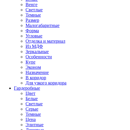
Венге
Светлые
Темные
Размер
Малогабаритные
Форма
Угловые
Отделка и материал
Из МДФ
Зеркальные
Особенности
Купе
Эконом
Назначение
В коридор
Для узкого коридора
Гардеробные
Цвет
Белые
Светлые
Серые
Темные
Цена
Элитные
Дешевые