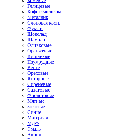
Бежевые
Глянцевые
Кофе с молоком
Металлик
Слоновая кость
Фуксия
Шоколад
Шампань
Оливковые
Оранжевые
Вишневые
Изумрудные
Венге
Ореховые
Янтарные
Сиреневые
Салатовые
Фиолетовые
Мятные
Золотые
Синие
Материал
МДФ
Эмаль
Акрил