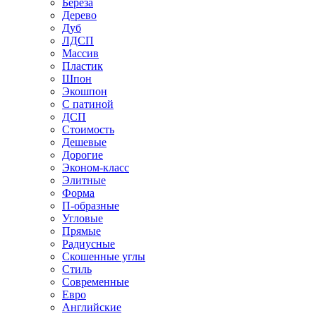
Береза
Дерево
Дуб
ЛДСП
Массив
Пластик
Шпон
Экошпон
С патиной
ДСП
Стоимость
Дешевые
Дорогие
Эконом-класс
Элитные
Форма
П-образные
Угловые
Прямые
Радиусные
Скошенные углы
Стиль
Современные
Евро
Английские