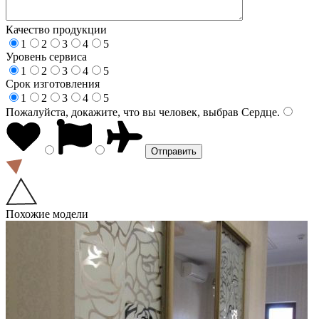
Качество продукции
1
2
3
4
5
Уровень сервиса
1
2
3
4
5
Срок изготовления
1
2
3
4
5
Пожалуйста, докажите, что вы человек, выбрав
Сердце
.
Похожие модели