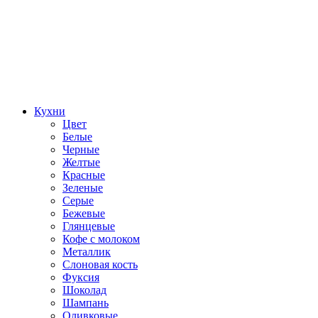
Кухни
Цвет
Белые
Черные
Желтые
Красные
Зеленые
Серые
Бежевые
Глянцевые
Кофе с молоком
Металлик
Слоновая кость
Фуксия
Шоколад
Шампань
Оливковые