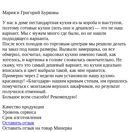
Мария и Григорий Бурковы
У нас в доме нестандартная кухня из-за короба и выступов,
поэтому готовые кухни (хоть они и дешевле) — это не наш
вариант. Мы с мужем много где были, но не нашли
подходящего варианта.
После всех походов по торговым центрам мы решили делать
на заказ под наши размеры. Вызвали замерщика, он все
обмерил, посчитал, нарисовал кухню именно такой, как
хотелось, и картинка в голове сложилась окончательно. Не
скажу, что это самый дешевый вариант, но кухня идеально
вписалась и цвет выбрала такой, как мне нравится.
Примерно через 2 недели нам установили нашу кухню-
красавицу! «Благодаря» нашим кривым стенам, им пришлось
помучиться с монтажом верхних шкафчиков, но результат
получился отменный.
Большое всем спасибо! Рекомендую!
Качество продукции
Уровень сервиса
Срок изготовления
Оставить отзыв
Оставить отзыв на товар Минерва