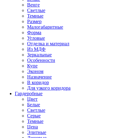
Венге
Светлые
Темные
Размер
Малогабаритные
Форма
Угловые
Отделка и материал
Из МДФ
Зеркальные
Особенности
Купе
Эконом
Назначение
В коридор
Для узкого коридора
Гардеробные
Цвет
Белые
Светлые
Серые
Темные
Цена
Элитные
Дешевые