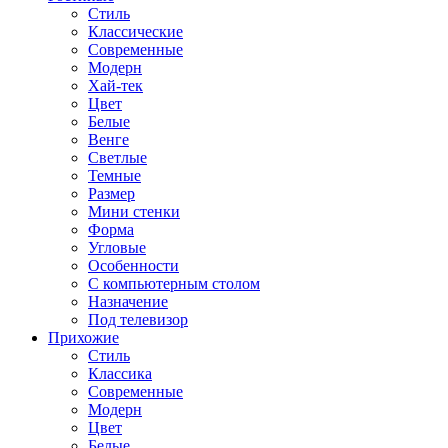
Стиль
Классические
Современные
Модерн
Хай-тек
Цвет
Белые
Венге
Светлые
Темные
Размер
Мини стенки
Форма
Угловые
Особенности
С компьютерным столом
Назначение
Под телевизор
Прихожие
Стиль
Классика
Современные
Модерн
Цвет
Белые