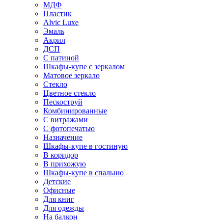
МДФ
Пластик
Alvic Luxe
Эмаль
Акрил
ДСП
С патиной
Шкафы-купе с зеркалом
Матовое зеркало
Стекло
Цветное стекло
Пескоструй
Комбинированные
С витражами
С фотопечатью
Назначение
Шкафы-купе в гостиную
В коридор
В прихожую
Шкафы-купе в спальню
Детские
Офисные
Для книг
Для одежды
На балкон