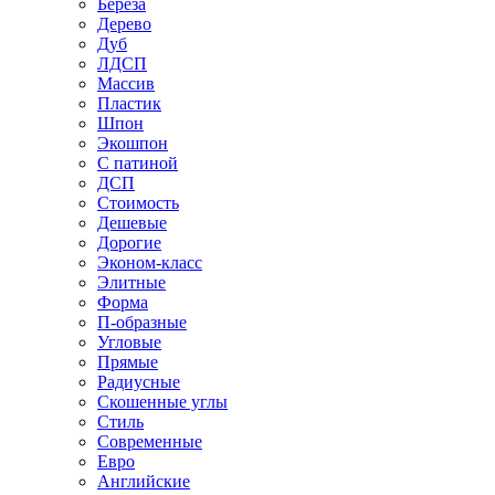
Береза
Дерево
Дуб
ЛДСП
Массив
Пластик
Шпон
Экошпон
С патиной
ДСП
Стоимость
Дешевые
Дорогие
Эконом-класс
Элитные
Форма
П-образные
Угловые
Прямые
Радиусные
Скошенные углы
Стиль
Современные
Евро
Английские