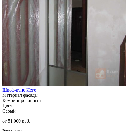
Шкаф-купе Иего
Материал фасада:
Комбинированный
Цвет:
Серый
от 51 000 руб.
Рассчитать