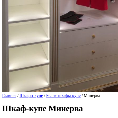
Главная
/
Шкафы-купе
/
Белые шкафы-купе
/ Минерва
Шкаф-купе Минерва