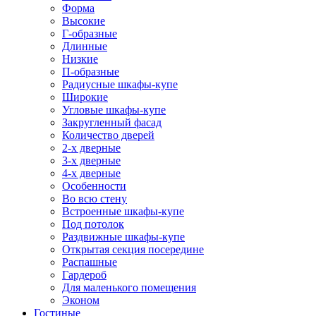
Форма
Высокие
Г-образные
Длинные
Низкие
П-образные
Радиусные шкафы-купе
Широкие
Угловые шкафы-купе
Закругленный фасад
Количество дверей
2-х дверные
3-х дверные
4-х дверные
Особенности
Во всю стену
Встроенные шкафы-купе
Под потолок
Раздвижные шкафы-купе
Открытая секция посередине
Распашные
Гардероб
Для маленького помещения
Эконом
Гостиные