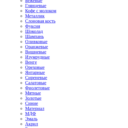
Бежевые
Глянцевые
Кофе с молоком
Металлик
Слоновая кость
Фуксия
Шоколад
Шампань
Оливковые
Оранжевые
Вишневые
Изумрудные
Венге
Ореховые
Янтарные
Сиреневые
Салатовые
Фиолетовые
Мятные
Золотые
Синие
Материал
МДФ
Эмаль
Акрил