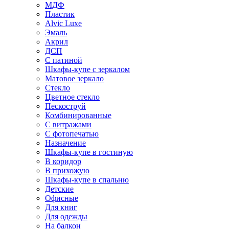
МДФ
Пластик
Alvic Luxe
Эмаль
Акрил
ДСП
С патиной
Шкафы-купе с зеркалом
Матовое зеркало
Стекло
Цветное стекло
Пескоструй
Комбинированные
С витражами
С фотопечатью
Назначение
Шкафы-купе в гостиную
В коридор
В прихожую
Шкафы-купе в спальню
Детские
Офисные
Для книг
Для одежды
На балкон