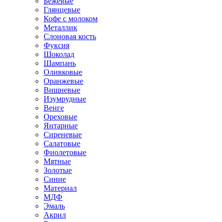
Бежевые
Глянцевые
Кофе с молоком
Металлик
Слоновая кость
Фуксия
Шоколад
Шампань
Оливковые
Оранжевые
Вишневые
Изумрудные
Венге
Ореховые
Янтарные
Сиреневые
Салатовые
Фиолетовые
Мятные
Золотые
Синие
Материал
МДФ
Эмаль
Акрил