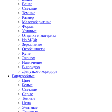
Венге
Светлые
Темные
Размер
Малогабаритные
Форма
Угловые
Отделка и материал
Из МДФ
Зеркальные
Особенности
Купе
Эконом
Назначение
В коридор
Для узкого коридора
Гардеробные
Цвет
Белые
Светлые
Серые
Темные
Цена
Элитные
Дешевые