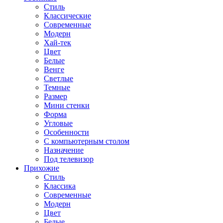
Стиль
Классические
Современные
Модерн
Хай-тек
Цвет
Белые
Венге
Светлые
Темные
Размер
Мини стенки
Форма
Угловые
Особенности
С компьютерным столом
Назначение
Под телевизор
Прихожие
Стиль
Классика
Современные
Модерн
Цвет
Белые