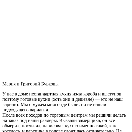
Мария и Григорий Бурковы
У нас в доме нестандартная кухня из-за короба и выступов,
поэтому готовые кухни (хоть они и дешевле) — это не наш
вариант. Мы с мужем много где были, но не нашли
подходящего варианта.
После всех походов по торговым центрам мы решили делать
на заказ под наши размеры. Вызвали замерщика, он все
обмерил, посчитал, нарисовал кухню именно такой, как
хотелось, и картинка в голове сложилась окончательно. Не