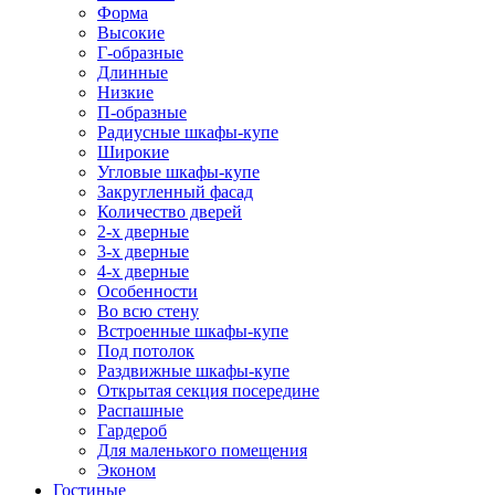
Форма
Высокие
Г-образные
Длинные
Низкие
П-образные
Радиусные шкафы-купе
Широкие
Угловые шкафы-купе
Закругленный фасад
Количество дверей
2-х дверные
3-х дверные
4-х дверные
Особенности
Во всю стену
Встроенные шкафы-купе
Под потолок
Раздвижные шкафы-купе
Открытая секция посередине
Распашные
Гардероб
Для маленького помещения
Эконом
Гостиные