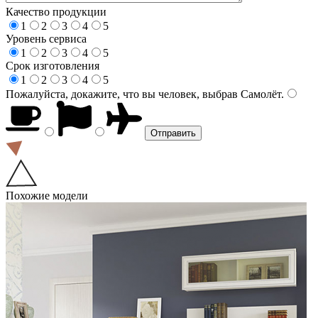
Качество продукции
1
2
3
4
5
Уровень сервиса
1
2
3
4
5
Срок изготовления
1
2
3
4
5
Пожалуйста, докажите, что вы человек, выбрав
Самолёт
.
Похожие модели