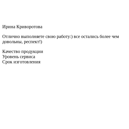
Ирина Криворотова
Отлично выполняете свою работу:) все остались более чем
довольны, респект!)
Качество продукции
Уровень сервиса
Срок изготовления