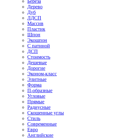
Береза
Дерево
Дуб
ЛДСП
Массив
Пластик
Шпон
Экошпон
С патиной
ДСП
Стоимость
Дешевые
Дорогие
Эконом-класс
Элитные
Форма
П-образные
Угловые
Прямые
Радиусные
Скошенные углы
Стиль
Современные
Евро
Английские