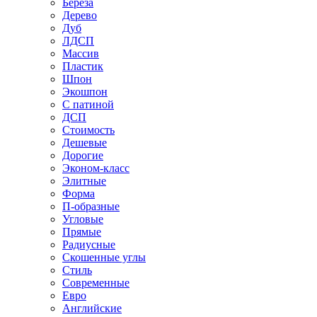
Береза
Дерево
Дуб
ЛДСП
Массив
Пластик
Шпон
Экошпон
С патиной
ДСП
Стоимость
Дешевые
Дорогие
Эконом-класс
Элитные
Форма
П-образные
Угловые
Прямые
Радиусные
Скошенные углы
Стиль
Современные
Евро
Английские