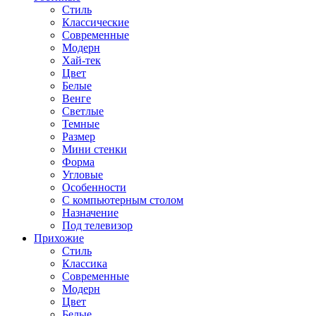
Стиль
Классические
Современные
Модерн
Хай-тек
Цвет
Белые
Венге
Светлые
Темные
Размер
Мини стенки
Форма
Угловые
Особенности
С компьютерным столом
Назначение
Под телевизор
Прихожие
Стиль
Классика
Современные
Модерн
Цвет
Белые