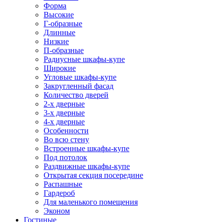
Форма
Высокие
Г-образные
Длинные
Низкие
П-образные
Радиусные шкафы-купе
Широкие
Угловые шкафы-купе
Закругленный фасад
Количество дверей
2-х дверные
3-х дверные
4-х дверные
Особенности
Во всю стену
Встроенные шкафы-купе
Под потолок
Раздвижные шкафы-купе
Открытая секция посередине
Распашные
Гардероб
Для маленького помещения
Эконом
Гостиные