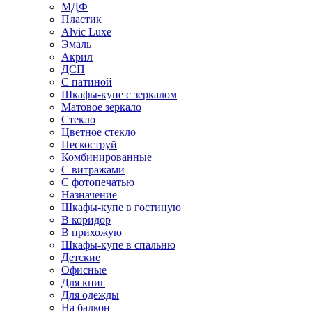
МДФ
Пластик
Alvic Luxe
Эмаль
Акрил
ДСП
С патиной
Шкафы-купе с зеркалом
Матовое зеркало
Стекло
Цветное стекло
Пескоструй
Комбинированные
С витражами
С фотопечатью
Назначение
Шкафы-купе в гостиную
В коридор
В прихожую
Шкафы-купе в спальню
Детские
Офисные
Для книг
Для одежды
На балкон