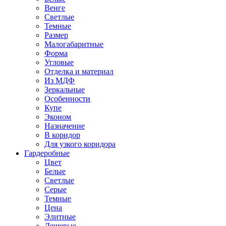
Венге
Светлые
Темные
Размер
Малогабаритные
Форма
Угловые
Отделка и материал
Из МДФ
Зеркальные
Особенности
Купе
Эконом
Назначение
В коридор
Для узкого коридора
Гардеробные
Цвет
Белые
Светлые
Серые
Темные
Цена
Элитные
Дешевые