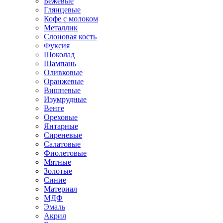
Бежевые
Глянцевые
Кофе с молоком
Металлик
Слоновая кость
Фуксия
Шоколад
Шампань
Оливковые
Оранжевые
Вишневые
Изумрудные
Венге
Ореховые
Янтарные
Сиреневые
Салатовые
Фиолетовые
Мятные
Золотые
Синие
Материал
МДФ
Эмаль
Акрил