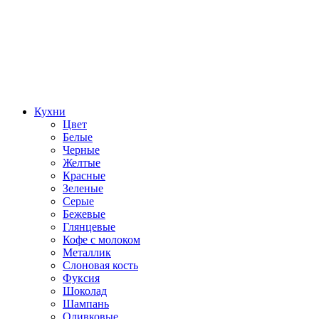
Кухни
Цвет
Белые
Черные
Желтые
Красные
Зеленые
Серые
Бежевые
Глянцевые
Кофе с молоком
Металлик
Слоновая кость
Фуксия
Шоколад
Шампань
Оливковые