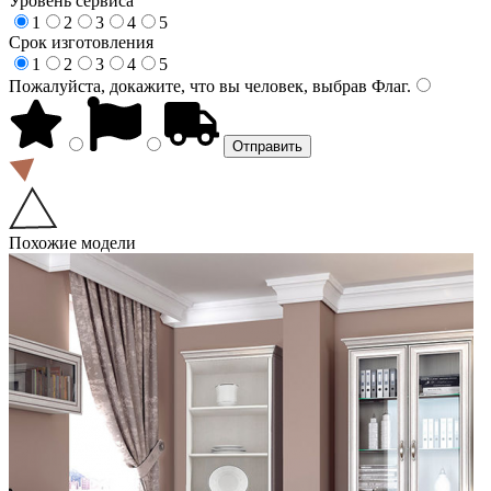
Уровень сервиса
1
2
3
4
5
Срок изготовления
1
2
3
4
5
Пожалуйста, докажите, что вы человек, выбрав
Флаг
.
Похожие модели