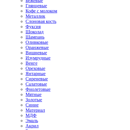
Бежевые
Глянцевые
Кофе с молоком
Металлик
Слоновая кость
Фуксия
Шоколад
Шампань
Оливковые
Оранжевые
Вишневые
Изумрудные
Венге
Ореховые
Янтарные
Сиреневые
Салатовые
Фиолетовые
Мятные
Золотые
Синие
Материал
МДФ
Эмаль
Акрил