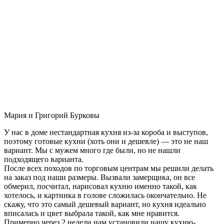
Мария и Григорий Бурковы
У нас в доме нестандартная кухня из-за короба и выступов,
поэтому готовые кухни (хоть они и дешевле) — это не наш
вариант. Мы с мужем много где были, но не нашли
подходящего варианта.
После всех походов по торговым центрам мы решили делать
на заказ под наши размеры. Вызвали замерщика, он все
обмерил, посчитал, нарисовал кухню именно такой, как
хотелось, и картинка в голове сложилась окончательно. Не
скажу, что это самый дешевый вариант, но кухня идеально
вписалась и цвет выбрала такой, как мне нравится.
Примерно через 2 недели нам установили нашу кухню-