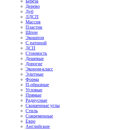
Береза
Дерево
Дуб
ЛДСП
Массив
Пластик
Шпон
Экошпон
С патиной
ДСП
Стоимость
Дешевые
Дорогие
Эконом-класс
Элитные
Форма
П-образные
Угловые
Прямые
Радиусные
Скошенные углы
Стиль
Современные
Евро
Английские