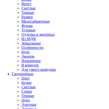
Венге
Светлые
Темные
Размер
Малогабаритные
Форма
Угловые
Отделка и материал
Из МДФ
Зеркальные
Особенности
Купе
Эконом
Назначение
В коридор
Для узкого коридора
Гардеробные
Цвет
Белые
Светлые
Серые
Темные
Цена
Элитные
Дешевые