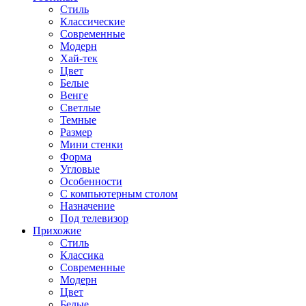
Стиль
Классические
Современные
Модерн
Хай-тек
Цвет
Белые
Венге
Светлые
Темные
Размер
Мини стенки
Форма
Угловые
Особенности
С компьютерным столом
Назначение
Под телевизор
Прихожие
Стиль
Классика
Современные
Модерн
Цвет
Белые