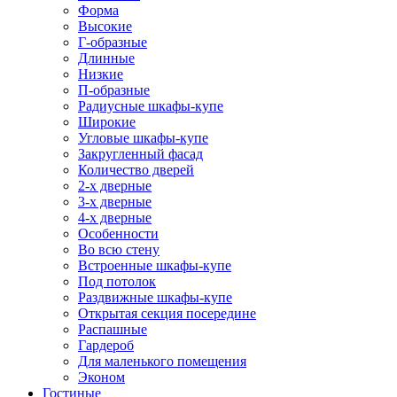
Форма
Высокие
Г-образные
Длинные
Низкие
П-образные
Радиусные шкафы-купе
Широкие
Угловые шкафы-купе
Закругленный фасад
Количество дверей
2-х дверные
3-х дверные
4-х дверные
Особенности
Во всю стену
Встроенные шкафы-купе
Под потолок
Раздвижные шкафы-купе
Открытая секция посередине
Распашные
Гардероб
Для маленького помещения
Эконом
Гостиные