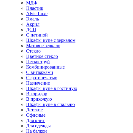
МДФ
Пластик
Alvic Luxe
Эмаль
Акрил
ДСП
С патиной
Шкафы-купе с зеркалом
Матовое зеркало
Стекло
Цветное стекло
Пескоструй
Комбинированные
С витражами
С фотопечатью
Назначение
Шкафы-купе в гостиную
В коридор
В прихожую
Шкафы-купе в спальню
Детские
Офисные
Для книг
Для одежды
На балкон