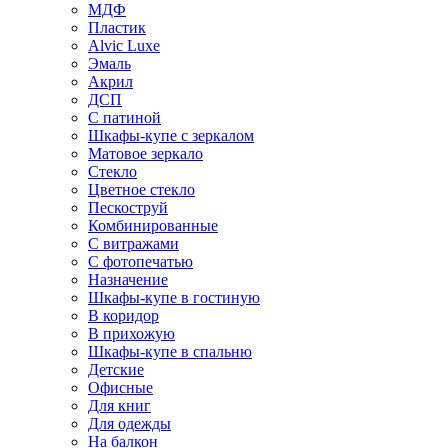
МДФ
Пластик
Alvic Luxe
Эмаль
Акрил
ДСП
С патиной
Шкафы-купе с зеркалом
Матовое зеркало
Стекло
Цветное стекло
Пескоструй
Комбинированные
С витражами
С фотопечатью
Назначение
Шкафы-купе в гостиную
В коридор
В прихожую
Шкафы-купе в спальню
Детские
Офисные
Для книг
Для одежды
На балкон