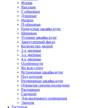
Форма
Высокие
Г-образные
Длинные
Низкие
П-образные
Радиусные шкафы-купе
Широкие
Угловые шкафы-купе
Закругленный фасад
Количество дверей
2-х дверные
3-х дверные
4-х дверные
Особенности
Во всю стену
Встроенные шкафы-купе
Под потолок
Раздвижные шкафы-купе
Открытая секция посередине
Распашные
Гардероб
Для маленького помещения
Эконом
Гостиные