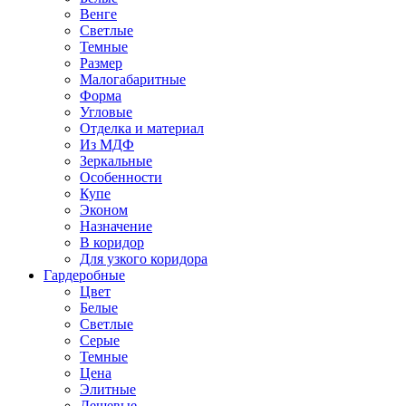
Венге
Светлые
Темные
Размер
Малогабаритные
Форма
Угловые
Отделка и материал
Из МДФ
Зеркальные
Особенности
Купе
Эконом
Назначение
В коридор
Для узкого коридора
Гардеробные
Цвет
Белые
Светлые
Серые
Темные
Цена
Элитные
Дешевые