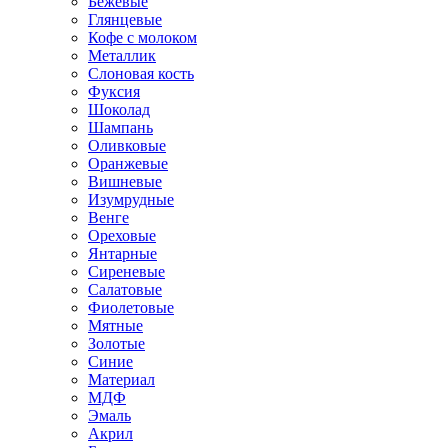
Бежевые
Глянцевые
Кофе с молоком
Металлик
Слоновая кость
Фуксия
Шоколад
Шампань
Оливковые
Оранжевые
Вишневые
Изумрудные
Венге
Ореховые
Янтарные
Сиреневые
Салатовые
Фиолетовые
Мятные
Золотые
Синие
Материал
МДФ
Эмаль
Акрил