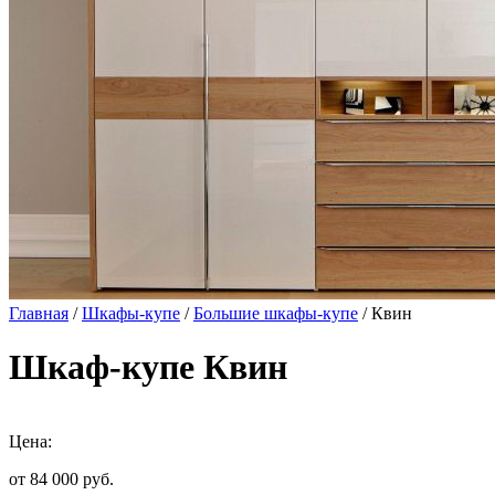
Главная
/
Шкафы-купе
/
Большие шкафы-купе
/ Квин
Шкаф-купе Квин
Цена:
от 84 000
руб.