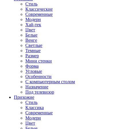
Стиль
Классические
Современные
Модерн
Хай-тек
Цвет
Белые
Венге
Светлые
Темные
Размер
Мини стенки
Форма
Угловые
Особенности
С компьютерным столом
Назначение
Под телевизор
Прихожие
Стиль
Классика
Современные
Модерн
Цвет
Белые