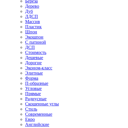
Береза
Дерево
Дуб
ЛДСП
Массив
Пластик
Шпон
Экошпон
С патиной
ДСП
Стоимость
Дешевые
Дорогие
Эконом-класс
Элитные
Форма
П-образные
Угловые
Прямые
Радиусные
Скошенные углы
Стиль
Современные
Евро
Английские