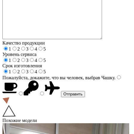
Качество продукции
1
2
3
4
5
Уровень сервиса
1
2
3
4
5
Срок изготовления
1
2
3
4
5
Пожалуйста, докажите, что вы человек, выбрав
Чашку
.
Похожие модели