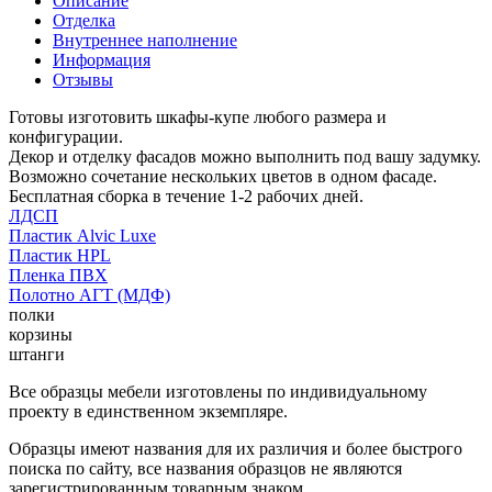
Описание
Отделка
Внутреннее наполнение
Информация
Отзывы
Готовы изготовить шкафы-купе любого размера и
конфигурации.
Декор и отделку фасадов можно выполнить под вашу задумку.
Возможно сочетание нескольких цветов в одном фасаде.
Бесплатная сборка в течение 1-2 рабочих дней.
ЛДСП
Пластик Alvic Luxe
Пластик HPL
Пленка ПВХ
Полотно АГТ (МДФ)
полки
корзины
штанги
Все образцы мебели изготовлены по индивидуальному
проекту в единственном экземпляре.
Образцы имеют названия для их различия и более быстрого
поиска по сайту, все названия образцов не являются
зарегистрированным товарным знаком.