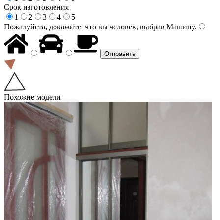
Срок изготовления
1
2
3
4
5
Пожалуйста, докажите, что вы человек, выбрав
Машину
.
Похожие модели