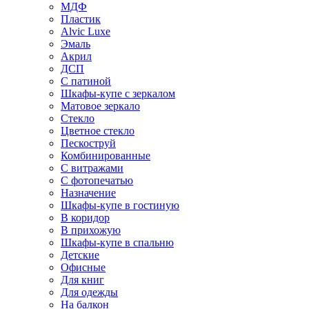
МДФ
Пластик
Alvic Luxe
Эмаль
Акрил
ДСП
С патиной
Шкафы-купе с зеркалом
Матовое зеркало
Стекло
Цветное стекло
Пескоструй
Комбинированные
С витражами
С фотопечатью
Назначение
Шкафы-купе в гостиную
В коридор
В прихожую
Шкафы-купе в спальню
Детские
Офисные
Для книг
Для одежды
На балкон