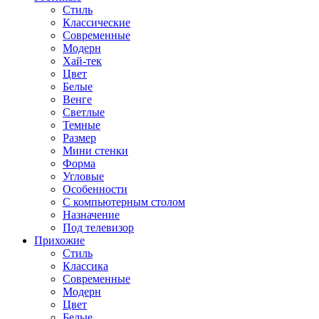
Стиль
Классические
Современные
Модерн
Хай-тек
Цвет
Белые
Венге
Светлые
Темные
Размер
Мини стенки
Форма
Угловые
Особенности
С компьютерным столом
Назначение
Под телевизор
Прихожие
Стиль
Классика
Современные
Модерн
Цвет
Белые