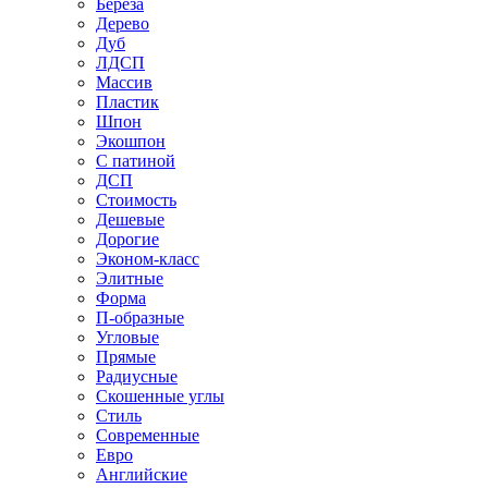
Береза
Дерево
Дуб
ЛДСП
Массив
Пластик
Шпон
Экошпон
С патиной
ДСП
Стоимость
Дешевые
Дорогие
Эконом-класс
Элитные
Форма
П-образные
Угловые
Прямые
Радиусные
Скошенные углы
Стиль
Современные
Евро
Английские