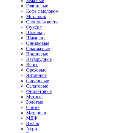
Бежевые
Глянцевые
Кофе с молоком
Металлик
Слоновая кость
Фуксия
Шоколад
Шампань
Оливковые
Оранжевые
Вишневые
Изумрудные
Венге
Ореховые
Янтарные
Сиреневые
Салатовые
Фиолетовые
Мятные
Золотые
Синие
Материал
МДФ
Эмаль
Акрил