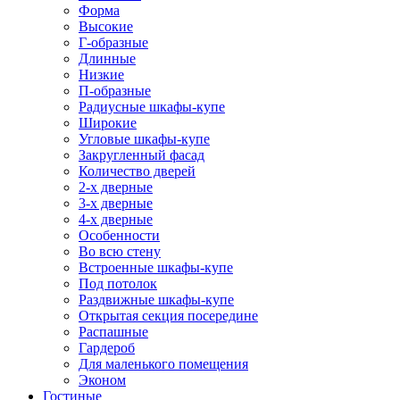
Форма
Высокие
Г-образные
Длинные
Низкие
П-образные
Радиусные шкафы-купе
Широкие
Угловые шкафы-купе
Закругленный фасад
Количество дверей
2-х дверные
3-х дверные
4-х дверные
Особенности
Во всю стену
Встроенные шкафы-купе
Под потолок
Раздвижные шкафы-купе
Открытая секция посередине
Распашные
Гардероб
Для маленького помещения
Эконом
Гостиные