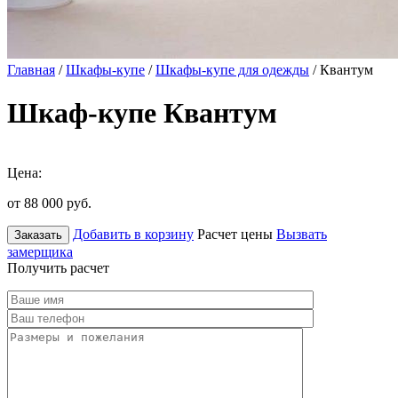
Главная
/
Шкафы-купе
/
Шкафы-купе для одежды
/ Квантум
Шкаф-купе Квантум
Цена:
от 88 000
руб.
Добавить в корзину
Расчет цены
Вызвать
Заказать
замерщика
Получить расчет