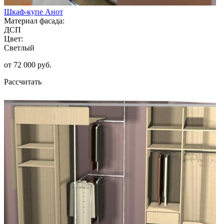
Шкаф-купе Анот
Материал фасада:
ДСП
Цвет:
Светлый
от 72 000 руб.
Рассчитать