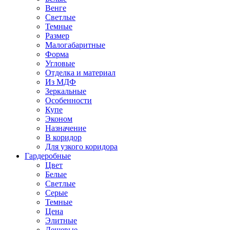
Венге
Светлые
Темные
Размер
Малогабаритные
Форма
Угловые
Отделка и материал
Из МДФ
Зеркальные
Особенности
Купе
Эконом
Назначение
В коридор
Для узкого коридора
Гардеробные
Цвет
Белые
Светлые
Серые
Темные
Цена
Элитные
Дешевые