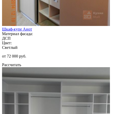
Шкаф-купе Анот
Материал фасада:
ДСП
Цвет:
Светлый
от 72 000 руб.
Рассчитать