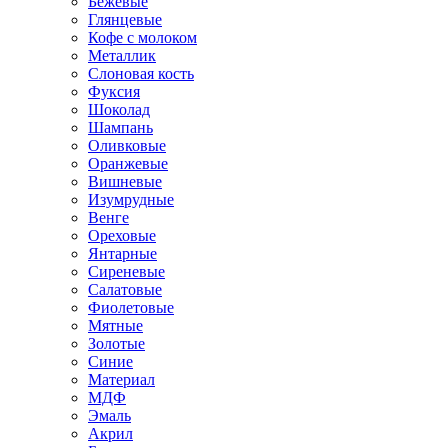
Бежевые
Глянцевые
Кофе с молоком
Металлик
Слоновая кость
Фуксия
Шоколад
Шампань
Оливковые
Оранжевые
Вишневые
Изумрудные
Венге
Ореховые
Янтарные
Сиреневые
Салатовые
Фиолетовые
Мятные
Золотые
Синие
Материал
МДФ
Эмаль
Акрил