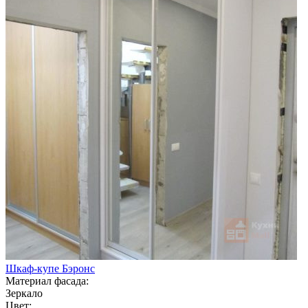
Шкаф-купе Бэронс
Материал фасада:
Зеркало
Цвет: