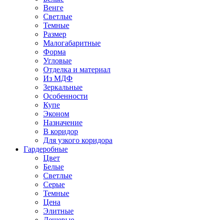
Венге
Светлые
Темные
Размер
Малогабаритные
Форма
Угловые
Отделка и материал
Из МДФ
Зеркальные
Особенности
Купе
Эконом
Назначение
В коридор
Для узкого коридора
Гардеробные
Цвет
Белые
Светлые
Серые
Темные
Цена
Элитные
Дешевые