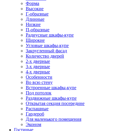
Форма
Высокие
Г-образные
Длинные
Низкие
П-образные
Радиусные шкафы-купе
Широкие
Угловые шкафы-купе
Закругленный фасад
Количество дверей
2-х дверные
3-х дверные
4-х дверные
Особенности
Во всю стену
Встроенные шкафы-купе
Под потолок
Раздвижные шкафы-купе
Открытая секция посередине
Распашные
Гардероб
Для маленького помещения
Эконом
Гостиные