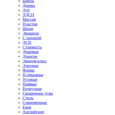
Береза
Дерево
Дуб
ЛДСП
Массив
Пластик
Шпон
Экошпон
С патиной
ДСП
Стоимость
Дешевые
Дорогие
Эконом-класс
Элитные
Форма
П-образные
Угловые
Прямые
Радиусные
Скошенные углы
Стиль
Современные
Евро
Английские