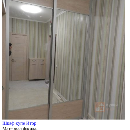
Шкаф-купе Итор
Материал фасада: