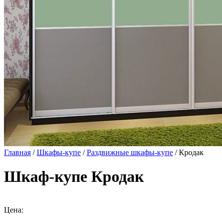
Главная
/
Шкафы-купе
/
Раздвижные шкафы-купе
/ Кродак
Шкаф-купе Кродак
Цена: