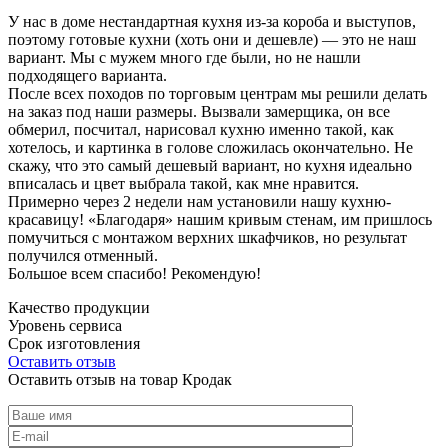
У нас в доме нестандартная кухня из-за короба и выступов,
поэтому готовые кухни (хоть они и дешевле) — это не наш
вариант. Мы с мужем много где были, но не нашли
подходящего варианта.
После всех походов по торговым центрам мы решили делать
на заказ под наши размеры. Вызвали замерщика, он все
обмерил, посчитал, нарисовал кухню именно такой, как
хотелось, и картинка в голове сложилась окончательно. Не
скажу, что это самый дешевый вариант, но кухня идеально
вписалась и цвет выбрала такой, как мне нравится.
Примерно через 2 недели нам установили нашу кухню-
красавицу! «Благодаря» нашим кривым стенам, им пришлось
помучиться с монтажом верхних шкафчиков, но результат
получился отменный.
Большое всем спасибо! Рекомендую!
Качество продукции
Уровень сервиса
Срок изготовления
Оставить отзыв
Оставить отзыв на товар Кродак