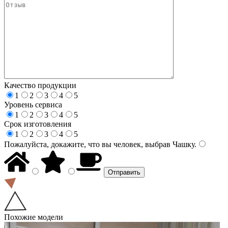
Качество продукции
1
2
3
4
5
Уровень сервиса
1
2
3
4
5
Срок изготовления
1
2
3
4
5
Пожалуйста, докажите, что вы человек, выбрав
Чашку
.
Похожие модели