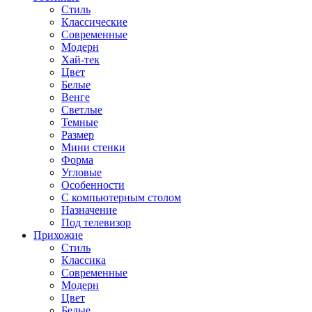
Стиль
Классические
Современные
Модерн
Хай-тек
Цвет
Белые
Венге
Светлые
Темные
Размер
Мини стенки
Форма
Угловые
Особенности
С компьютерным столом
Назначение
Под телевизор
Прихожие
Стиль
Классика
Современные
Модерн
Цвет
Белые