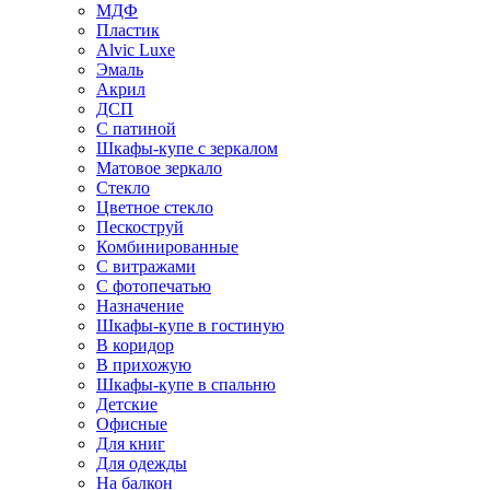
МДФ
Пластик
Alvic Luxe
Эмаль
Акрил
ДСП
С патиной
Шкафы-купе с зеркалом
Матовое зеркало
Стекло
Цветное стекло
Пескоструй
Комбинированные
С витражами
С фотопечатью
Назначение
Шкафы-купе в гостиную
В коридор
В прихожую
Шкафы-купе в спальню
Детские
Офисные
Для книг
Для одежды
На балкон