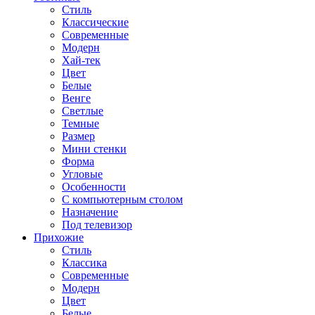
Стиль
Классические
Современные
Модерн
Хай-тек
Цвет
Белые
Венге
Светлые
Темные
Размер
Мини стенки
Форма
Угловые
Особенности
С компьютерным столом
Назначение
Под телевизор
Прихожие
Стиль
Классика
Современные
Модерн
Цвет
Белые