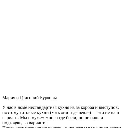
Мария и Григорий Бурковы
У нас в доме нестандартная кухня из-за короба и выступов,
поэтому готовые кухни (хоть они и дешевле) — это не наш
вариант. Мы с мужем много где были, но не нашли
подходящего варианта.
После всех походов по торговым центрам мы решили делать