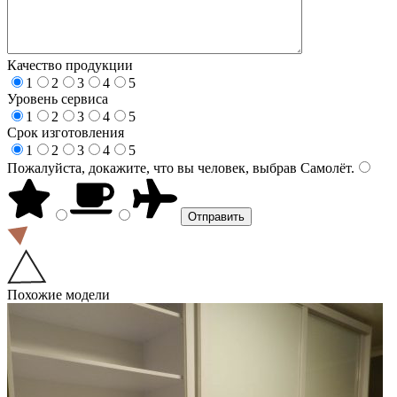
Качество продукции
1
2
3
4
5
Уровень сервиса
1
2
3
4
5
Срок изготовления
1
2
3
4
5
Пожалуйста, докажите, что вы человек, выбрав
Самолёт
.
Похожие модели