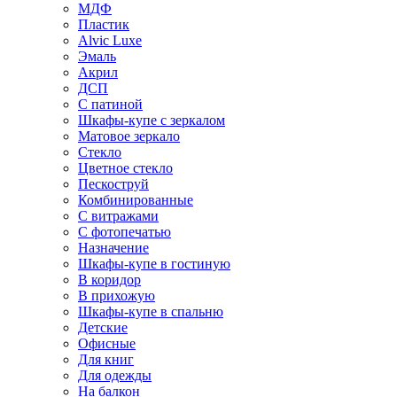
МДФ
Пластик
Alvic Luxe
Эмаль
Акрил
ДСП
С патиной
Шкафы-купе с зеркалом
Матовое зеркало
Стекло
Цветное стекло
Пескоструй
Комбинированные
С витражами
С фотопечатью
Назначение
Шкафы-купе в гостиную
В коридор
В прихожую
Шкафы-купе в спальню
Детские
Офисные
Для книг
Для одежды
На балкон