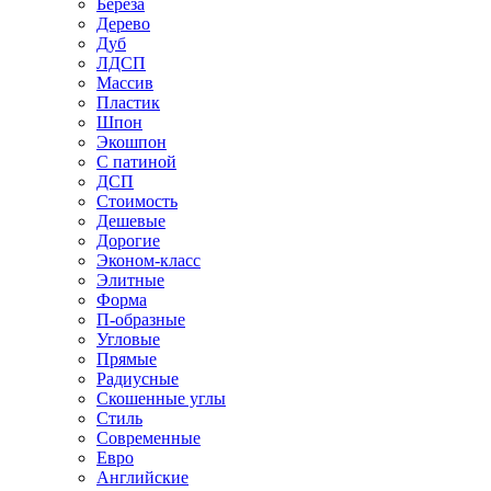
Береза
Дерево
Дуб
ЛДСП
Массив
Пластик
Шпон
Экошпон
С патиной
ДСП
Стоимость
Дешевые
Дорогие
Эконом-класс
Элитные
Форма
П-образные
Угловые
Прямые
Радиусные
Скошенные углы
Стиль
Современные
Евро
Английские