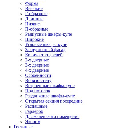
Форма
Высокие
Г-образные
Длинные
Низкие
П-образные
Радиусные шкафы-купе
Широкие
Угловые шкафы-купе
Закругленный фасад
Количество дверей
2-х дверные
3-х дверные
4-х дверные
Особенности
Во всю стену
Встроенные шкафы-купе
Под потолок
Раздвижные шкафы-купе
Открытая секция посередине
Распашные
Гардероб
Для маленького помещения
Эконом
Гостиные