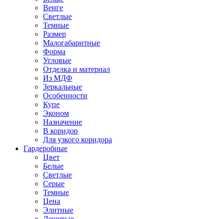
Венге
Светлые
Темные
Размер
Малогабаритные
Форма
Угловые
Отделка и материал
Из МДФ
Зеркальные
Особенности
Купе
Эконом
Назначение
В коридор
Для узкого коридора
Гардеробные
Цвет
Белые
Светлые
Серые
Темные
Цена
Элитные
Дешевые