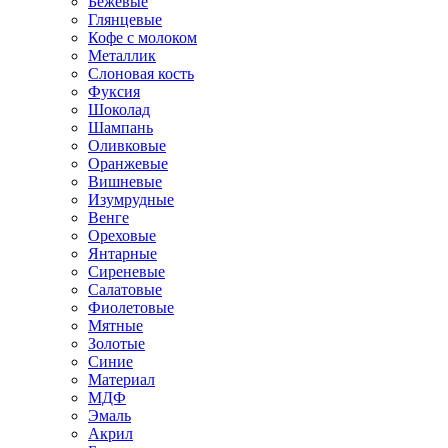
Бежевые
Глянцевые
Кофе с молоком
Металлик
Слоновая кость
Фуксия
Шоколад
Шампань
Оливковые
Оранжевые
Вишневые
Изумрудные
Венге
Ореховые
Янтарные
Сиреневые
Салатовые
Фиолетовые
Мятные
Золотые
Синие
Материал
МДФ
Эмаль
Акрил