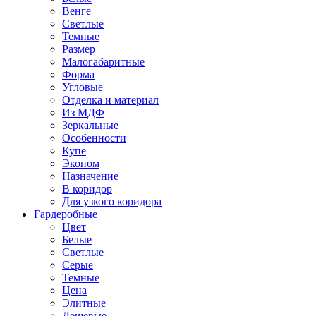
Венге
Светлые
Темные
Размер
Малогабаритные
Форма
Угловые
Отделка и материал
Из МДФ
Зеркальные
Особенности
Купе
Эконом
Назначение
В коридор
Для узкого коридора
Гардеробные
Цвет
Белые
Светлые
Серые
Темные
Цена
Элитные
Дешевые