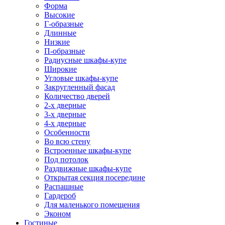
Форма
Высокие
Г-образные
Длинные
Низкие
П-образные
Радиусные шкафы-купе
Широкие
Угловые шкафы-купе
Закругленный фасад
Количество дверей
2-х дверные
3-х дверные
4-х дверные
Особенности
Во всю стену
Встроенные шкафы-купе
Под потолок
Раздвижные шкафы-купе
Открытая секция посередине
Распашные
Гардероб
Для маленького помещения
Эконом
Гостиные