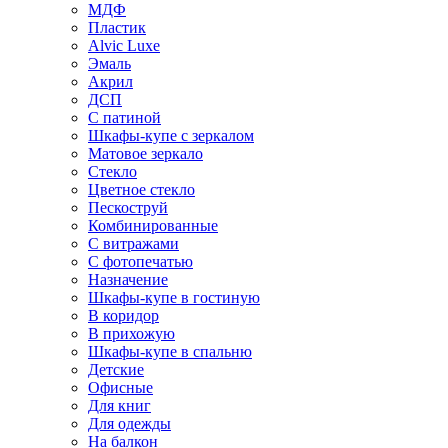
МДФ
Пластик
Alvic Luxe
Эмаль
Акрил
ДСП
С патиной
Шкафы-купе с зеркалом
Матовое зеркало
Стекло
Цветное стекло
Пескоструй
Комбинированные
С витражами
С фотопечатью
Назначение
Шкафы-купе в гостиную
В коридор
В прихожую
Шкафы-купе в спальню
Детские
Офисные
Для книг
Для одежды
На балкон