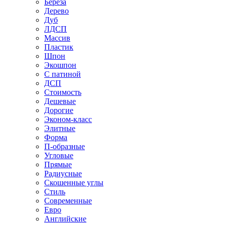
Береза
Дерево
Дуб
ЛДСП
Массив
Пластик
Шпон
Экошпон
С патиной
ДСП
Стоимость
Дешевые
Дорогие
Эконом-класс
Элитные
Форма
П-образные
Угловые
Прямые
Радиусные
Скошенные углы
Стиль
Современные
Евро
Английские