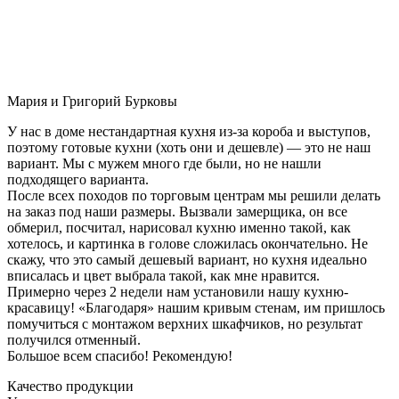
Мария и Григорий Бурковы
У нас в доме нестандартная кухня из-за короба и выступов,
поэтому готовые кухни (хоть они и дешевле) — это не наш
вариант. Мы с мужем много где были, но не нашли
подходящего варианта.
После всех походов по торговым центрам мы решили делать
на заказ под наши размеры. Вызвали замерщика, он все
обмерил, посчитал, нарисовал кухню именно такой, как
хотелось, и картинка в голове сложилась окончательно. Не
скажу, что это самый дешевый вариант, но кухня идеально
вписалась и цвет выбрала такой, как мне нравится.
Примерно через 2 недели нам установили нашу кухню-
красавицу! «Благодаря» нашим кривым стенам, им пришлось
помучиться с монтажом верхних шкафчиков, но результат
получился отменный.
Большое всем спасибо! Рекомендую!
Качество продукции