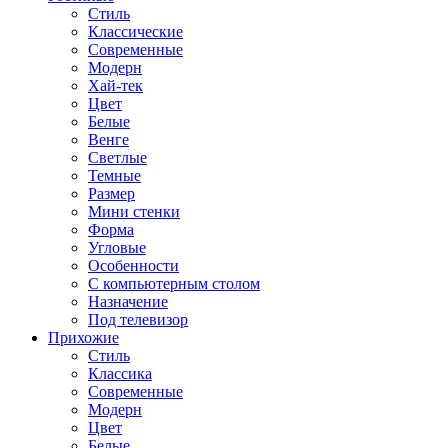
Стиль
Классические
Современные
Модерн
Хай-тек
Цвет
Белые
Венге
Светлые
Темные
Размер
Мини стенки
Форма
Угловые
Особенности
С компьютерным столом
Назначение
Под телевизор
Прихожие
Стиль
Классика
Современные
Модерн
Цвет
Белые