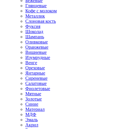
Бежевые
Глянцевые
Кофе с молоком
Металлик
Слоновая кость
Фуксия
Шоколад
Шампань
Оливковые
Оранжевые
Вишневые
Изумрудные
Венге
Ореховые
Янтарные
Сиреневые
Салатовые
Фиолетовые
Мятные
Золотые
Синие
Материал
МДФ
Эмаль
Акрил