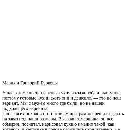
Мария и Григорий Бурковы
У нас в доме нестандартная кухня из-за короба и выступов,
поэтому готовые кухни (хоть они и дешевле) — это не наш
вариант. Мы с мужем много где были, но не нашли
подходящего варианта.
После всех походов по торговым центрам мы решили делать
на заказ под наши размеры. Вызвали замерщика, он все
обмерил, посчитал, нарисовал кухню именно такой, как
хотелось, и картинка в голове сложилась окончательно. Не