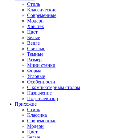
Стиль
Классические
Современные
Модерн
Хай-тек
Цвет
Белые
Венге
Светлые
Темные
Размер
Мини стенки
Форма
Угловые
Особенности
С компьютерным столом
Назначение
Под телевизор
Прихожие
Стиль
Классика
Современные
Модерн
Цвет
Белые