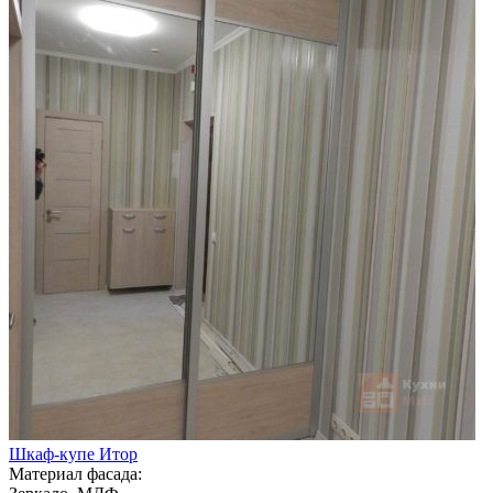
Шкаф-купе Итор
Материал фасада: