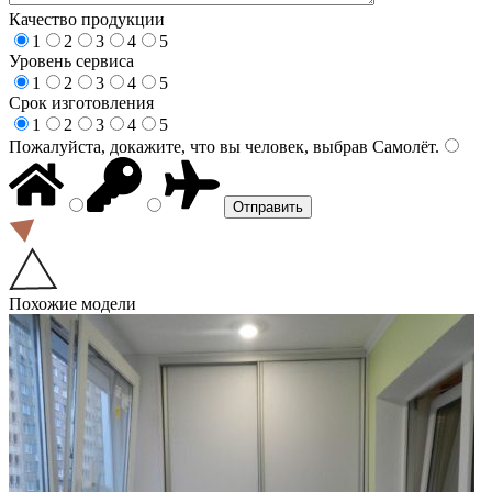
Качество продукции
1
2
3
4
5
Уровень сервиса
1
2
3
4
5
Срок изготовления
1
2
3
4
5
Пожалуйста, докажите, что вы человек, выбрав
Самолёт
.
Похожие модели