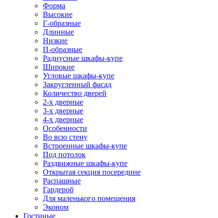
Форма
Высокие
Г-образные
Длинные
Низкие
П-образные
Радиусные шкафы-купе
Широкие
Угловые шкафы-купе
Закругленный фасад
Количество дверей
2-х дверные
3-х дверные
4-х дверные
Особенности
Во всю стену
Встроенные шкафы-купе
Под потолок
Раздвижные шкафы-купе
Открытая секция посередине
Распашные
Гардероб
Для маленького помещения
Эконом
Гостиные