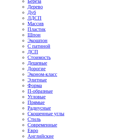
Береза
Дерево
Дуб
ЛДСП
Массив
Пластик
Шпон
Экошпон
С патиной
ДСП
Стоимость
Дешевые
Дорогие
Эконом-класс
Элитные
Форма
П-образные
Угловые
Прямые
Радиусные
Скошенные углы
Стиль
Современные
Евро
Английские