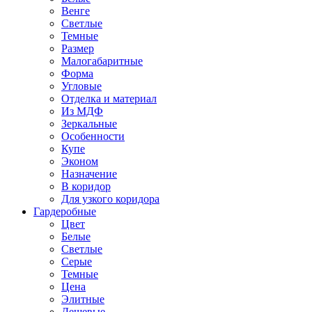
Венге
Светлые
Темные
Размер
Малогабаритные
Форма
Угловые
Отделка и материал
Из МДФ
Зеркальные
Особенности
Купе
Эконом
Назначение
В коридор
Для узкого коридора
Гардеробные
Цвет
Белые
Светлые
Серые
Темные
Цена
Элитные
Дешевые