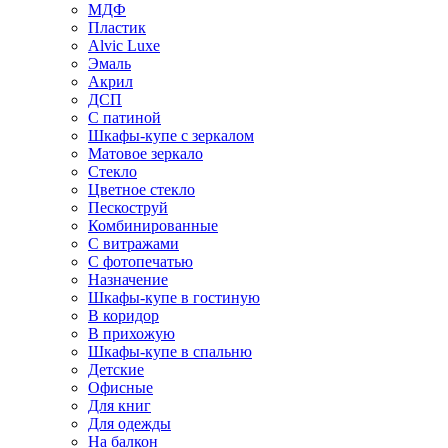
МДФ
Пластик
Alvic Luxe
Эмаль
Акрил
ДСП
С патиной
Шкафы-купе с зеркалом
Матовое зеркало
Стекло
Цветное стекло
Пескоструй
Комбинированные
С витражами
С фотопечатью
Назначение
Шкафы-купе в гостиную
В коридор
В прихожую
Шкафы-купе в спальню
Детские
Офисные
Для книг
Для одежды
На балкон