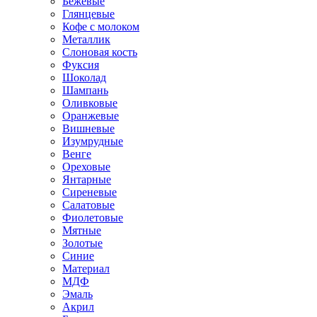
Бежевые
Глянцевые
Кофе с молоком
Металлик
Слоновая кость
Фуксия
Шоколад
Шампань
Оливковые
Оранжевые
Вишневые
Изумрудные
Венге
Ореховые
Янтарные
Сиреневые
Салатовые
Фиолетовые
Мятные
Золотые
Синие
Материал
МДФ
Эмаль
Акрил