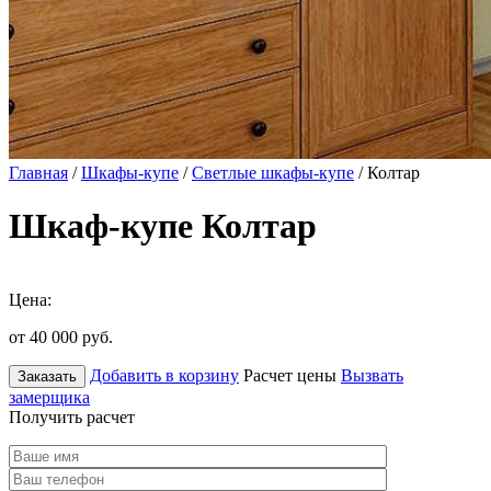
Главная
/
Шкафы-купе
/
Светлые шкафы-купе
/ Колтар
Шкаф-купе Колтар
Цена:
от 40 000
руб.
Добавить в корзину
Расчет цены
Вызвать
Заказать
замерщика
Получить расчет