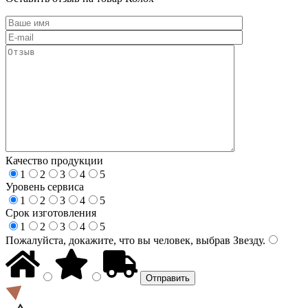
Качество продукции
1
2
3
4
5
Уровень сервиса
1
2
3
4
5
Срок изготовления
1
2
3
4
5
Пожалуйста, докажите, что вы человек, выбрав
Звезду
.