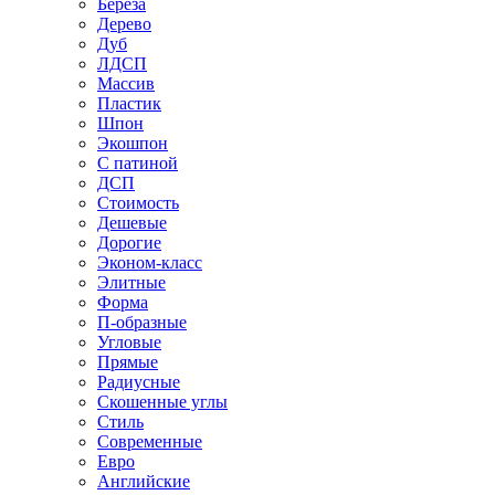
Береза
Дерево
Дуб
ЛДСП
Массив
Пластик
Шпон
Экошпон
С патиной
ДСП
Стоимость
Дешевые
Дорогие
Эконом-класс
Элитные
Форма
П-образные
Угловые
Прямые
Радиусные
Скошенные углы
Стиль
Современные
Евро
Английские