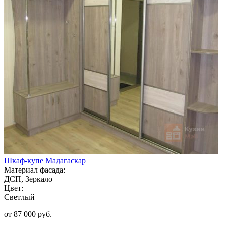
Шкаф-купе Мадагаскар
Материал фасада:
ДСП, Зеркало
Цвет:
Светлый
от 87 000 руб.