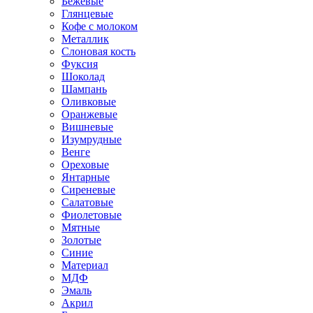
Бежевые
Глянцевые
Кофе с молоком
Металлик
Слоновая кость
Фуксия
Шоколад
Шампань
Оливковые
Оранжевые
Вишневые
Изумрудные
Венге
Ореховые
Янтарные
Сиреневые
Салатовые
Фиолетовые
Мятные
Золотые
Синие
Материал
МДФ
Эмаль
Акрил