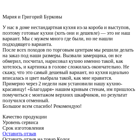
Мария и Григорий Бурковы
У нас в доме нестандартная кухня из-за короба и выступов,
поэтому готовые кухни (хоть они и дешевле) — это не наш
вариант. Мы с мужем много где были, но не нашли
подходящего варианта.
После всех походов по торговым центрам мы решили делать
на заказ под наши размеры. Вызвали замерщика, он все
обмерил, посчитал, нарисовал кухню именно такой, как
хотелось, и картинка в голове сложилась окончательно. Не
скажу, что это самый дешевый вариант, но кухня идеально
вписалась и цвет выбрала такой, как мне нравится.
Примерно через 2 недели нам установили нашу кухню-
красавицу! «Благодаря» нашим кривым стенам, им пришлось
помучиться с монтажом верхних шкафчиков, но результат
получился отменный.
Большое всем спасибо! Рекомендую!
Качество продукции
Уровень сервиса
Срок изготовления
Оставить отзыв
Оставить отзыв на товар Колох