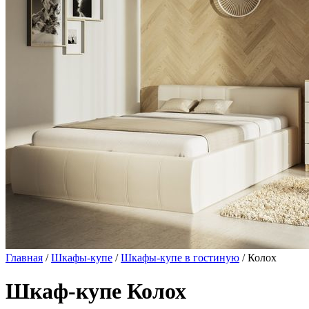
Главная
/
Шкафы-купе
/
Шкафы-купе в гостиную
/ Колох
Шкаф-купе Колох