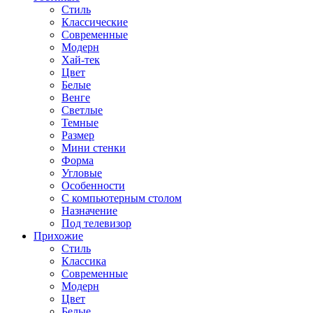
Стиль
Классические
Современные
Модерн
Хай-тек
Цвет
Белые
Венге
Светлые
Темные
Размер
Мини стенки
Форма
Угловые
Особенности
С компьютерным столом
Назначение
Под телевизор
Прихожие
Стиль
Классика
Современные
Модерн
Цвет
Белые