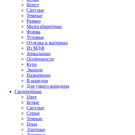
Венге
Светлые
Темные
Размер
Малогабаритные
Форма
Угловые
Отделка и материал
Из МДФ
Зеркальные
Особенности
Купе
Эконом
Назначение
В коридор
Для узкого коридора
Гардеробные
Цвет
Белые
Светлые
Серые
Темные
Цена
Элитные
Дешевые