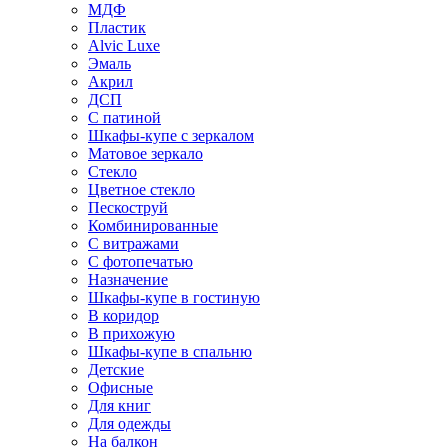
МДФ
Пластик
Alvic Luxe
Эмаль
Акрил
ДСП
С патиной
Шкафы-купе с зеркалом
Матовое зеркало
Стекло
Цветное стекло
Пескоструй
Комбинированные
С витражами
С фотопечатью
Назначение
Шкафы-купе в гостиную
В коридор
В прихожую
Шкафы-купе в спальню
Детские
Офисные
Для книг
Для одежды
На балкон