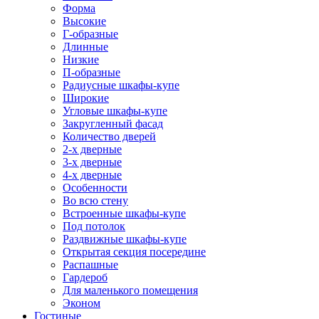
Форма
Высокие
Г-образные
Длинные
Низкие
П-образные
Радиусные шкафы-купе
Широкие
Угловые шкафы-купе
Закругленный фасад
Количество дверей
2-х дверные
3-х дверные
4-х дверные
Особенности
Во всю стену
Встроенные шкафы-купе
Под потолок
Раздвижные шкафы-купе
Открытая секция посередине
Распашные
Гардероб
Для маленького помещения
Эконом
Гостиные