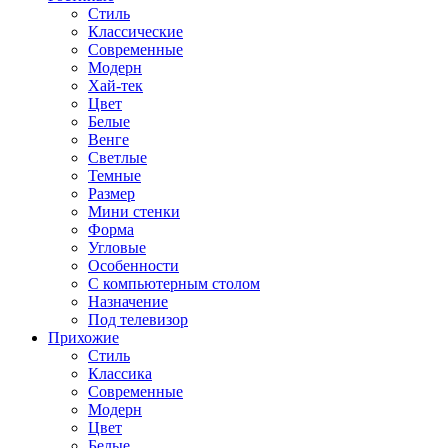
Стиль
Классические
Современные
Модерн
Хай-тек
Цвет
Белые
Венге
Светлые
Темные
Размер
Мини стенки
Форма
Угловые
Особенности
С компьютерным столом
Назначение
Под телевизор
Прихожие
Стиль
Классика
Современные
Модерн
Цвет
Белые