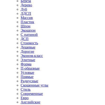
Береза
Дерево
Дуб
ЛДСП
Массив
Пластик
Шпон
Экошпон
С патиной
ДСП
Стоимость
Дешевые
Дорогие
Эконом-класс
Элитные
Форма
П-образные
Угловые
Прямые
Радиусные
Скошенные углы
Стиль
Современные
Евро
Английские