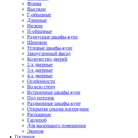
Форма
Высокие
Г-образные
Длинные
Низкие
П-образные
Радиусные шкафы-купе
Широкие
Угловые шкафы-купе
Закругленный фасад
Количество дверей
2-х дверные
3-х дверные
4-х дверные
Особенности
Во всю стену
Встроенные шкафы-купе
Под потолок
Раздвижные шкафы-купе
Открытая секция посередине
Распашные
Гардероб
Для маленького помещения
Эконом
Гостиные