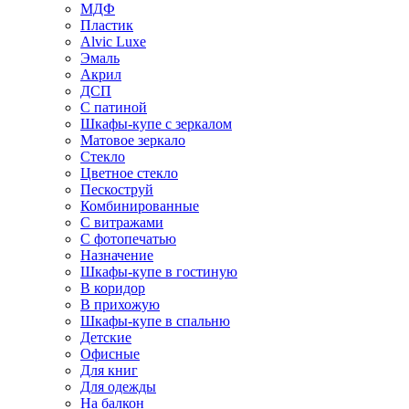
МДФ
Пластик
Alvic Luxe
Эмаль
Акрил
ДСП
С патиной
Шкафы-купе с зеркалом
Матовое зеркало
Стекло
Цветное стекло
Пескоструй
Комбинированные
С витражами
С фотопечатью
Назначение
Шкафы-купе в гостиную
В коридор
В прихожую
Шкафы-купе в спальню
Детские
Офисные
Для книг
Для одежды
На балкон