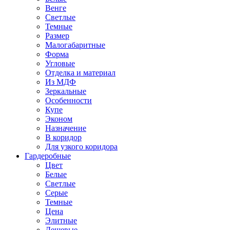
Венге
Светлые
Темные
Размер
Малогабаритные
Форма
Угловые
Отделка и материал
Из МДФ
Зеркальные
Особенности
Купе
Эконом
Назначение
В коридор
Для узкого коридора
Гардеробные
Цвет
Белые
Светлые
Серые
Темные
Цена
Элитные
Дешевые