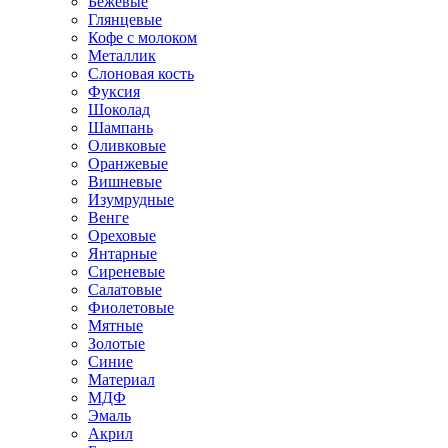
Бежевые
Глянцевые
Кофе с молоком
Металлик
Слоновая кость
Фуксия
Шоколад
Шампань
Оливковые
Оранжевые
Вишневые
Изумрудные
Венге
Ореховые
Янтарные
Сиреневые
Салатовые
Фиолетовые
Мятные
Золотые
Синие
Материал
МДФ
Эмаль
Акрил