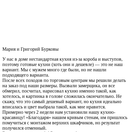
Мария и Григорий Бурковы
У нас в доме нестандартная кухня из-за короба и выступов,
поэтому готовые кухни (хоть они и дешевле) — это не наш
вариант. Мы с мужем много где были, но не нашли
подходящего варианта.
После всех походов по торговым центрам мы решили делать
на заказ под наши размеры. Вызвали замерщика, он все
обмерил, посчитал, нарисовал кухню именно такой, как
хотелось, и картинка в голове сложилась окончательно. Не
скажу, что это самый дешевый вариант, но кухня идеально
вписалась и цвет выбрала такой, как мне нравится.
Примерно через 2 недели нам установили нашу кухню-
красавицу! «Благодаря» нашим кривым стенам, им пришлось
помучиться с монтажом верхних шкафчиков, но результат
получился отменный.