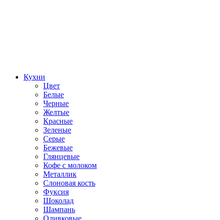
Кухни
Цвет
Белые
Черные
Желтые
Красные
Зеленые
Серые
Бежевые
Глянцевые
Кофе с молоком
Металлик
Слоновая кость
Фуксия
Шоколад
Шампань
Оливковые