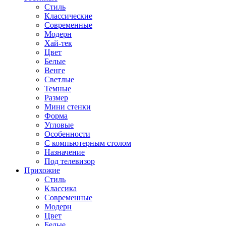
Стиль
Классические
Современные
Модерн
Хай-тек
Цвет
Белые
Венге
Светлые
Темные
Размер
Мини стенки
Форма
Угловые
Особенности
С компьютерным столом
Назначение
Под телевизор
Прихожие
Стиль
Классика
Современные
Модерн
Цвет
Белые