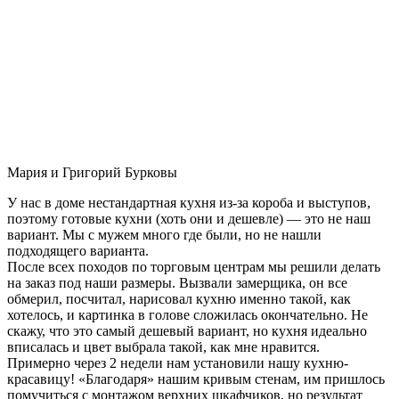
Мария и Григорий Бурковы
У нас в доме нестандартная кухня из-за короба и выступов,
поэтому готовые кухни (хоть они и дешевле) — это не наш
вариант. Мы с мужем много где были, но не нашли
подходящего варианта.
После всех походов по торговым центрам мы решили делать
на заказ под наши размеры. Вызвали замерщика, он все
обмерил, посчитал, нарисовал кухню именно такой, как
хотелось, и картинка в голове сложилась окончательно. Не
скажу, что это самый дешевый вариант, но кухня идеально
вписалась и цвет выбрала такой, как мне нравится.
Примерно через 2 недели нам установили нашу кухню-
красавицу! «Благодаря» нашим кривым стенам, им пришлось
помучиться с монтажом верхних шкафчиков, но результат