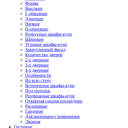
Форма
Высокие
Г-образные
Длинные
Низкие
П-образные
Радиусные шкафы-купе
Широкие
Угловые шкафы-купе
Закругленный фасад
Количество дверей
2-х дверные
3-х дверные
4-х дверные
Особенности
Во всю стену
Встроенные шкафы-купе
Под потолок
Раздвижные шкафы-купе
Открытая секция посередине
Распашные
Гардероб
Для маленького помещения
Эконом
Гостиные