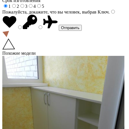
Срок изготовления
1
2
3
4
5
Пожалуйста, докажите, что вы человек, выбрав
Ключ
.
Похожие модели