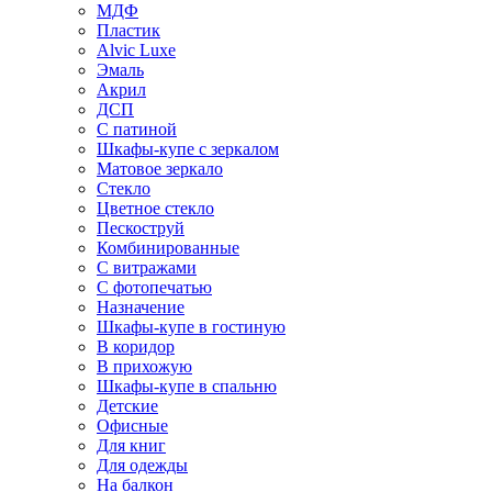
МДФ
Пластик
Alvic Luxe
Эмаль
Акрил
ДСП
С патиной
Шкафы-купе с зеркалом
Матовое зеркало
Стекло
Цветное стекло
Пескоструй
Комбинированные
С витражами
С фотопечатью
Назначение
Шкафы-купе в гостиную
В коридор
В прихожую
Шкафы-купе в спальню
Детские
Офисные
Для книг
Для одежды
На балкон