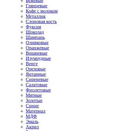
Бежевые
Глянцевые
Кофе с молоком
Металлик
Слоновая кость
Фуксия
Шоколад
Шампань
Оливковые
Оранжевые
Вишневые
Изумрудные
Венге
Ореховые
Янтарные
Сиреневые
Салатовые
Фиолетовые
Мятные
Золотые
Синие
Материал
МДФ
Эмаль
Акрил