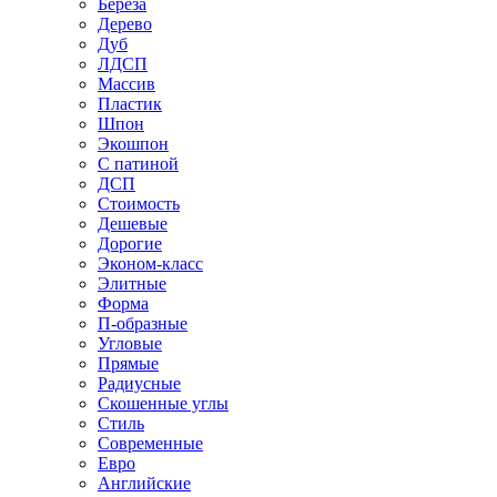
Береза
Дерево
Дуб
ЛДСП
Массив
Пластик
Шпон
Экошпон
С патиной
ДСП
Стоимость
Дешевые
Дорогие
Эконом-класс
Элитные
Форма
П-образные
Угловые
Прямые
Радиусные
Скошенные углы
Стиль
Современные
Евро
Английские