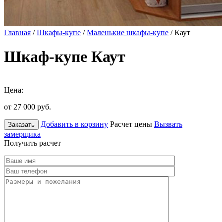
Главная
/
Шкафы-купе
/
Маленькие шкафы-купе
/ Каут
Шкаф-купе Каут
Цена:
от 27 000
руб.
Добавить в корзину
Расчет цены
Вызвать
Заказать
замерщика
Получить расчет