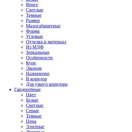
Венге
Светлые
Темные
Размер
Малогабаритные
Форма
Угловые
Отделка и материал
Из МДФ
Зеркальные
Особенности
Купе
Эконом
Назначение
В коридор
Для узкого коридора
Гардеробные
Цвет
Белые
Светлые
Серые
Темные
Цена
Элитные
Дешевые