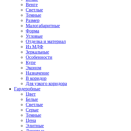
Венге
Светлые
Темные
Размер
Малогабаритные
Форма
Угловые
Отделка и материал
Из МДФ
Зеркальные
Особенности
Купе
Эконом
Назначение
В коридор
Для узкого коридора
Гардеробные
Цвет
Белые
Светлые
Серые
Темные
Цена
Элитные
Дешевые