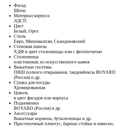
Фасад
Шпон
Материал корпуса
ЛДСП
Цвет
Белый, Орех
Стиль
Евро, Минимализм, Скандинавский
Стеновая панель
ХДФ в цвет столешницы или с фотопечатью
Столешница
пластиковая; из искусственного камня
Выкатные системы
ПВШ полного открывания, тандембоксы BOYARD
(Россия) и др.
Сушка для посуды
Хромированная
Цоколь
в цвет фасадов или корпуса
Подъемники
BOYARD (Россия) и др.
Аксессуары
Выкатные корзины, бутылочницы и др.
Пристеночный плинтус, барные стойки и навески,