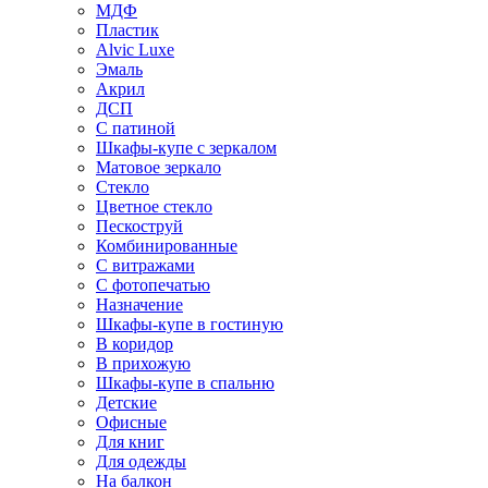
МДФ
Пластик
Alvic Luxe
Эмаль
Акрил
ДСП
С патиной
Шкафы-купе с зеркалом
Матовое зеркало
Стекло
Цветное стекло
Пескоструй
Комбинированные
С витражами
С фотопечатью
Назначение
Шкафы-купе в гостиную
В коридор
В прихожую
Шкафы-купе в спальню
Детские
Офисные
Для книг
Для одежды
На балкон