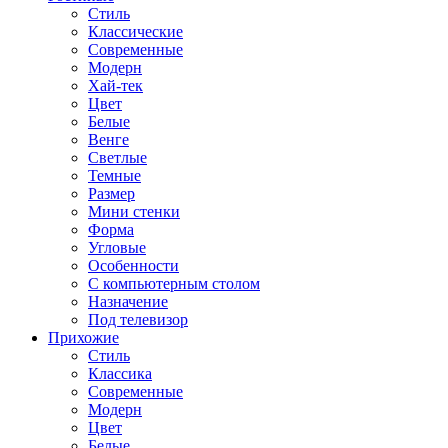
Стиль
Классические
Современные
Модерн
Хай-тек
Цвет
Белые
Венге
Светлые
Темные
Размер
Мини стенки
Форма
Угловые
Особенности
С компьютерным столом
Назначение
Под телевизор
Прихожие
Стиль
Классика
Современные
Модерн
Цвет
Белые