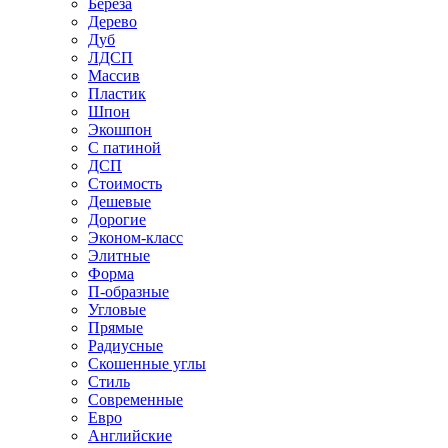
Береза
Дерево
Дуб
ЛДСП
Массив
Пластик
Шпон
Экошпон
С патиной
ДСП
Стоимость
Дешевые
Дорогие
Эконом-класс
Элитные
Форма
П-образные
Угловые
Прямые
Радиусные
Скошенные углы
Стиль
Современные
Евро
Английские