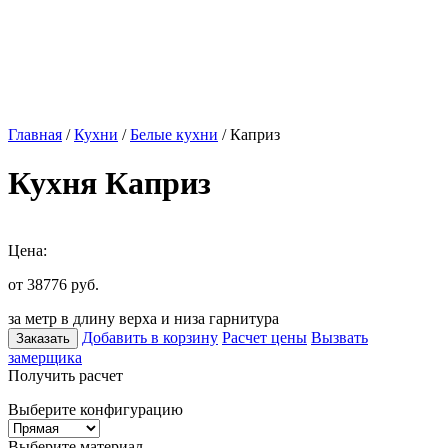
Главная
/
Кухни
/
Белые кухни
/ Каприз
Кухня Каприз
Цена:
от 38776
руб.
за метр в длину верха и низа гарнитура
Добавить в корзину
Расчет цены
Вызвать
Заказать
замерщика
Получить расчет
Выберите конфигурацию
Выберите материал