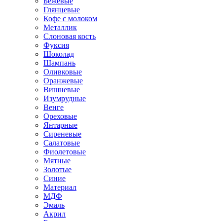
Бежевые
Глянцевые
Кофе с молоком
Металлик
Слоновая кость
Фуксия
Шоколад
Шампань
Оливковые
Оранжевые
Вишневые
Изумрудные
Венге
Ореховые
Янтарные
Сиреневые
Салатовые
Фиолетовые
Мятные
Золотые
Синие
Материал
МДФ
Эмаль
Акрил