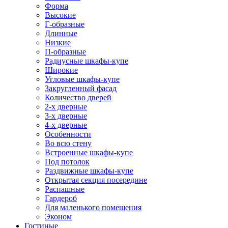
Форма
Высокие
Г-образные
Длинные
Низкие
П-образные
Радиусные шкафы-купе
Широкие
Угловые шкафы-купе
Закругленный фасад
Количество дверей
2-х дверные
3-х дверные
4-х дверные
Особенности
Во всю стену
Встроенные шкафы-купе
Под потолок
Раздвижные шкафы-купе
Открытая секция посередине
Распашные
Гардероб
Для маленького помещения
Эконом
Гостиные