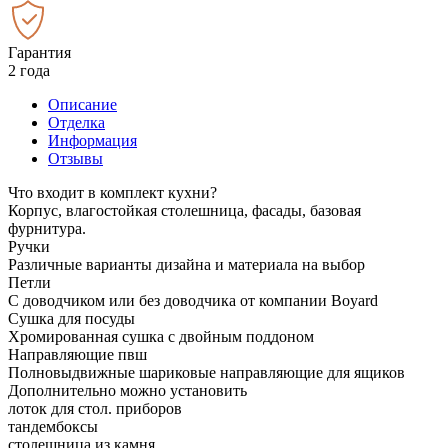
Гарантия
2 года
Описание
Отделка
Информация
Отзывы
Что входит в комплект кухни?
Корпус, влагостойкая столешница, фасады, базовая
фурнитура.
Ручки
Различные варианты дизайна и материала на выбор
Петли
С доводчиком или без доводчика от компании Boyard
Сушка для посуды
Хромированная сушка с двойным поддоном
Направляющие пвш
Полновыдвижные шариковые направляющие для ящиков
Дополнительно можно установить
лоток для стол. приборов
тандембоксы
столешница из камня