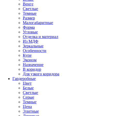
Венге
Светлые
Темные
Размер
Малогабаритные
Форма
Угловые
Отделка и материал
Из МДФ
Зеркальные
Особенности
Купе
Эконом
Назначение
В коридор
Для узкого коридора
Гардеробные
Цвет
Белые
Светлые
Серые
Темные
Цена
Элитные
Дешевые