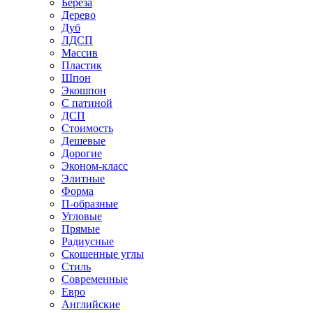
Береза
Дерево
Дуб
ЛДСП
Массив
Пластик
Шпон
Экошпон
С патиной
ДСП
Стоимость
Дешевые
Дорогие
Эконом-класс
Элитные
Форма
П-образные
Угловые
Прямые
Радиусные
Скошенные углы
Стиль
Современные
Евро
Английские