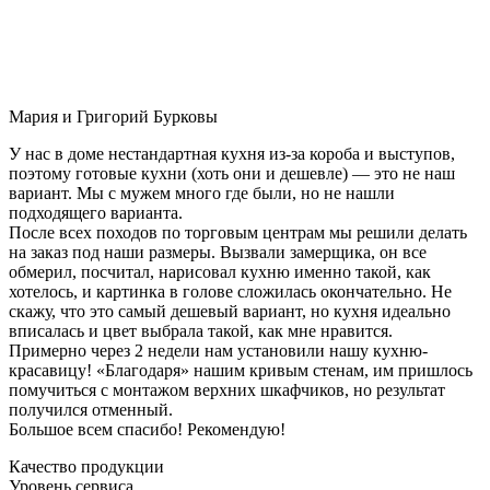
Мария и Григорий Бурковы
У нас в доме нестандартная кухня из-за короба и выступов,
поэтому готовые кухни (хоть они и дешевле) — это не наш
вариант. Мы с мужем много где были, но не нашли
подходящего варианта.
После всех походов по торговым центрам мы решили делать
на заказ под наши размеры. Вызвали замерщика, он все
обмерил, посчитал, нарисовал кухню именно такой, как
хотелось, и картинка в голове сложилась окончательно. Не
скажу, что это самый дешевый вариант, но кухня идеально
вписалась и цвет выбрала такой, как мне нравится.
Примерно через 2 недели нам установили нашу кухню-
красавицу! «Благодаря» нашим кривым стенам, им пришлось
помучиться с монтажом верхних шкафчиков, но результат
получился отменный.
Большое всем спасибо! Рекомендую!
Качество продукции
Уровень сервиса