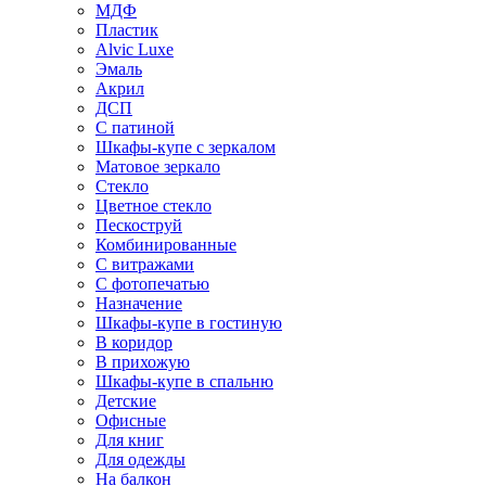
МДФ
Пластик
Alvic Luxe
Эмаль
Акрил
ДСП
С патиной
Шкафы-купе с зеркалом
Матовое зеркало
Стекло
Цветное стекло
Пескоструй
Комбинированные
С витражами
С фотопечатью
Назначение
Шкафы-купе в гостиную
В коридор
В прихожую
Шкафы-купе в спальню
Детские
Офисные
Для книг
Для одежды
На балкон