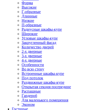
Форма
Высокие
Г-образные
Длинные
Низкие
П-образные
Радиусные шкафы-купе
Широкие
Угловые шкафы-купе
Закругленный фасад
Количество дверей
2-х дверные
3-х дверные
4-х дверные
Особенности
Во всю стену
Встроенные шкафы-купе
Под потолок
Раздвижные шкафы-купе
Открытая секция посередине
Распашные
Гардероб
Для маленького помещения
Эконом
Гостиные