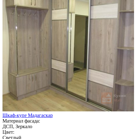
Шкаф-купе Мадагаскар
Материал фасада:
ДСП, Зеркало
Цвет:
Светлый