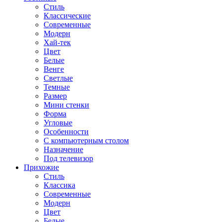
Стиль
Классические
Современные
Модерн
Хай-тек
Цвет
Белые
Венге
Светлые
Темные
Размер
Мини стенки
Форма
Угловые
Особенности
С компьютерным столом
Назначение
Под телевизор
Прихожие
Стиль
Классика
Современные
Модерн
Цвет
Белые