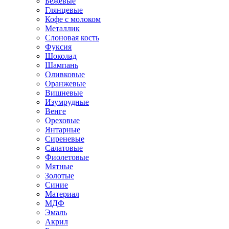
Бежевые
Глянцевые
Кофе с молоком
Металлик
Слоновая кость
Фуксия
Шоколад
Шампань
Оливковые
Оранжевые
Вишневые
Изумрудные
Венге
Ореховые
Янтарные
Сиреневые
Салатовые
Фиолетовые
Мятные
Золотые
Синие
Материал
МДФ
Эмаль
Акрил