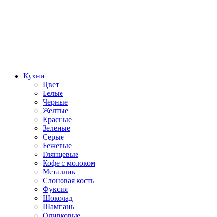
Кухни
Цвет
Белые
Черные
Желтые
Красные
Зеленые
Серые
Бежевые
Глянцевые
Кофе с молоком
Металлик
Слоновая кость
Фуксия
Шоколад
Шампань
Оливковые