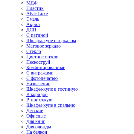
МДФ
Пластик
Alvic Luxe
Эмаль
Акрил
ДСП
С патиной
Шкафы-купе с зеркалом
Матовое зеркало
Стекло
Цветное стекло
Пескоструй
Комбинированные
С витражами
С фотопечатью
Назначение
Шкафы-купе в гостиную
В коридор
В прихожую
Шкафы-купе в спальню
Детские
Офисные
Для книг
Для одежды
На балкон