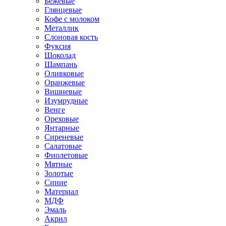
Бежевые
Глянцевые
Кофе с молоком
Металлик
Слоновая кость
Фуксия
Шоколад
Шампань
Оливковые
Оранжевые
Вишневые
Изумрудные
Венге
Ореховые
Янтарные
Сиреневые
Салатовые
Фиолетовые
Мятные
Золотые
Синие
Материал
МДФ
Эмаль
Акрил