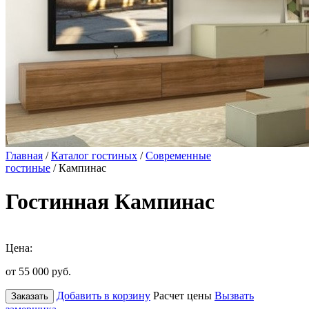
Главная
/
Каталог гостиных
/
Современные
гостиные
/ Кампинас
Гостинная Кампинас
Цена:
от 55 000
руб.
Добавить в корзину
Расчет цены
Вызвать
Заказать