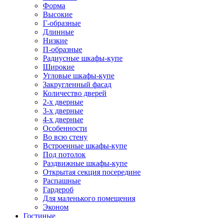
Форма
Высокие
Г-образные
Длинные
Низкие
П-образные
Радиусные шкафы-купе
Широкие
Угловые шкафы-купе
Закругленный фасад
Количество дверей
2-х дверные
3-х дверные
4-х дверные
Особенности
Во всю стену
Встроенные шкафы-купе
Под потолок
Раздвижные шкафы-купе
Открытая секция посередине
Распашные
Гардероб
Для маленького помещения
Эконом
Гостиные