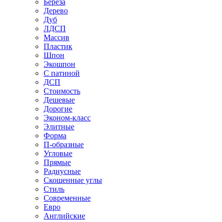
Береза
Дерево
Дуб
ЛДСП
Массив
Пластик
Шпон
Экошпон
С патиной
ДСП
Стоимость
Дешевые
Дорогие
Эконом-класс
Элитные
Форма
П-образные
Угловые
Прямые
Радиусные
Скошенные углы
Стиль
Современные
Евро
Английские