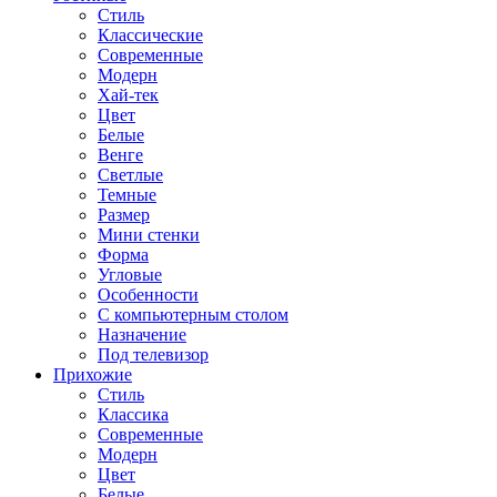
Стиль
Классические
Современные
Модерн
Хай-тек
Цвет
Белые
Венге
Светлые
Темные
Размер
Мини стенки
Форма
Угловые
Особенности
С компьютерным столом
Назначение
Под телевизор
Прихожие
Стиль
Классика
Современные
Модерн
Цвет
Белые