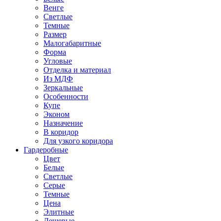
Венге
Светлые
Темные
Размер
Малогабаритные
Форма
Угловые
Отделка и материал
Из МДФ
Зеркальные
Особенности
Купе
Эконом
Назначение
В коридор
Для узкого коридора
Гардеробные
Цвет
Белые
Светлые
Серые
Темные
Цена
Элитные
Дешевые