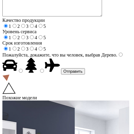
Качество продукции
1
2
3
4
5
Уровень сервиса
1
2
3
4
5
Срок изготовления
1
2
3
4
5
Пожалуйста, докажите, что вы человек, выбрав
Дерево
.
Похожие модели