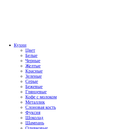
Кухни
Цвет
Белые
Черные
Желтые
Красные
Зеленые
Серые
Бежевые
Глянцевые
Кофе с молоком
Металлик
Слоновая кость
Фуксия
Шоколад
Шампань
Оливковые