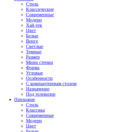
Стиль
Классические
Современные
Модерн
Хай-тек
Цвет
Белые
Венге
Светлые
Темные
Размер
Мини стенки
Форма
Угловые
Особенности
С компьютерным столом
Назначение
Под телевизор
Прихожие
Стиль
Классика
Современные
Модерн
Цвет
Белые