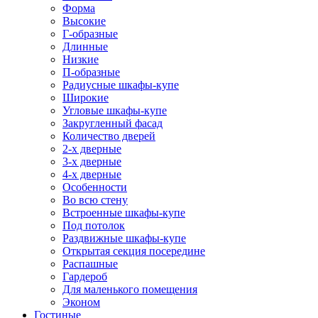
Форма
Высокие
Г-образные
Длинные
Низкие
П-образные
Радиусные шкафы-купе
Широкие
Угловые шкафы-купе
Закругленный фасад
Количество дверей
2-х дверные
3-х дверные
4-х дверные
Особенности
Во всю стену
Встроенные шкафы-купе
Под потолок
Раздвижные шкафы-купе
Открытая секция посередине
Распашные
Гардероб
Для маленького помещения
Эконом
Гостиные