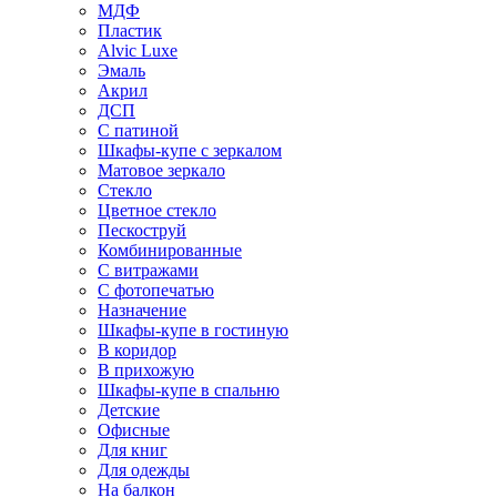
МДФ
Пластик
Alvic Luxe
Эмаль
Акрил
ДСП
С патиной
Шкафы-купе с зеркалом
Матовое зеркало
Стекло
Цветное стекло
Пескоструй
Комбинированные
С витражами
С фотопечатью
Назначение
Шкафы-купе в гостиную
В коридор
В прихожую
Шкафы-купе в спальню
Детские
Офисные
Для книг
Для одежды
На балкон