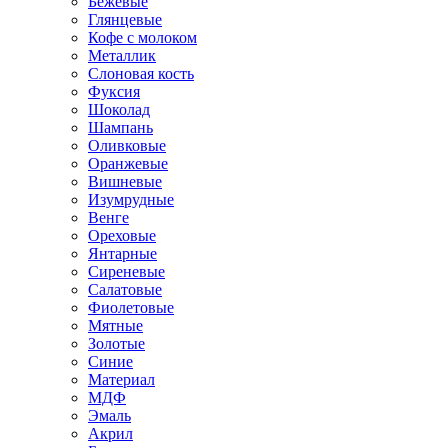
Бежевые
Глянцевые
Кофе с молоком
Металлик
Слоновая кость
Фуксия
Шоколад
Шампань
Оливковые
Оранжевые
Вишневые
Изумрудные
Венге
Ореховые
Янтарные
Сиреневые
Салатовые
Фиолетовые
Мятные
Золотые
Синие
Материал
МДФ
Эмаль
Акрил