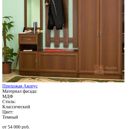
Прихожая Акорус
Материал фасада:
МДФ
Стиль:
Классический
Цвет:
Темный
от 54 000 руб.