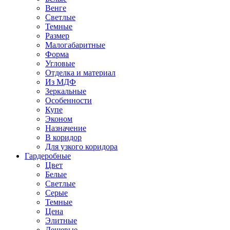
Венге
Светлые
Темные
Размер
Малогабаритные
Форма
Угловые
Отделка и материал
Из МДФ
Зеркальные
Особенности
Купе
Эконом
Назначение
В коридор
Для узкого коридора
Гардеробные
Цвет
Белые
Светлые
Серые
Темные
Цена
Элитные
Дешевые