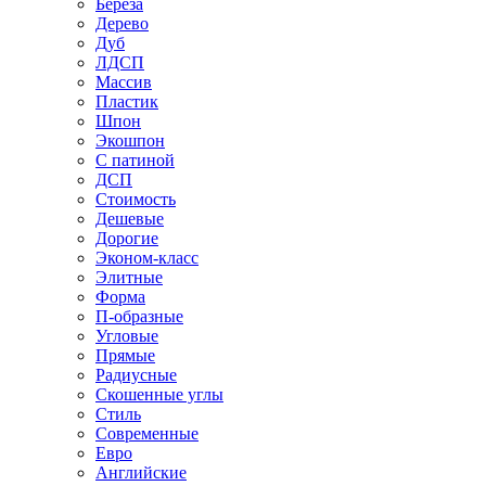
Береза
Дерево
Дуб
ЛДСП
Массив
Пластик
Шпон
Экошпон
С патиной
ДСП
Стоимость
Дешевые
Дорогие
Эконом-класс
Элитные
Форма
П-образные
Угловые
Прямые
Радиусные
Скошенные углы
Стиль
Современные
Евро
Английские