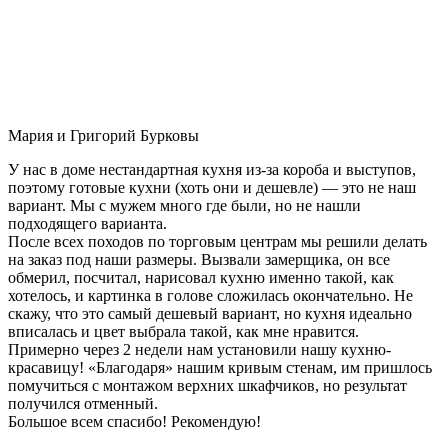
Мария и Григорий Бурковы
У нас в доме нестандартная кухня из-за короба и выступов,
поэтому готовые кухни (хоть они и дешевле) — это не наш
вариант. Мы с мужем много где были, но не нашли
подходящего варианта.
После всех походов по торговым центрам мы решили делать
на заказ под наши размеры. Вызвали замерщика, он все
обмерил, посчитал, нарисовал кухню именно такой, как
хотелось, и картинка в голове сложилась окончательно. Не
скажу, что это самый дешевый вариант, но кухня идеально
вписалась и цвет выбрала такой, как мне нравится.
Примерно через 2 недели нам установили нашу кухню-
красавицу! «Благодаря» нашим кривым стенам, им пришлось
помучиться с монтажом верхних шкафчиков, но результат
получился отменный.
Большое всем спасибо! Рекомендую!