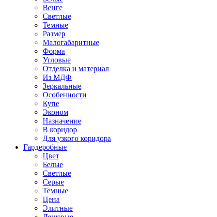
Венге
Светлые
Темные
Размер
Малогабаритные
Форма
Угловые
Отделка и материал
Из МДФ
Зеркальные
Особенности
Купе
Эконом
Назначение
В коридор
Для узкого коридора
Гардеробные
Цвет
Белые
Светлые
Серые
Темные
Цена
Элитные
Дешевые