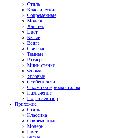
Стиль
Классические
Современные
Модерн
Хай-тек
Цвет
Белые
Венге
Светлые
Темные
Размер
Мини стенки
Форма
Угловые
Особенности
С компьютерным столом
Назначение
Под телевизор
Прихожие
Стиль
Классика
Современные
Модерн
Цвет
Белые