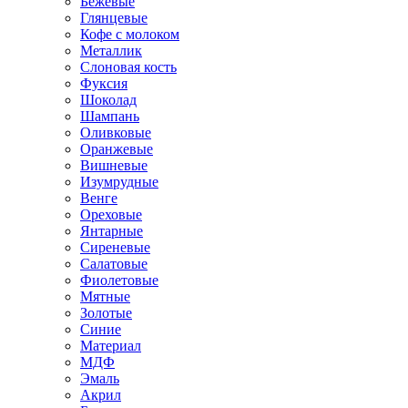
Бежевые
Глянцевые
Кофе с молоком
Металлик
Слоновая кость
Фуксия
Шоколад
Шампань
Оливковые
Оранжевые
Вишневые
Изумрудные
Венге
Ореховые
Янтарные
Сиреневые
Салатовые
Фиолетовые
Мятные
Золотые
Синие
Материал
МДФ
Эмаль
Акрил