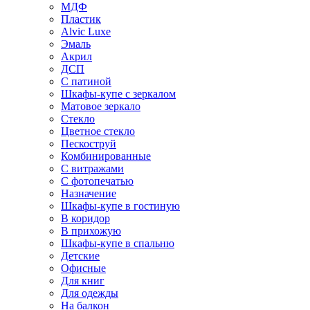
МДФ
Пластик
Alvic Luxe
Эмаль
Акрил
ДСП
С патиной
Шкафы-купе с зеркалом
Матовое зеркало
Стекло
Цветное стекло
Пескоструй
Комбинированные
С витражами
С фотопечатью
Назначение
Шкафы-купе в гостиную
В коридор
В прихожую
Шкафы-купе в спальню
Детские
Офисные
Для книг
Для одежды
На балкон