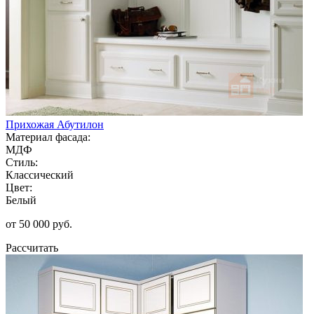
Прихожая Абутилон
Материал фасада:
МДФ
Стиль:
Классический
Цвет:
Белый
от 50 000 руб.
Рассчитать