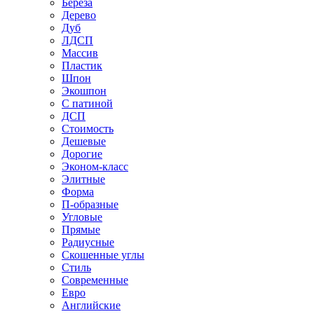
Береза
Дерево
Дуб
ЛДСП
Массив
Пластик
Шпон
Экошпон
С патиной
ДСП
Стоимость
Дешевые
Дорогие
Эконом-класс
Элитные
Форма
П-образные
Угловые
Прямые
Радиусные
Скошенные углы
Стиль
Современные
Евро
Английские