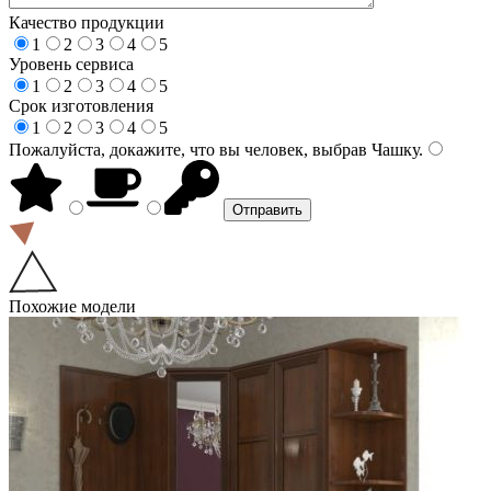
Качество продукции
1
2
3
4
5
Уровень сервиса
1
2
3
4
5
Срок изготовления
1
2
3
4
5
Пожалуйста, докажите, что вы человек, выбрав
Чашку
.
Похожие модели