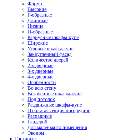
Форма
Высокие
Г-образные
Длинные
Низкие
П-образные
Радиусные шкафы-купе
Широкие
Угловые шкафы-купе
Закругленный фасад
Количество дверей
2-х дверные
3-х дверные
4-х дверные
Особенности
Во всю стену
Встроенные шкафы-купе
Под потолок
Раздвижные шкафы-купе
Открытая секция посередине
Распашные
Гардероб
Для маленького помещения
Эконом
Гостиные