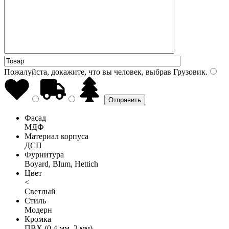
Пожалуйста, докажите, что вы человек, выбрав
Грузовик
.
Фасад
МДФ
Материал корпуса
ДСП
Фурнитура
Boyard, Blum, Hettich
Цвет
<
Светлый
Стиль
Модерн
Кромка
ПВХ (0,4 мм, 2 мм)