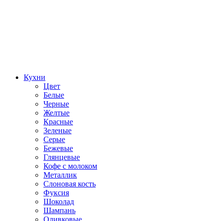
Кухни
Цвет
Белые
Черные
Желтые
Красные
Зеленые
Серые
Бежевые
Глянцевые
Кофе с молоком
Металлик
Слоновая кость
Фуксия
Шоколад
Шампань
Оливковые