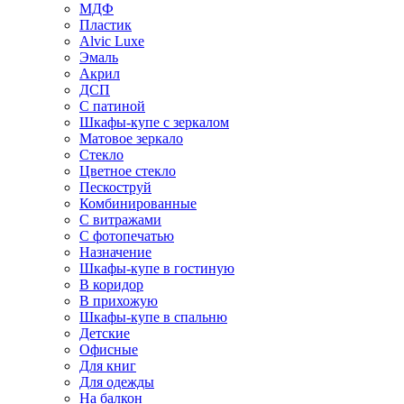
МДФ
Пластик
Alvic Luxe
Эмаль
Акрил
ДСП
С патиной
Шкафы-купе с зеркалом
Матовое зеркало
Стекло
Цветное стекло
Пескоструй
Комбинированные
С витражами
С фотопечатью
Назначение
Шкафы-купе в гостиную
В коридор
В прихожую
Шкафы-купе в спальню
Детские
Офисные
Для книг
Для одежды
На балкон