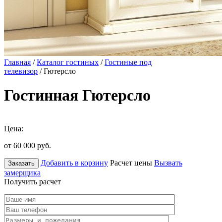
Главная
/
Каталог гостиных
/
Гостиные под
телевизор
/ Гютерсло
Гостинная Гютерсло
Цена:
от 60 000
руб.
Добавить в корзину
Расчет цены
Вызвать
Заказать
замерщика
Получить расчет