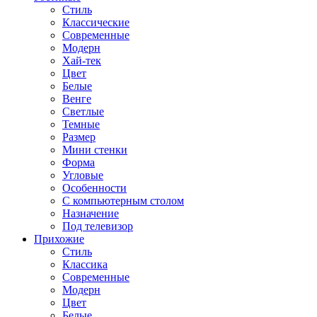
Стиль
Классические
Современные
Модерн
Хай-тек
Цвет
Белые
Венге
Светлые
Темные
Размер
Мини стенки
Форма
Угловые
Особенности
С компьютерным столом
Назначение
Под телевизор
Прихожие
Стиль
Классика
Современные
Модерн
Цвет
Белые