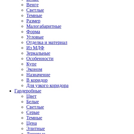
Венге
Светлые
Темные
Размер
Малогабаритные
Форма
Угловые
Отделка и материал
Из МДФ
Зеркальные
Особенности
Купе
Эконом
Назначение
В коридор
Для узкого коридора
Гардеробные
Цвет
Белые
Светлые
Серые
Темные
Цена
Элитные
Дешевые