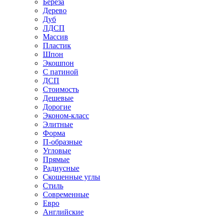
Береза
Дерево
Дуб
ЛДСП
Массив
Пластик
Шпон
Экошпон
С патиной
ДСП
Стоимость
Дешевые
Дорогие
Эконом-класс
Элитные
Форма
П-образные
Угловые
Прямые
Радиусные
Скошенные углы
Стиль
Современные
Евро
Английские