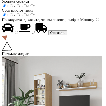
Уровень сервиса
1
2
3
4
5
Срок изготовления
1
2
3
4
5
Пожалуйста, докажите, что вы человек, выбрав
Машину
.
Похожие модели