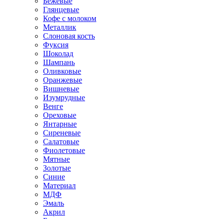
Бежевые
Глянцевые
Кофе с молоком
Металлик
Слоновая кость
Фуксия
Шоколад
Шампань
Оливковые
Оранжевые
Вишневые
Изумрудные
Венге
Ореховые
Янтарные
Сиреневые
Салатовые
Фиолетовые
Мятные
Золотые
Синие
Материал
МДФ
Эмаль
Акрил