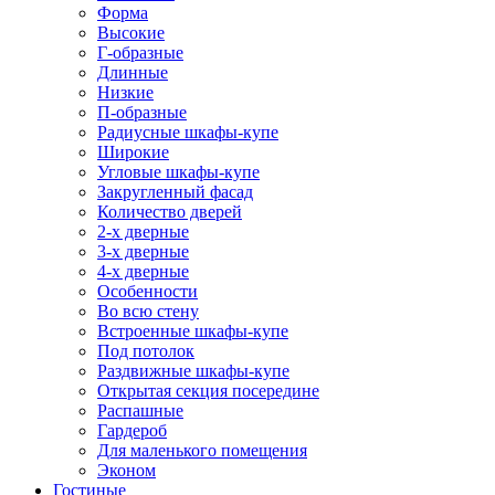
Форма
Высокие
Г-образные
Длинные
Низкие
П-образные
Радиусные шкафы-купе
Широкие
Угловые шкафы-купе
Закругленный фасад
Количество дверей
2-х дверные
3-х дверные
4-х дверные
Особенности
Во всю стену
Встроенные шкафы-купе
Под потолок
Раздвижные шкафы-купе
Открытая секция посередине
Распашные
Гардероб
Для маленького помещения
Эконом
Гостиные