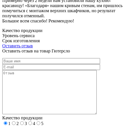
Примерно через 2 недели нам установили нашу кухню-
красавицу! «Благодаря» нашим кривым стенам, им пришлось
помучиться с монтажом верхних шкафчиков, но результат
получился отменный.
Большое всем спасибо! Рекомендую!
Качество продукции
Уровень сервиса
Срок изготовления
Оставить отзыв
Оставить отзыв на товар Гютерсло
Качество продукции
1
2
3
4
5