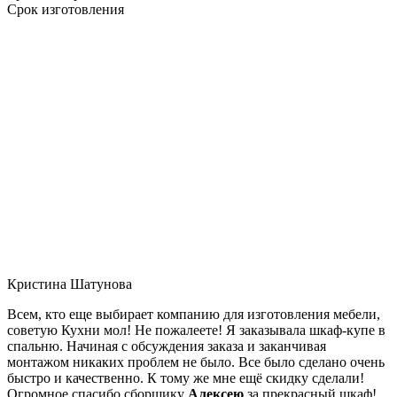
Срок изготовления
Кристина Шатунова
Всем, кто еще выбирает компанию для изготовления мебели,
советую Кухни мол! Не пожалеете! Я заказывала шкаф-купе в
спальню. Начиная с обсуждения заказа и заканчивая
монтажом никаких проблем не было. Все было сделано очень
быстро и качественно. К тому же мне ещё скидку сделали!
Огромное спасибо сборщику
Алексею
за прекрасный шкаф!