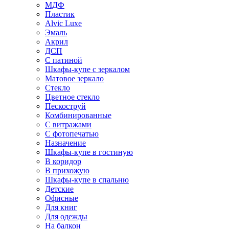
МДФ
Пластик
Alvic Luxe
Эмаль
Акрил
ДСП
С патиной
Шкафы-купе с зеркалом
Матовое зеркало
Стекло
Цветное стекло
Пескоструй
Комбинированные
С витражами
С фотопечатью
Назначение
Шкафы-купе в гостиную
В коридор
В прихожую
Шкафы-купе в спальню
Детские
Офисные
Для книг
Для одежды
На балкон