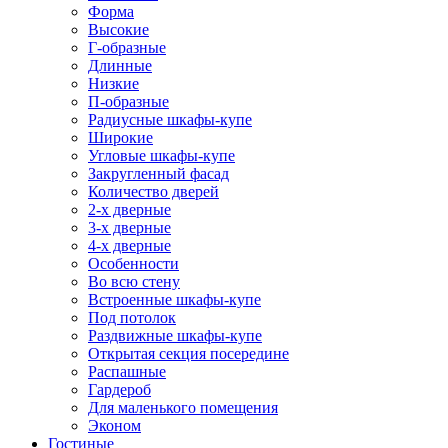
Форма
Высокие
Г-образные
Длинные
Низкие
П-образные
Радиусные шкафы-купе
Широкие
Угловые шкафы-купе
Закругленный фасад
Количество дверей
2-х дверные
3-х дверные
4-х дверные
Особенности
Во всю стену
Встроенные шкафы-купе
Под потолок
Раздвижные шкафы-купе
Открытая секция посередине
Распашные
Гардероб
Для маленького помещения
Эконом
Гостиные