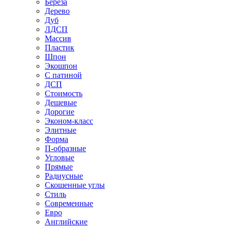
Береза
Дерево
Дуб
ЛДСП
Массив
Пластик
Шпон
Экошпон
С патиной
ДСП
Стоимость
Дешевые
Дорогие
Эконом-класс
Элитные
Форма
П-образные
Угловые
Прямые
Радиусные
Скошенные углы
Стиль
Современные
Евро
Английские