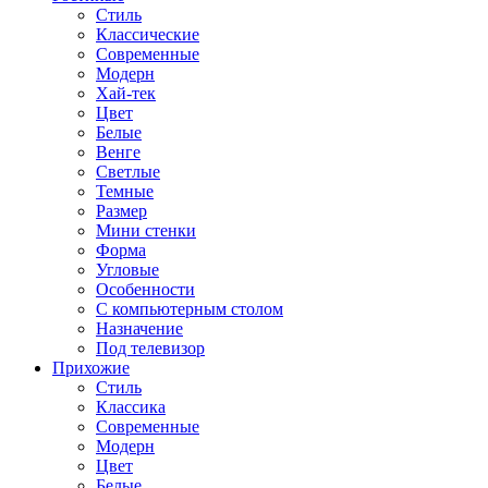
Стиль
Классические
Современные
Модерн
Хай-тек
Цвет
Белые
Венге
Светлые
Темные
Размер
Мини стенки
Форма
Угловые
Особенности
С компьютерным столом
Назначение
Под телевизор
Прихожие
Стиль
Классика
Современные
Модерн
Цвет
Белые