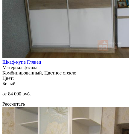
Шкаф-купе Глянец
Материал фасада:
Комбинированный, Цветное стекло
Цвет:
Белый
от 84 000 руб.
Рассчитать