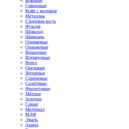
Бежевые
Глянцевые
Кофе с молоком
Металлик
Слоновая кость
Фуксия
Шоколад
Шампань
Оливковые
Оранжевые
Вишневые
Изумрудные
Венге
Ореховые
Янтарные
Сиреневые
Салатовые
Фиолетовые
Мятные
Золотые
Синие
Материал
МДФ
Эмаль
Акрил