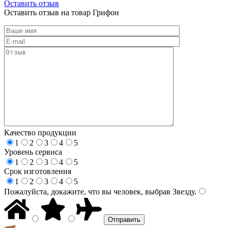
Оставить отзыв
Оставить отзыв на товар Грифон
Качество продукции
1
2
3
4
5
Уровень сервиса
1
2
3
4
5
Срок изготовления
1
2
3
4
5
Пожалуйста, докажите, что вы человек, выбрав
Звезду
.