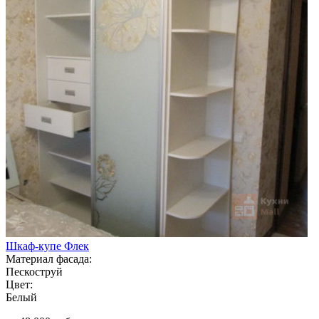
Шкаф-купе Флек
Материал фасада:
Пескоструй
Цвет:
Белый