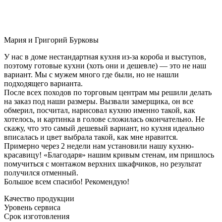
Мария и Григорий Бурковы
У нас в доме нестандартная кухня из-за короба и выступов,
поэтому готовые кухни (хоть они и дешевле) — это не наш
вариант. Мы с мужем много где были, но не нашли
подходящего варианта.
После всех походов по торговым центрам мы решили делать
на заказ под наши размеры. Вызвали замерщика, он все
обмерил, посчитал, нарисовал кухню именно такой, как
хотелось, и картинка в голове сложилась окончательно. Не
скажу, что это самый дешевый вариант, но кухня идеально
вписалась и цвет выбрала такой, как мне нравится.
Примерно через 2 недели нам установили нашу кухню-
красавицу! «Благодаря» нашим кривым стенам, им пришлось
помучиться с монтажом верхних шкафчиков, но результат
получился отменный.
Большое всем спасибо! Рекомендую!
Качество продукции
Уровень сервиса
Срок изготовления