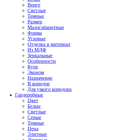
Венге
Светлые
Темные
Размер
Малогабаритные
Форма
Угловые
Отделка и материал
Из МДФ
Зеркальные
Особенности
Купе
Эконом
Назначение
В коридор
Для узкого коридора
Гардеробные
Цвет
Белые
Светлые
Серые
Темные
Цена
Элитные
Дешевые