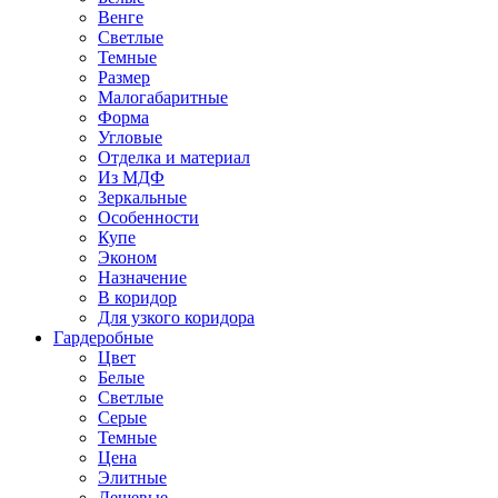
Венге
Светлые
Темные
Размер
Малогабаритные
Форма
Угловые
Отделка и материал
Из МДФ
Зеркальные
Особенности
Купе
Эконом
Назначение
В коридор
Для узкого коридора
Гардеробные
Цвет
Белые
Светлые
Серые
Темные
Цена
Элитные
Дешевые