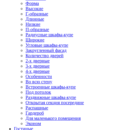
Форма
Высокие
Г-образные
Длинные
Низкие
П-образные
Радиусные шкафы-купе
Широкие
Угловые шкафы-купе
Закругленный фасад
Количество дверей
2-х дверные
3-х дверные
4-х дверные
Особенности
Во всю стену
Встроенные шкафы-купе
Под потолок
Раздвижные шкафы-купе
Открытая секция посередине
Распашные
Гардероб
Для маленького помещения
Эконом
Гостиные