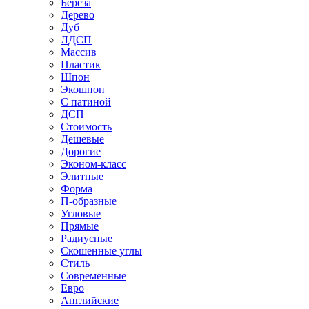
Береза
Дерево
Дуб
ЛДСП
Массив
Пластик
Шпон
Экошпон
С патиной
ДСП
Стоимость
Дешевые
Дорогие
Эконом-класс
Элитные
Форма
П-образные
Угловые
Прямые
Радиусные
Скошенные углы
Стиль
Современные
Евро
Английские