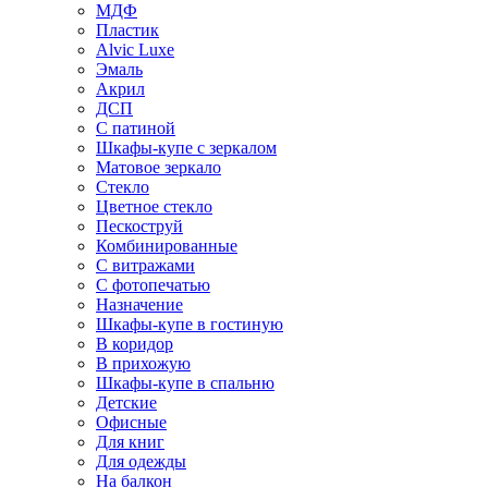
МДФ
Пластик
Alvic Luxe
Эмаль
Акрил
ДСП
С патиной
Шкафы-купе с зеркалом
Матовое зеркало
Стекло
Цветное стекло
Пескоструй
Комбинированные
С витражами
С фотопечатью
Назначение
Шкафы-купе в гостиную
В коридор
В прихожую
Шкафы-купе в спальню
Детские
Офисные
Для книг
Для одежды
На балкон