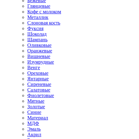
Бежевые
Глянцевые
Кофе с молоком
Металлик
Слоновая кость
Фуксия
Шоколад
Шампань
Оливковые
Оранжевые
Вишневые
Изумрудные
Венге
Ореховые
Янтарные
Сиреневые
Салатовые
Фиолетовые
Мятные
Золотые
Синие
Материал
МДФ
Эмаль
Акрил