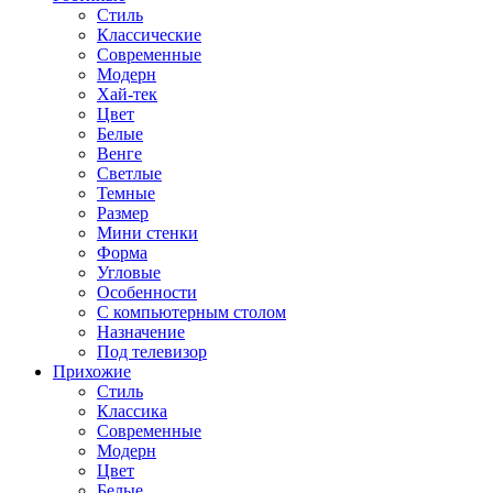
Стиль
Классические
Современные
Модерн
Хай-тек
Цвет
Белые
Венге
Светлые
Темные
Размер
Мини стенки
Форма
Угловые
Особенности
С компьютерным столом
Назначение
Под телевизор
Прихожие
Стиль
Классика
Современные
Модерн
Цвет
Белые