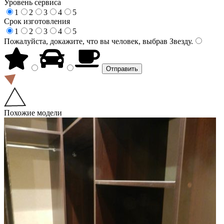
Уровень сервиса
1
2
3
4
5
Срок изготовления
1
2
3
4
5
Пожалуйста, докажите, что вы человек, выбрав
Звезду
.
Похожие модели