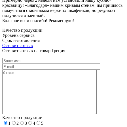
Примерно через 2 недели нам установили нашу кухню-
красавицу! «Благодаря» нашим кривым стенам, им пришлось
помучиться с монтажом верхних шкафчиков, но результат
получился отменный.
Большое всем спасибо! Рекомендую!
Качество продукции
Уровень сервиса
Срок изготовления
Оставить отзыв
Оставить отзыв на товар Греция
Качество продукции
1
2
3
4
5