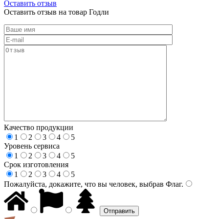
Оставить отзыв
Оставить отзыв на товар Годли
Качество продукции
1
2
3
4
5
Уровень сервиса
1
2
3
4
5
Срок изготовления
1
2
3
4
5
Пожалуйста, докажите, что вы человек, выбрав
Флаг
.