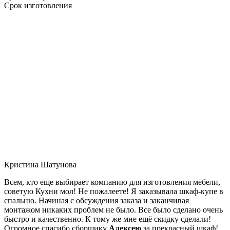
Срок изготовления
Кристина Шатунова
Всем, кто еще выбирает компанию для изготовления мебели,
советую Кухни мол! Не пожалеете! Я заказывала шкаф-купе в
спальню. Начиная с обсуждения заказа и заканчивая
монтажом никаких проблем не было. Все было сделано очень
быстро и качественно. К тому же мне ещё скидку сделали!
Огромное спасибо сборщику
Алексею
за прекрасный шкаф!