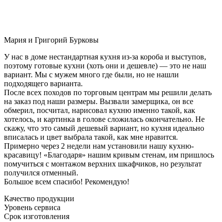
Мария и Григорий Бурковы
У нас в доме нестандартная кухня из-за короба и выступов,
поэтому готовые кухни (хоть они и дешевле) — это не наш
вариант. Мы с мужем много где были, но не нашли
подходящего варианта.
После всех походов по торговым центрам мы решили делать
на заказ под наши размеры. Вызвали замерщика, он все
обмерил, посчитал, нарисовал кухню именно такой, как
хотелось, и картинка в голове сложилась окончательно. Не
скажу, что это самый дешевый вариант, но кухня идеально
вписалась и цвет выбрала такой, как мне нравится.
Примерно через 2 недели нам установили нашу кухню-
красавицу! «Благодаря» нашим кривым стенам, им пришлось
помучиться с монтажом верхних шкафчиков, но результат
получился отменный.
Большое всем спасибо! Рекомендую!
Качество продукции
Уровень сервиса
Срок изготовления