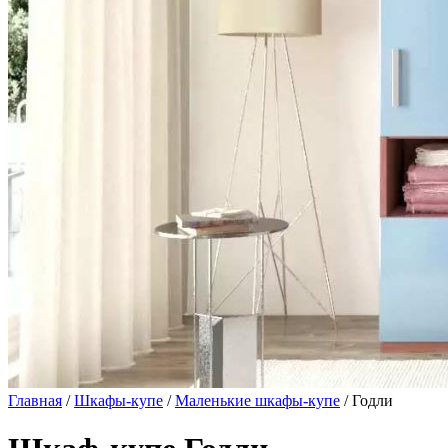
Главная
/
Шкафы-купе
/
Маленькие шкафы-купе
/ Годли