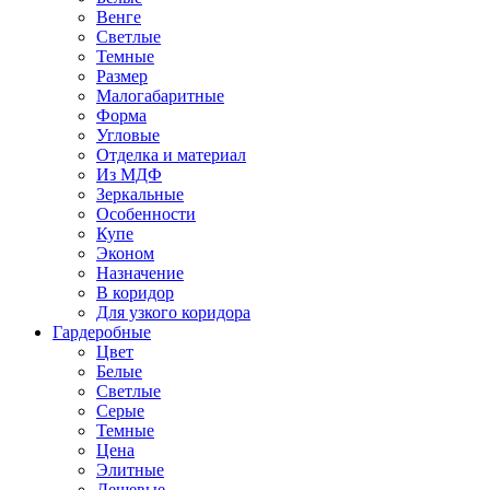
Венге
Светлые
Темные
Размер
Малогабаритные
Форма
Угловые
Отделка и материал
Из МДФ
Зеркальные
Особенности
Купе
Эконом
Назначение
В коридор
Для узкого коридора
Гардеробные
Цвет
Белые
Светлые
Серые
Темные
Цена
Элитные
Дешевые