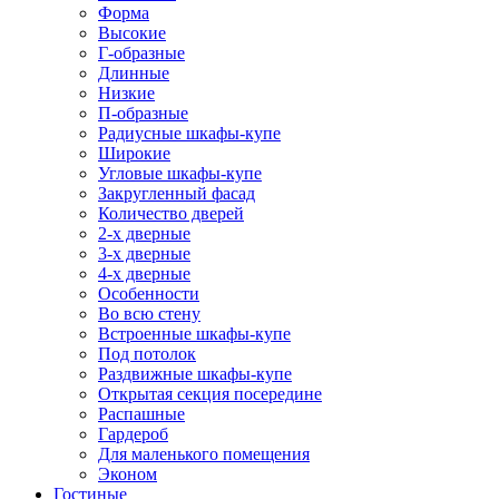
Форма
Высокие
Г-образные
Длинные
Низкие
П-образные
Радиусные шкафы-купе
Широкие
Угловые шкафы-купе
Закругленный фасад
Количество дверей
2-х дверные
3-х дверные
4-х дверные
Особенности
Во всю стену
Встроенные шкафы-купе
Под потолок
Раздвижные шкафы-купе
Открытая секция посередине
Распашные
Гардероб
Для маленького помещения
Эконом
Гостиные