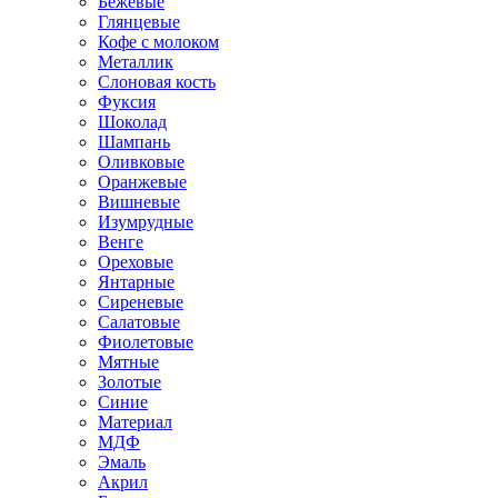
Бежевые
Глянцевые
Кофе с молоком
Металлик
Слоновая кость
Фуксия
Шоколад
Шампань
Оливковые
Оранжевые
Вишневые
Изумрудные
Венге
Ореховые
Янтарные
Сиреневые
Салатовые
Фиолетовые
Мятные
Золотые
Синие
Материал
МДФ
Эмаль
Акрил