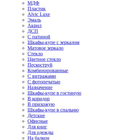
МДФ
Пластик
Alvic Luxe
Эмаль
Акрил
ДСП
С патиной
Шкафы-купе с зеркалом
Матовое зеркало
Стекло
Цветное стекло
Пескоструй
Комбинированные
С витражами
С фотопечатью
Назначение
Шкафы-купе в гостиную
В коридор
В прихожую
Шкафы-купе в спальню
Детские
Офисные
Для книг
Для одежды
На балкон