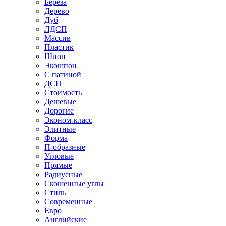
Береза
Дерево
Дуб
ЛДСП
Массив
Пластик
Шпон
Экошпон
С патиной
ДСП
Стоимость
Дешевые
Дорогие
Эконом-класс
Элитные
Форма
П-образные
Угловые
Прямые
Радиусные
Скошенные углы
Стиль
Современные
Евро
Английские