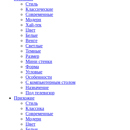
Стиль
Классические
Современные
Модерн
Хай-тек
Цвет
Белые
Венге
Светлые
Темные
Размер
Мини стенки
Форма
Угловые
Особенности
С компьютерным столом
Назначение
Под телевизор
Прихожие
Стиль
Классика
Современные
Модерн
Цвет
Белые