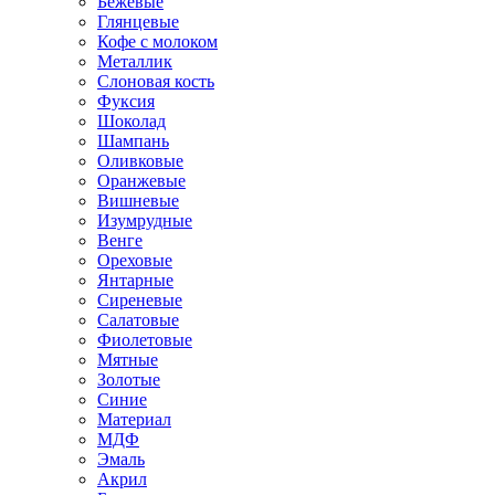
Бежевые
Глянцевые
Кофе с молоком
Металлик
Слоновая кость
Фуксия
Шоколад
Шампань
Оливковые
Оранжевые
Вишневые
Изумрудные
Венге
Ореховые
Янтарные
Сиреневые
Салатовые
Фиолетовые
Мятные
Золотые
Синие
Материал
МДФ
Эмаль
Акрил