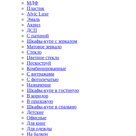
МДФ
Пластик
Alvic Luxe
Эмаль
Акрил
ДСП
С патиной
Шкафы-купе с зеркалом
Матовое зеркало
Стекло
Цветное стекло
Пескоструй
Комбинированные
С витражами
С фотопечатью
Назначение
Шкафы-купе в гостиную
В коридор
В прихожую
Шкафы-купе в спальню
Детские
Офисные
Для книг
Для одежды
На балкон