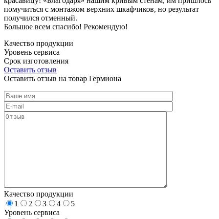
красавицу! «Благодаря» нашим кривым стенам, им пришлось
помучиться с монтажом верхних шкафчиков, но результат
получился отменный.
Большое всем спасибо! Рекомендую!
Качество продукции
Уровень сервиса
Срок изготовления
Оставить отзыв
Оставить отзыв на товар Гермиона
Качество продукции
1
2
3
4
5
Уровень сервиса