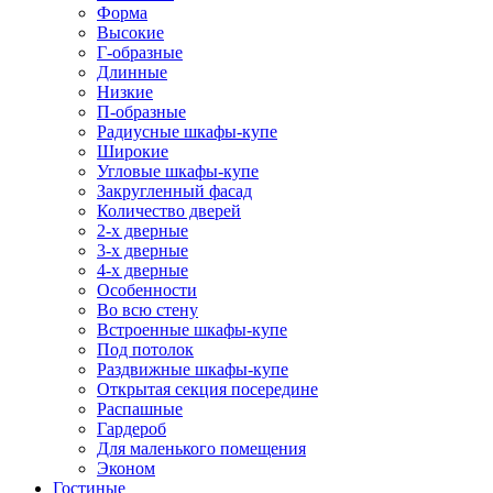
Форма
Высокие
Г-образные
Длинные
Низкие
П-образные
Радиусные шкафы-купе
Широкие
Угловые шкафы-купе
Закругленный фасад
Количество дверей
2-х дверные
3-х дверные
4-х дверные
Особенности
Во всю стену
Встроенные шкафы-купе
Под потолок
Раздвижные шкафы-купе
Открытая секция посередине
Распашные
Гардероб
Для маленького помещения
Эконом
Гостиные