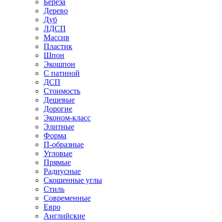
Береза
Дерево
Дуб
ЛДСП
Массив
Пластик
Шпон
Экошпон
С патиной
ДСП
Стоимость
Дешевые
Дорогие
Эконом-класс
Элитные
Форма
П-образные
Угловые
Прямые
Радиусные
Скошенные углы
Стиль
Современные
Евро
Английские