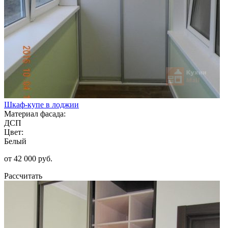
Шкаф-купе в лоджии
Материал фасада:
ДСП
Цвет:
Белый
от 42 000 руб.
Рассчитать