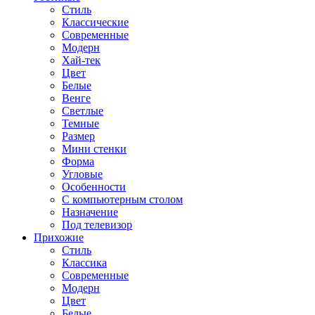
Стиль
Классические
Современные
Модерн
Хай-тек
Цвет
Белые
Венге
Светлые
Темные
Размер
Мини стенки
Форма
Угловые
Особенности
С компьютерным столом
Назначение
Под телевизор
Прихожие
Стиль
Классика
Современные
Модерн
Цвет
Белые