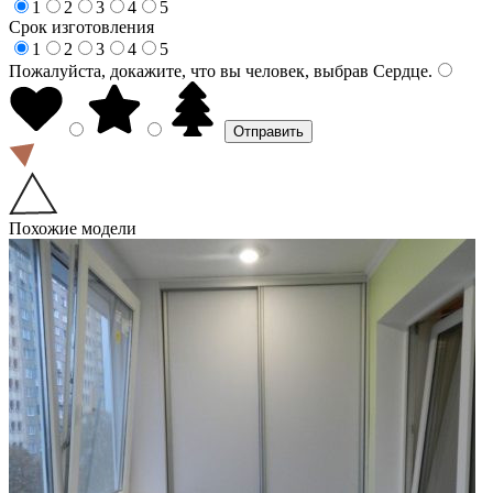
1
2
3
4
5
Срок изготовления
1
2
3
4
5
Пожалуйста, докажите, что вы человек, выбрав
Сердце
.
Похожие модели