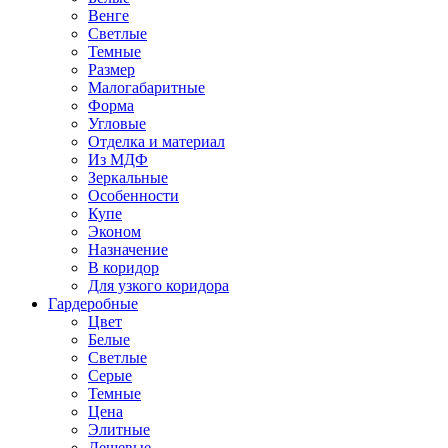
Венге
Светлые
Темные
Размер
Малогабаритные
Форма
Угловые
Отделка и материал
Из МДФ
Зеркальные
Особенности
Купе
Эконом
Назначение
В коридор
Для узкого коридора
Гардеробные
Цвет
Белые
Светлые
Серые
Темные
Цена
Элитные
Дешевые