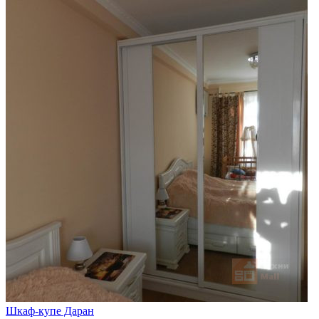
Шкаф-купе Даран