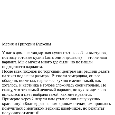
Мария и Григорий Бурковы
У нас в доме нестандартная кухня из-за короба и выступов,
поэтому готовые кухни (хоть они и дешевле) — это не наш
вариант. Мы с мужем много где были, но не нашли
подходящего варианта.
После всех походов по торговым центрам мы решили делать
на заказ под наши размеры. Вызвали замерщика, он все
обмерил, посчитал, нарисовал кухню именно такой, как
хотелось, и картинка в голове сложилась окончательно. Не
скажу, что это самый дешевый вариант, но кухня идеально
вписалась и цвет выбрала такой, как мне нравится.
Примерно через 2 недели нам установили нашу кухню-
красавицу! «Благодаря» нашим кривым стенам, им пришлось
помучиться с монтажом верхних шкафчиков, но результат
получился отменный.