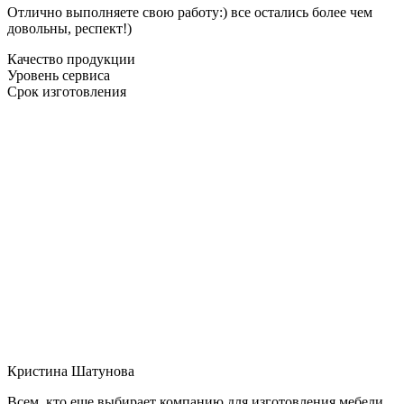
Отлично выполняете свою работу:) все остались более чем
довольны, респект!)
Качество продукции
Уровень сервиса
Срок изготовления
Кристина Шатунова
Всем, кто еще выбирает компанию для изготовления мебели,