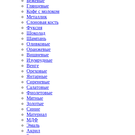
Бежевые
Глянцевые
Кофе с молоком
Металлик
Слоновая кость
Фуксия
Шоколад
Шампань
Оливковые
Оранжевые
Вишневые
Изумрудные
Венге
Ореховые
Янтарные
Сиреневые
Салатовые
Фиолетовые
Мятные
Золотые
Синие
Материал
МДФ
Эмаль
Акрил