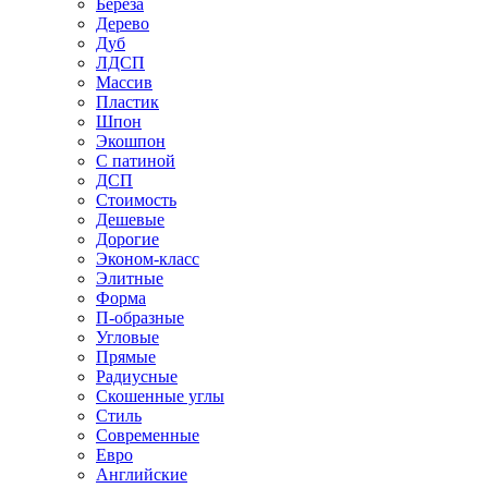
Береза
Дерево
Дуб
ЛДСП
Массив
Пластик
Шпон
Экошпон
С патиной
ДСП
Стоимость
Дешевые
Дорогие
Эконом-класс
Элитные
Форма
П-образные
Угловые
Прямые
Радиусные
Скошенные углы
Стиль
Современные
Евро
Английские