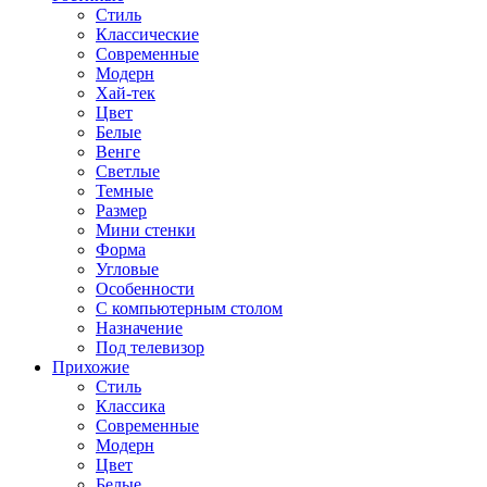
Стиль
Классические
Современные
Модерн
Хай-тек
Цвет
Белые
Венге
Светлые
Темные
Размер
Мини стенки
Форма
Угловые
Особенности
С компьютерным столом
Назначение
Под телевизор
Прихожие
Стиль
Классика
Современные
Модерн
Цвет
Белые