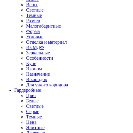
Венге
Светлые
Темные
Размер
Малогабаритные
Форма
Угловые
Отделка и материал
Из МДФ
Зеркальные
Особенности
Купе
Эконом
Назначение
В коридор
Для узкого коридора
Гардеробные
Цвет
Белые
Светлые
Серые
Темные
Цена
Элитные
Дешевые