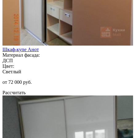
Шкаф-купе Анот
Материал фасада:
ДСП
Цвет:
Светлый
от 72 000 руб.
Рассчитать