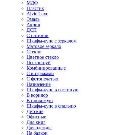
МДФ
Пластик
Alvic Luxe
Эмаль
Акрил
ДСП
С патиной
Шкафы-купе с зеркалом
Матовое зеркало
Стекло
Цветное стекло
Пескоструй
Комбинированные
С витражами
С фотопечатью
Назначение
Шкафы-купе в гостиную
В коридор
В прихожую
Шкафы-купе в спальню
Детские
Офисные
Для книг
Для одежды
На балкон