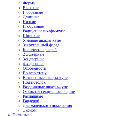
Форма
Высокие
Г-образные
Длинные
Низкие
П-образные
Радиусные шкафы-купе
Широкие
Угловые шкафы-купе
Закругленный фасад
Количество дверей
2-х дверные
3-х дверные
4-х дверные
Особенности
Во всю стену
Встроенные шкафы-купе
Под потолок
Раздвижные шкафы-купе
Открытая секция посередине
Распашные
Гардероб
Для маленького помещения
Эконом
Гостиные