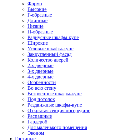
Форма
Высокие
Г-образные
Длинные
Низкие
П-образные
Радиусные шкафы-купе
Широкие
Угловые шкафы-купе
Закругленный фасад
Количество дверей
2-х дверные
3-х дверные
4-х дверные
Особенности
Во всю стену
Встроенные шкафы-купе
Под потолок
Раздвижные шкафы-купе
Открытая секция посередине
Распашные
Гардероб
Для маленького помещения
Эконом
Гостиные