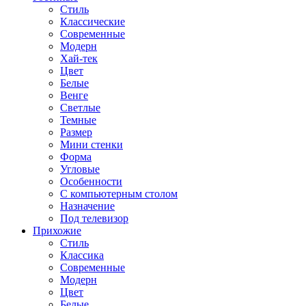
Стиль
Классические
Современные
Модерн
Хай-тек
Цвет
Белые
Венге
Светлые
Темные
Размер
Мини стенки
Форма
Угловые
Особенности
С компьютерным столом
Назначение
Под телевизор
Прихожие
Стиль
Классика
Современные
Модерн
Цвет
Белые