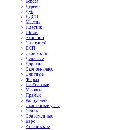
Береза
Дерево
Дуб
ЛДСП
Массив
Пластик
Шпон
Экошпон
С патиной
ДСП
Стоимость
Дешевые
Дорогие
Эконом-класс
Элитные
Форма
П-образные
Угловые
Прямые
Радиусные
Скошенные углы
Стиль
Современные
Евро
Английские