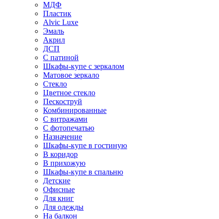
МДФ
Пластик
Alvic Luxe
Эмаль
Акрил
ДСП
С патиной
Шкафы-купе с зеркалом
Матовое зеркало
Стекло
Цветное стекло
Пескоструй
Комбинированные
С витражами
С фотопечатью
Назначение
Шкафы-купе в гостиную
В коридор
В прихожую
Шкафы-купе в спальню
Детские
Офисные
Для книг
Для одежды
На балкон