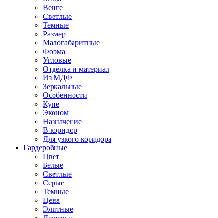
Венге
Светлые
Темные
Размер
Малогабаритные
Форма
Угловые
Отделка и материал
Из МДФ
Зеркальные
Особенности
Купе
Эконом
Назначение
В коридор
Для узкого коридора
Гардеробные
Цвет
Белые
Светлые
Серые
Темные
Цена
Элитные
Дешевые