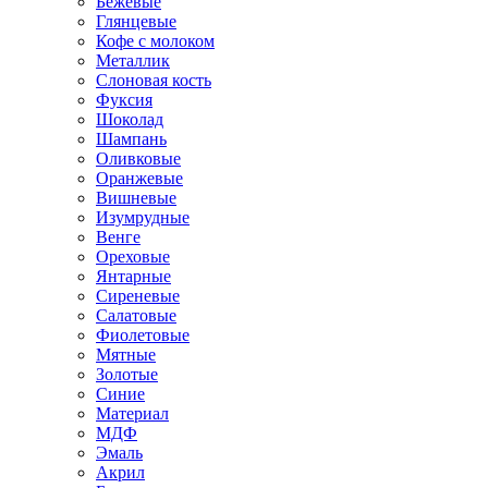
Бежевые
Глянцевые
Кофе с молоком
Металлик
Слоновая кость
Фуксия
Шоколад
Шампань
Оливковые
Оранжевые
Вишневые
Изумрудные
Венге
Ореховые
Янтарные
Сиреневые
Салатовые
Фиолетовые
Мятные
Золотые
Синие
Материал
МДФ
Эмаль
Акрил