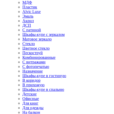
МДФ
Пластик
Alvic Luxe
Эмаль
Акрил
ДСП
С патиной
Шкафы-купе с зеркалом
Матовое зеркало
Стекло
Цветное стекло
Пескоструй
Комбинированные
С витражами
С фотопечатью
Назначение
Шкафы-купе в гостиную
В коридор
В прихожую
Шкафы-купе в спальню
Детские
Офисные
Для книг
Для одежды
На балкон