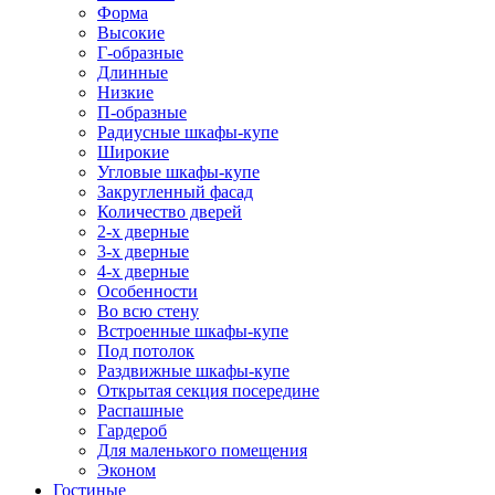
Форма
Высокие
Г-образные
Длинные
Низкие
П-образные
Радиусные шкафы-купе
Широкие
Угловые шкафы-купе
Закругленный фасад
Количество дверей
2-х дверные
3-х дверные
4-х дверные
Особенности
Во всю стену
Встроенные шкафы-купе
Под потолок
Раздвижные шкафы-купе
Открытая секция посередине
Распашные
Гардероб
Для маленького помещения
Эконом
Гостиные