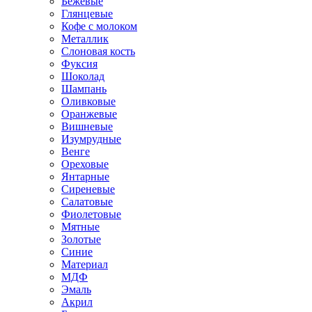
Бежевые
Глянцевые
Кофе с молоком
Металлик
Слоновая кость
Фуксия
Шоколад
Шампань
Оливковые
Оранжевые
Вишневые
Изумрудные
Венге
Ореховые
Янтарные
Сиреневые
Салатовые
Фиолетовые
Мятные
Золотые
Синие
Материал
МДФ
Эмаль
Акрил