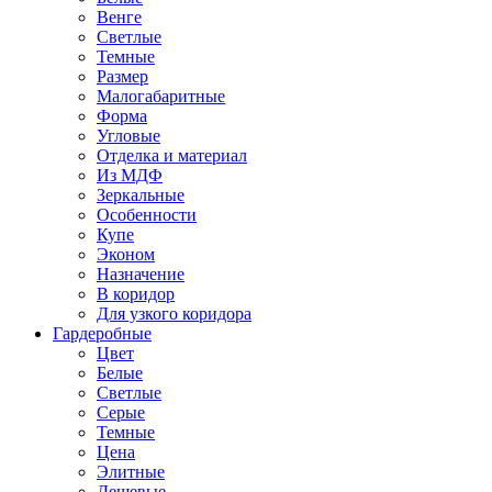
Венге
Светлые
Темные
Размер
Малогабаритные
Форма
Угловые
Отделка и материал
Из МДФ
Зеркальные
Особенности
Купе
Эконом
Назначение
В коридор
Для узкого коридора
Гардеробные
Цвет
Белые
Светлые
Серые
Темные
Цена
Элитные
Дешевые