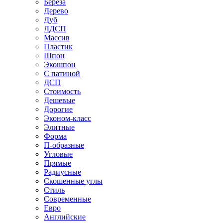
Береза
Дерево
Дуб
ЛДСП
Массив
Пластик
Шпон
Экошпон
С патиной
ДСП
Стоимость
Дешевые
Дорогие
Эконом-класс
Элитные
Форма
П-образные
Угловые
Прямые
Радиусные
Скошенные углы
Стиль
Современные
Евро
Английские