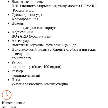
Выкатные системы
ПВШ полного открывания, тандембоксы BOYARD
(Россия) и др.
Сушка для посуды
Хромированная
Цоколь
в цвет фасадов или корпуса
Подъемники
BOYARD (Россия) и др.
Аксессуары
Выкатные корзины, бутылочницы и др.
Пристеночный плинтус, барные стойки и навески,
освещение
по каталогу
Ручки
по каталогу (более 100 видов)
Размер
индивидуальный
Цена
указана за базовую комплектацию
Изготовление
от 5 дней