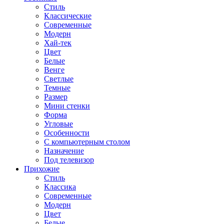
Стиль
Классические
Современные
Модерн
Хай-тек
Цвет
Белые
Венге
Светлые
Темные
Размер
Мини стенки
Форма
Угловые
Особенности
С компьютерным столом
Назначение
Под телевизор
Прихожие
Стиль
Классика
Современные
Модерн
Цвет
Белые