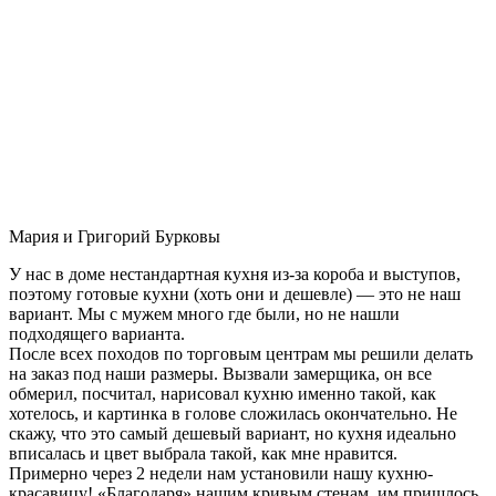
Мария и Григорий Бурковы
У нас в доме нестандартная кухня из-за короба и выступов,
поэтому готовые кухни (хоть они и дешевле) — это не наш
вариант. Мы с мужем много где были, но не нашли
подходящего варианта.
После всех походов по торговым центрам мы решили делать
на заказ под наши размеры. Вызвали замерщика, он все
обмерил, посчитал, нарисовал кухню именно такой, как
хотелось, и картинка в голове сложилась окончательно. Не
скажу, что это самый дешевый вариант, но кухня идеально
вписалась и цвет выбрала такой, как мне нравится.
Примерно через 2 недели нам установили нашу кухню-
красавицу! «Благодаря» нашим кривым стенам, им пришлось