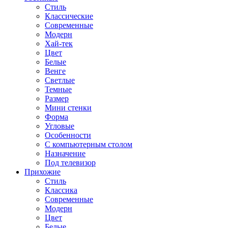
Стиль
Классические
Современные
Модерн
Хай-тек
Цвет
Белые
Венге
Светлые
Темные
Размер
Мини стенки
Форма
Угловые
Особенности
С компьютерным столом
Назначение
Под телевизор
Прихожие
Стиль
Классика
Современные
Модерн
Цвет
Белые