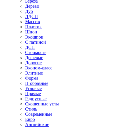
Береза
Дерево
Дуб
ЛДСП
Массив
Пластик
Шпон
Экошпон
С патиной
ДСП
Стоимость
Дешевые
Дорогие
Эконом-класс
Элитные
Форма
П-образные
Угловые
Прямые
Радиусные
Скошенные углы
Стиль
Современные
Евро
Английские