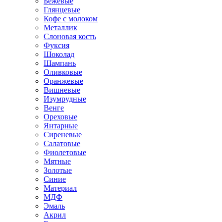
Бежевые
Глянцевые
Кофе с молоком
Металлик
Слоновая кость
Фуксия
Шоколад
Шампань
Оливковые
Оранжевые
Вишневые
Изумрудные
Венге
Ореховые
Янтарные
Сиреневые
Салатовые
Фиолетовые
Мятные
Золотые
Синие
Материал
МДФ
Эмаль
Акрил