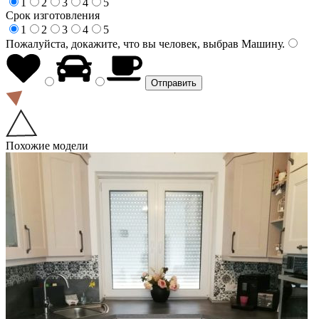
1
2
3
4
5
Срок изготовления
1
2
3
4
5
Пожалуйста, докажите, что вы человек, выбрав
Машину
.
Похожие модели