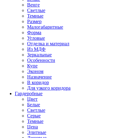
Венге
Светлые
Темные
Размер
Малогабаритные
Форма
Угловые
Отделка и материал
Из МДФ
Зеркальные
Особенности
Купе
Эконом
Назначение
В коридор
Для узкого коридора
Гардеробные
Цвет
Белые
Светлые
Серые
Темные
Цена
Элитные
Дешевые