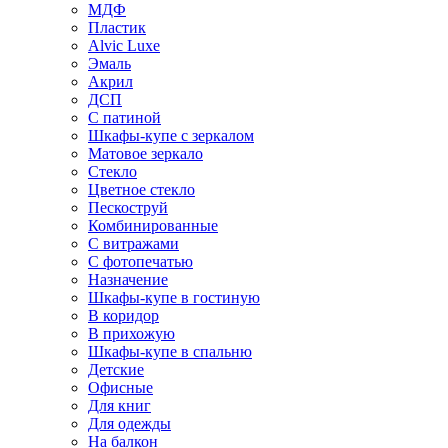
МДФ
Пластик
Alvic Luxe
Эмаль
Акрил
ДСП
С патиной
Шкафы-купе с зеркалом
Матовое зеркало
Стекло
Цветное стекло
Пескоструй
Комбинированные
С витражами
С фотопечатью
Назначение
Шкафы-купе в гостиную
В коридор
В прихожую
Шкафы-купе в спальню
Детские
Офисные
Для книг
Для одежды
На балкон