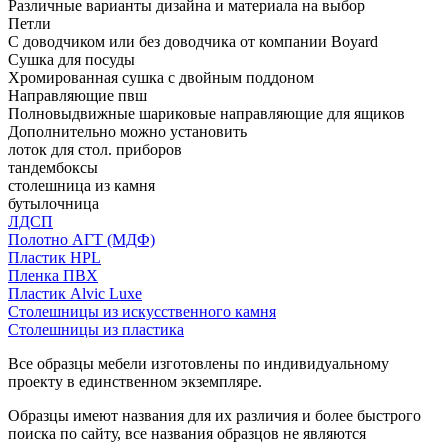
Различные варианты дизайна и материала на выбор
Петли
С доводчиком или без доводчика от компании Boyard
Сушка для посуды
Хромированная сушка с двойным поддоном
Направляющие пвш
Полновыдвижные шариковые направляющие для ящиков
Дополнительно можно установить
лоток для стол. приборов
тандембоксы
столешница из камня
бутылочница
ЛДСП
Полотно АГТ (МДФ)
Пластик HPL
Пленка ПВХ
Пластик Alvic Luxe
Столешницы из искусственного камня
Столешницы из пластика
Все образцы мебели изготовлены по индивидуальному
проекту в единственном экземпляре.
Образцы имеют названия для их различия и более быстрого
поиска по сайту, все названия образцов не являются