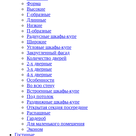
Форма
Высокие
Г-образные
Длинные
Низкие
П-образные
Радиусные шкафы-купе
Широкие
Угловые шкафы-купе
Закругленный фасад
Количество дверей
2-х дверные
3-х дверные
4-х дверные
Особенности
Во всю стену
Встроенные шкафы-купе
Под потолок
Раздвижные шкафы-купе
Открытая секция посередине
Распашные
Гардероб
Для маленького помещения
Эконом
Гостиные