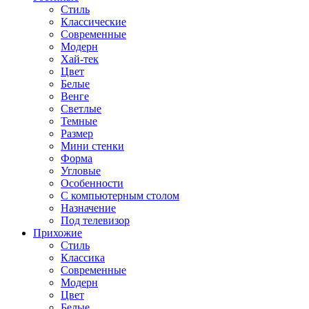
Стиль
Классические
Современные
Модерн
Хай-тек
Цвет
Белые
Венге
Светлые
Темные
Размер
Мини стенки
Форма
Угловые
Особенности
С компьютерным столом
Назначение
Под телевизор
Прихожие
Стиль
Классика
Современные
Модерн
Цвет
Белые