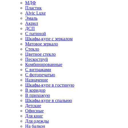
МДФ
Пластик
Alvic Luxe
Эмаль
Акрил
ДСП
С патиной
Шкафы-купе с зеркалом
Матовое зеркало
Стекло
Цветное стекло
Пескоструй
Комбинированные
С витражами
С фотопечатью
Назначение
Шкафы-купе в гостиную
В коридор
В прихожую
Шкафы-купе в спальню
Детские
Офисные
Для книг
Для одежды
На балкон