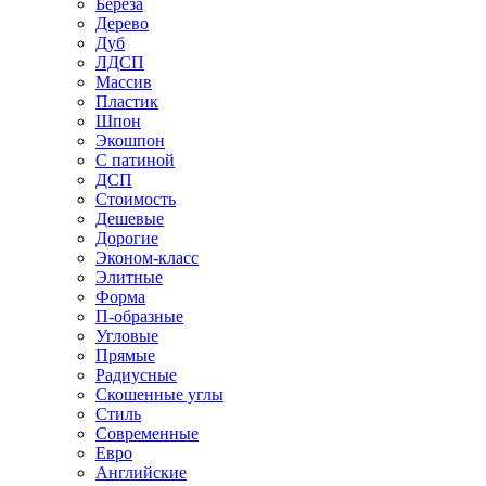
Береза
Дерево
Дуб
ЛДСП
Массив
Пластик
Шпон
Экошпон
С патиной
ДСП
Стоимость
Дешевые
Дорогие
Эконом-класс
Элитные
Форма
П-образные
Угловые
Прямые
Радиусные
Скошенные углы
Стиль
Современные
Евро
Английские