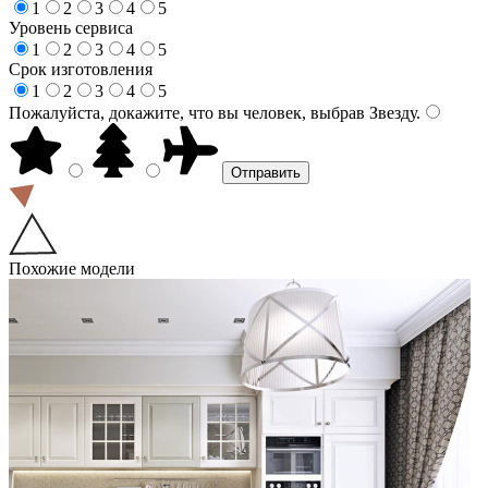
1
2
3
4
5
Уровень сервиса
1
2
3
4
5
Срок изготовления
1
2
3
4
5
Пожалуйста, докажите, что вы человек, выбрав
Звезду
.
Похожие модели