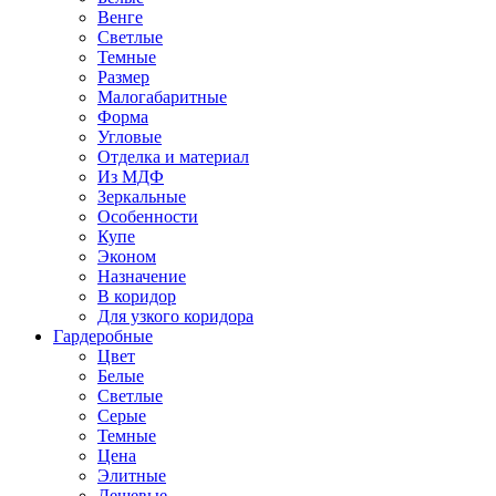
Венге
Светлые
Темные
Размер
Малогабаритные
Форма
Угловые
Отделка и материал
Из МДФ
Зеркальные
Особенности
Купе
Эконом
Назначение
В коридор
Для узкого коридора
Гардеробные
Цвет
Белые
Светлые
Серые
Темные
Цена
Элитные
Дешевые