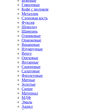
Бежевые
Глянцевые
Кофе с молоком
Металлик
Слоновая кость
Фуксия
Шоколад
Шампань
Оливковые
Оранжевые
Вишневые
Изумрудные
Венге
Ореховые
Янтарные
Сиреневые
Салатовые
Фиолетовые
Мятные
Золотые
Синие
Материал
МДФ
Эмаль
Акрил