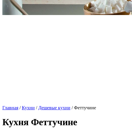
Главная
/
Кухни
/
Дешевые кухни
/ Феттучине
Кухня Феттучине