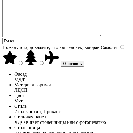
Пожалуйста, докажите, что вы человек, выбрав
Самолёт
.
Фасад
МДФ
Материал корпуса
ЛДСП
Цвет
Мята
Стиль
Итальянский, Прованс
Стеновая панель
ХДФ в цвет столешницы или с фотопечатью
Столешница
пластиковая; из искусственного камня