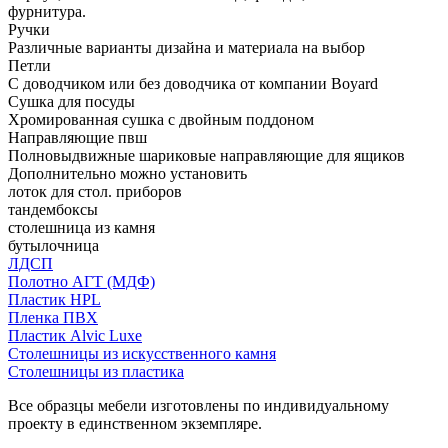
фурнитура.
Ручки
Различные варианты дизайна и материала на выбор
Петли
С доводчиком или без доводчика от компании Boyard
Сушка для посуды
Хромированная сушка с двойным поддоном
Направляющие пвш
Полновыдвижные шариковые направляющие для ящиков
Дополнительно можно установить
лоток для стол. приборов
тандембоксы
столешница из камня
бутылочница
ЛДСП
Полотно АГТ (МДФ)
Пластик HPL
Пленка ПВХ
Пластик Alvic Luxe
Столешницы из искусственного камня
Столешницы из пластика
Все образцы мебели изготовлены по индивидуальному
проекту в единственном экземпляре.