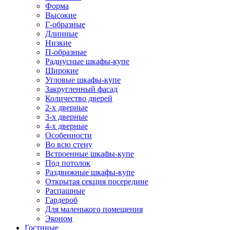
Форма
Высокие
Г-образные
Длинные
Низкие
П-образные
Радиусные шкафы-купе
Широкие
Угловые шкафы-купе
Закругленный фасад
Количество дверей
2-х дверные
3-х дверные
4-х дверные
Особенности
Во всю стену
Встроенные шкафы-купе
Под потолок
Раздвижные шкафы-купе
Открытая секция посередине
Распашные
Гардероб
Для маленького помещения
Эконом
Гостиные