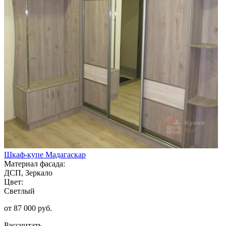
Шкаф-купе Мадагаскар
Материал фасада:
ДСП, Зеркало
Цвет:
Светлый
от 87 000 руб.
Рассчитать