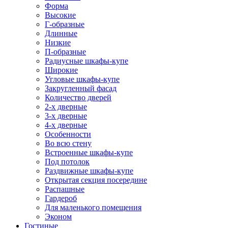
Форма
Высокие
Г-образные
Длинные
Низкие
П-образные
Радиусные шкафы-купе
Широкие
Угловые шкафы-купе
Закругленный фасад
Количество дверей
2-х дверные
3-х дверные
4-х дверные
Особенности
Во всю стену
Встроенные шкафы-купе
Под потолок
Раздвижные шкафы-купе
Открытая секция посередине
Распашные
Гардероб
Для маленького помещения
Эконом
Гостиные