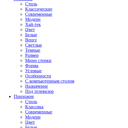
Стиль
Классические
Современные
Модерн
Хай-тек
Цвет
Белые
Венге
Светлые
Темные
Размер
Мини стенки
Форма
Угловые
Особенности
С компьютерным столом
Назначение
Под телевизор
Прихожие
Стиль
Классика
Современные
Модерн
Цвет
Белые