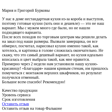
Мария и Григорий Бурковы
У нас в доме нестандартная кухня из-за короба и выступов,
поэтому готовые кухни (хоть они и дешевле) — это не наш
вариант. Мы с мужем много где были, но не нашли
подходящего варианта.
После всех походов по торговым центрам мы решили делать
на заказ под наши размеры. Вызвали замерщика, он все
обмерил, посчитал, нарисовал кухню именно такой, как
хотелось, и картинка в голове сложилась окончательно. Не
скажу, что это самый дешевый вариант, но кухня идеально
вписалась и цвет выбрала такой, как мне нравится.
Примерно через 2 недели нам установили нашу кухню-
красавицу! «Благодаря» нашим кривым стенам, им пришлось
помучиться с монтажом верхних шкафчиков, но результат
получился отменный.
Большое всем спасибо! Рекомендую!
Качество продукции
Уровень сервиса
Срок изготовления
Оставить отзыв
Оставить отзыв на товар Фальконе