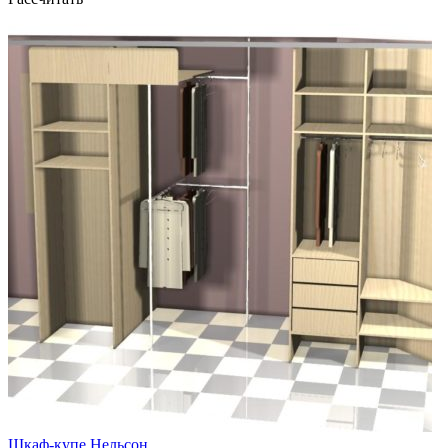
Шкаф-купе Нельсон