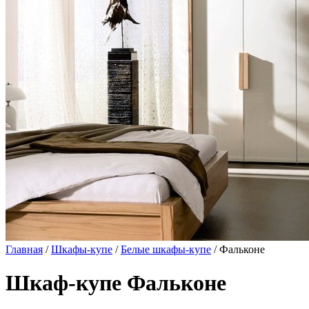
Главная
/
Шкафы-купе
/
Белые шкафы-купе
/ Фальконе
Шкаф-купе Фальконе