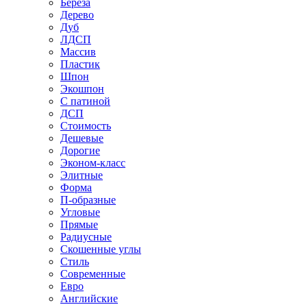
Береза
Дерево
Дуб
ЛДСП
Массив
Пластик
Шпон
Экошпон
С патиной
ДСП
Стоимость
Дешевые
Дорогие
Эконом-класс
Элитные
Форма
П-образные
Угловые
Прямые
Радиусные
Скошенные углы
Стиль
Современные
Евро
Английские