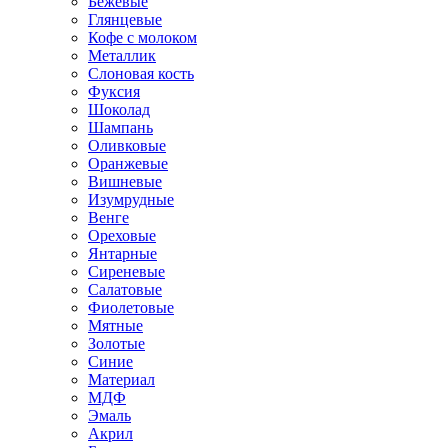
Бежевые
Глянцевые
Кофе с молоком
Металлик
Слоновая кость
Фуксия
Шоколад
Шампань
Оливковые
Оранжевые
Вишневые
Изумрудные
Венге
Ореховые
Янтарные
Сиреневые
Салатовые
Фиолетовые
Мятные
Золотые
Синие
Материал
МДФ
Эмаль
Акрил