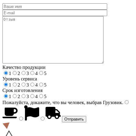
Качество продукции
1
2
3
4
5
Уровень сервиса
1
2
3
4
5
Срок изготовления
1
2
3
4
5
Пожалуйста, докажите, что вы человек, выбрав
Грузовик
.