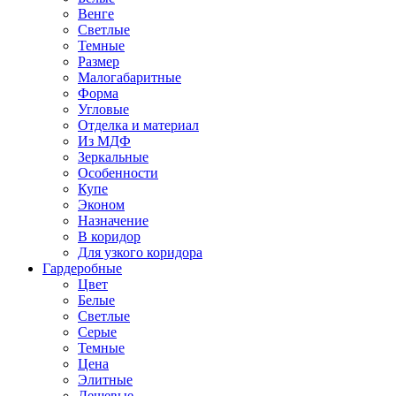
Венге
Светлые
Темные
Размер
Малогабаритные
Форма
Угловые
Отделка и материал
Из МДФ
Зеркальные
Особенности
Купе
Эконом
Назначение
В коридор
Для узкого коридора
Гардеробные
Цвет
Белые
Светлые
Серые
Темные
Цена
Элитные
Дешевые