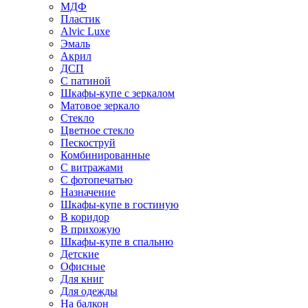
МДФ
Пластик
Alvic Luxe
Эмаль
Акрил
ДСП
С патиной
Шкафы-купе с зеркалом
Матовое зеркало
Стекло
Цветное стекло
Пескоструй
Комбинированные
С витражами
С фотопечатью
Назначение
Шкафы-купе в гостиную
В коридор
В прихожую
Шкафы-купе в спальню
Детские
Офисные
Для книг
Для одежды
На балкон