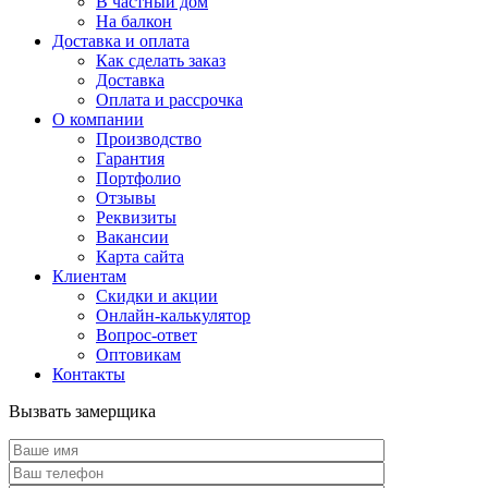
В частный дом
На балкон
Доставка и оплата
Как сделать заказ
Доставка
Оплата и рассрочка
О компании
Производство
Гарантия
Портфолио
Отзывы
Реквизиты
Вакансии
Карта сайта
Клиентам
Скидки и акции
Онлайн-калькулятор
Вопрос-ответ
Оптовикам
Контакты
Вызвать замерщика