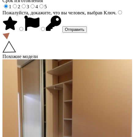
Срок изготовления
1
2
3
4
5
Пожалуйста, докажите, что вы человек, выбрав
Ключ
.
Похожие модели