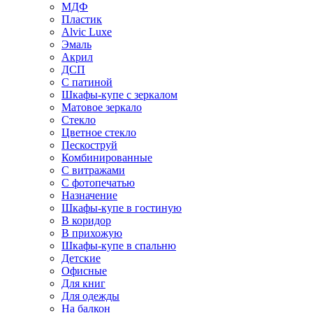
МДФ
Пластик
Alvic Luxe
Эмаль
Акрил
ДСП
С патиной
Шкафы-купе с зеркалом
Матовое зеркало
Стекло
Цветное стекло
Пескоструй
Комбинированные
С витражами
С фотопечатью
Назначение
Шкафы-купе в гостиную
В коридор
В прихожую
Шкафы-купе в спальню
Детские
Офисные
Для книг
Для одежды
На балкон