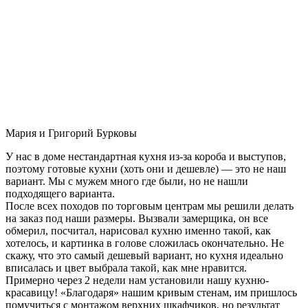
Мария и Григорий Бурковы
У нас в доме нестандартная кухня из-за короба и выступов,
поэтому готовые кухни (хоть они и дешевле) — это не наш
вариант. Мы с мужем много где были, но не нашли
подходящего варианта.
После всех походов по торговым центрам мы решили делать
на заказ под наши размеры. Вызвали замерщика, он все
обмерил, посчитал, нарисовал кухню именно такой, как
хотелось, и картинка в голове сложилась окончательно. Не
скажу, что это самый дешевый вариант, но кухня идеально
вписалась и цвет выбрала такой, как мне нравится.
Примерно через 2 недели нам установили нашу кухню-
красавицу! «Благодаря» нашим кривым стенам, им пришлось
помучиться с монтажом верхних шкафчиков, но результат