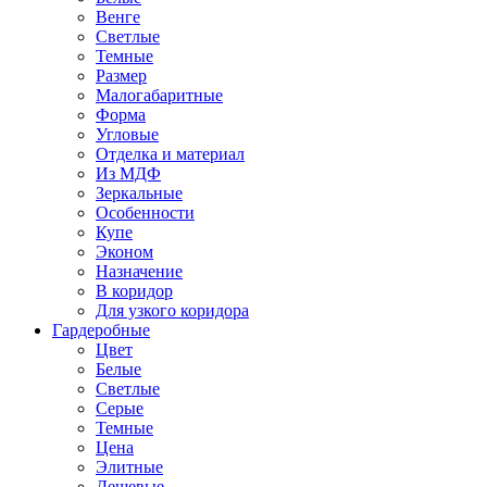
Венге
Светлые
Темные
Размер
Малогабаритные
Форма
Угловые
Отделка и материал
Из МДФ
Зеркальные
Особенности
Купе
Эконом
Назначение
В коридор
Для узкого коридора
Гардеробные
Цвет
Белые
Светлые
Серые
Темные
Цена
Элитные
Дешевые