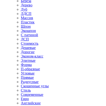
Береза
Дерево
Дуб
ЛДСП
Массив
Пластик
Шпон
Экошпон
С патиной
ДСП
Стоимость
Дешевые
Дорогие
Эконом-класс
Элитные
Форма
П-образные
Угловые
Прямые
Радиусные
Скошенные углы
Стиль
Современные
Евро
Английские