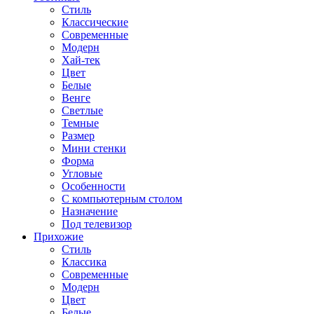
Стиль
Классические
Современные
Модерн
Хай-тек
Цвет
Белые
Венге
Светлые
Темные
Размер
Мини стенки
Форма
Угловые
Особенности
С компьютерным столом
Назначение
Под телевизор
Прихожие
Стиль
Классика
Современные
Модерн
Цвет
Белые