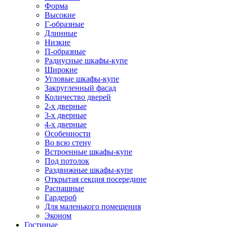
Форма
Высокие
Г-образные
Длинные
Низкие
П-образные
Радиусные шкафы-купе
Широкие
Угловые шкафы-купе
Закругленный фасад
Количество дверей
2-х дверные
3-х дверные
4-х дверные
Особенности
Во всю стену
Встроенные шкафы-купе
Под потолок
Раздвижные шкафы-купе
Открытая секция посередине
Распашные
Гардероб
Для маленького помещения
Эконом
Гостиные