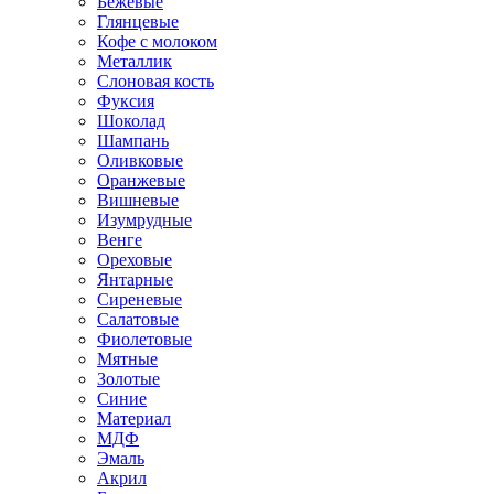
Бежевые
Глянцевые
Кофе с молоком
Металлик
Слоновая кость
Фуксия
Шоколад
Шампань
Оливковые
Оранжевые
Вишневые
Изумрудные
Венге
Ореховые
Янтарные
Сиреневые
Салатовые
Фиолетовые
Мятные
Золотые
Синие
Материал
МДФ
Эмаль
Акрил