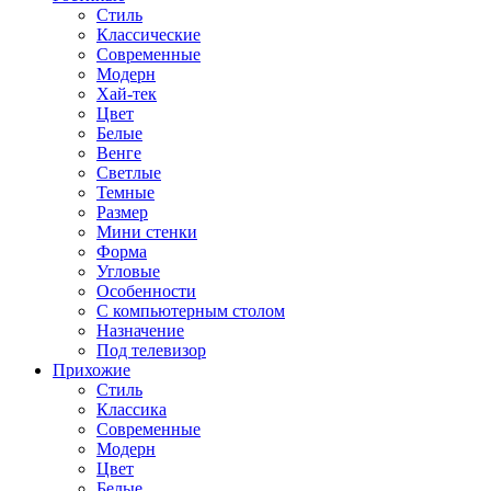
Стиль
Классические
Современные
Модерн
Хай-тек
Цвет
Белые
Венге
Светлые
Темные
Размер
Мини стенки
Форма
Угловые
Особенности
С компьютерным столом
Назначение
Под телевизор
Прихожие
Стиль
Классика
Современные
Модерн
Цвет
Белые