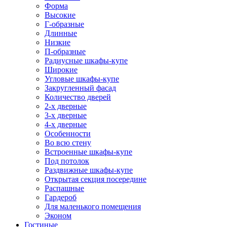
Форма
Высокие
Г-образные
Длинные
Низкие
П-образные
Радиусные шкафы-купе
Широкие
Угловые шкафы-купе
Закругленный фасад
Количество дверей
2-х дверные
3-х дверные
4-х дверные
Особенности
Во всю стену
Встроенные шкафы-купе
Под потолок
Раздвижные шкафы-купе
Открытая секция посередине
Распашные
Гардероб
Для маленького помещения
Эконом
Гостиные