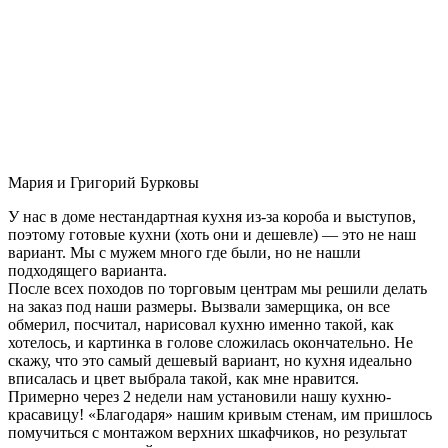
Мария и Григорий Бурковы
У нас в доме нестандартная кухня из-за короба и выступов,
поэтому готовые кухни (хоть они и дешевле) — это не наш
вариант. Мы с мужем много где были, но не нашли
подходящего варианта.
После всех походов по торговым центрам мы решили делать
на заказ под наши размеры. Вызвали замерщика, он все
обмерил, посчитал, нарисовал кухню именно такой, как
хотелось, и картинка в голове сложилась окончательно. Не
скажу, что это самый дешевый вариант, но кухня идеально
вписалась и цвет выбрала такой, как мне нравится.
Примерно через 2 недели нам установили нашу кухню-
красавицу! «Благодаря» нашим кривым стенам, им пришлось
помучиться с монтажом верхних шкафчиков, но результат