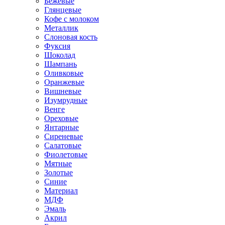
Бежевые
Глянцевые
Кофе с молоком
Металлик
Слоновая кость
Фуксия
Шоколад
Шампань
Оливковые
Оранжевые
Вишневые
Изумрудные
Венге
Ореховые
Янтарные
Сиреневые
Салатовые
Фиолетовые
Мятные
Золотые
Синие
Материал
МДФ
Эмаль
Акрил