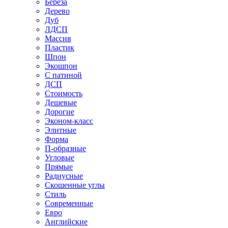
Береза
Дерево
Дуб
ЛДСП
Массив
Пластик
Шпон
Экошпон
С патиной
ДСП
Стоимость
Дешевые
Дорогие
Эконом-класс
Элитные
Форма
П-образные
Угловые
Прямые
Радиусные
Скошенные углы
Стиль
Современные
Евро
Английские