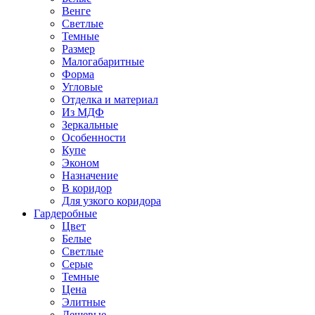
Венге
Светлые
Темные
Размер
Малогабаритные
Форма
Угловые
Отделка и материал
Из МДФ
Зеркальные
Особенности
Купе
Эконом
Назначение
В коридор
Для узкого коридора
Гардеробные
Цвет
Белые
Светлые
Серые
Темные
Цена
Элитные
Дешевые