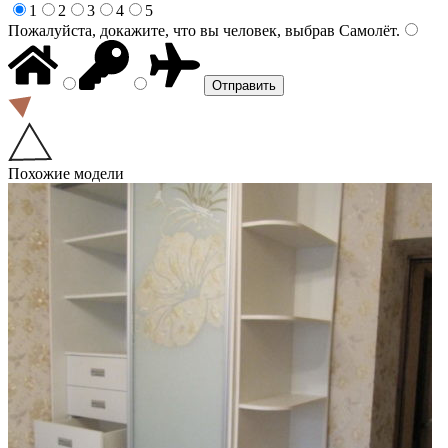
1
2
3
4
5
Пожалуйста, докажите, что вы человек, выбрав
Самолёт
.
Похожие модели