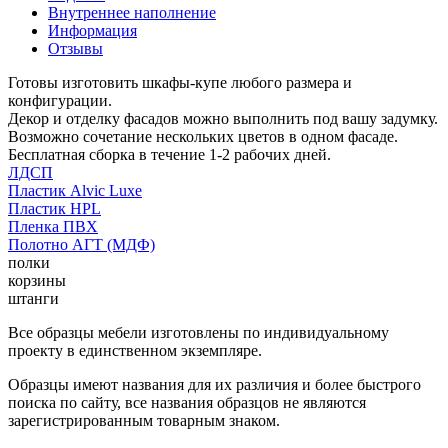
Внутреннее наполнение
Информация
Отзывы
Готовы изготовить шкафы-купе любого размера и
конфигурации.
Декор и отделку фасадов можно выполнить под вашу задумку.
Возможно сочетание нескольких цветов в одном фасаде.
Бесплатная сборка в течение 1-2 рабочих дней.
ЛДСП
Пластик Alvic Luxe
Пластик HPL
Пленка ПВХ
Полотно АГТ (МДФ)
полки
корзины
штанги
Все образцы мебели изготовлены по индивидуальному
проекту в единственном экземпляре.
Образцы имеют названия для их различия и более быстрого
поиска по сайту, все названия образцов не являются
зарегистрированным товарным знаком.