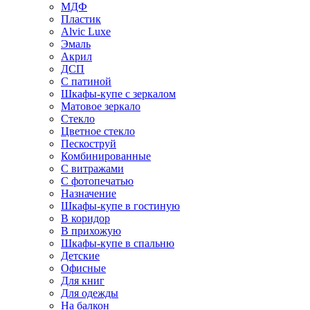
МДФ
Пластик
Alvic Luxe
Эмаль
Акрил
ДСП
С патиной
Шкафы-купе с зеркалом
Матовое зеркало
Стекло
Цветное стекло
Пескоструй
Комбинированные
С витражами
С фотопечатью
Назначение
Шкафы-купе в гостиную
В коридор
В прихожую
Шкафы-купе в спальню
Детские
Офисные
Для книг
Для одежды
На балкон