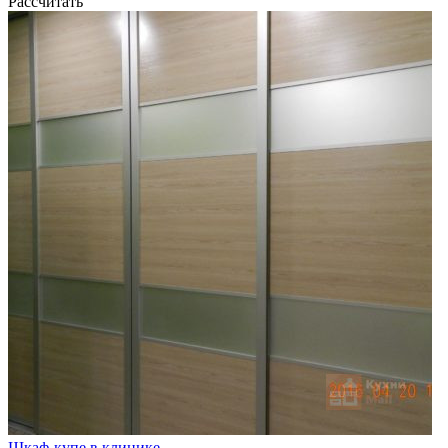
Рассчитать
Шкаф-купе в клинике