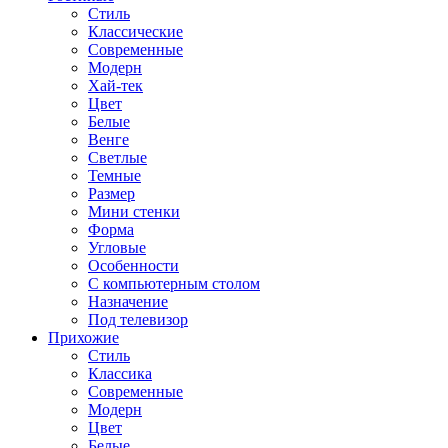
Стиль
Классические
Современные
Модерн
Хай-тек
Цвет
Белые
Венге
Светлые
Темные
Размер
Мини стенки
Форма
Угловые
Особенности
С компьютерным столом
Назначение
Под телевизор
Прихожие
Стиль
Классика
Современные
Модерн
Цвет
Белые