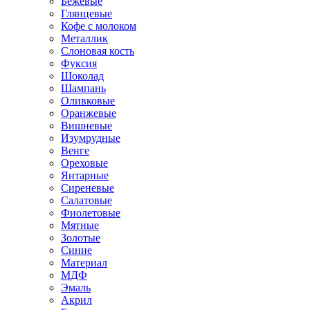
Бежевые
Глянцевые
Кофе с молоком
Металлик
Слоновая кость
Фуксия
Шоколад
Шампань
Оливковые
Оранжевые
Вишневые
Изумрудные
Венге
Ореховые
Янтарные
Сиреневые
Салатовые
Фиолетовые
Мятные
Золотые
Синие
Материал
МДФ
Эмаль
Акрил