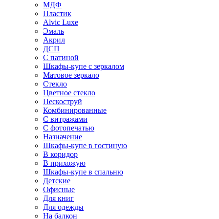
МДФ
Пластик
Alvic Luxe
Эмаль
Акрил
ДСП
С патиной
Шкафы-купе с зеркалом
Матовое зеркало
Стекло
Цветное стекло
Пескоструй
Комбинированные
С витражами
С фотопечатью
Назначение
Шкафы-купе в гостиную
В коридор
В прихожую
Шкафы-купе в спальню
Детские
Офисные
Для книг
Для одежды
На балкон