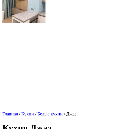
Главная
/
Кухни
/
Белые кухни
/ Джаз
Кухня Джаз