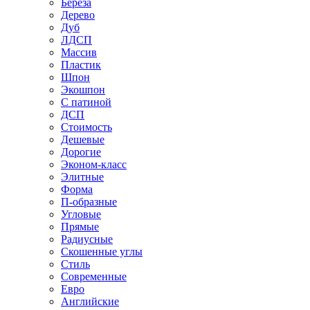
Береза
Дерево
Дуб
ЛДСП
Массив
Пластик
Шпон
Экошпон
С патиной
ДСП
Стоимость
Дешевые
Дорогие
Эконом-класс
Элитные
Форма
П-образные
Угловые
Прямые
Радиусные
Скошенные углы
Стиль
Современные
Евро
Английские