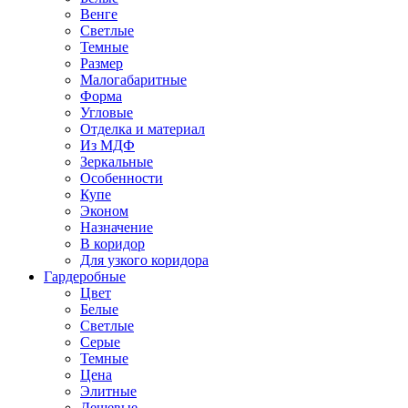
Венге
Светлые
Темные
Размер
Малогабаритные
Форма
Угловые
Отделка и материал
Из МДФ
Зеркальные
Особенности
Купе
Эконом
Назначение
В коридор
Для узкого коридора
Гардеробные
Цвет
Белые
Светлые
Серые
Темные
Цена
Элитные
Дешевые