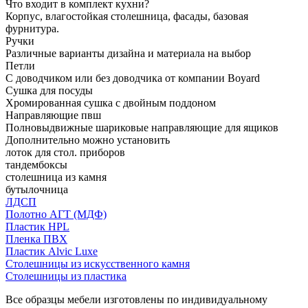
Что входит в комплект кухни?
Корпус, влагостойкая столешница, фасады, базовая
фурнитура.
Ручки
Различные варианты дизайна и материала на выбор
Петли
С доводчиком или без доводчика от компании Boyard
Сушка для посуды
Хромированная сушка с двойным поддоном
Направляющие пвш
Полновыдвижные шариковые направляющие для ящиков
Дополнительно можно установить
лоток для стол. приборов
тандембоксы
столешница из камня
бутылочница
ЛДСП
Полотно АГТ (МДФ)
Пластик HPL
Пленка ПВХ
Пластик Alvic Luxe
Столешницы из искусственного камня
Столешницы из пластика
Все образцы мебели изготовлены по индивидуальному