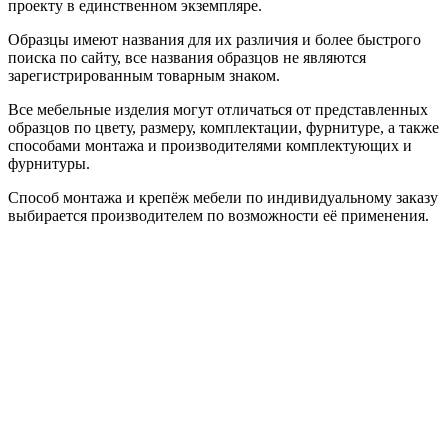
проекту в единственном экземпляре.
Образцы имеют названия для их различия и более быстрого
поиска по сайту, все названия образцов не являются
зарегистрированным товарным знаком.
Все мебельные изделия могут отличаться от представленных
образцов по цвету, размеру, комплектации, фурнитуре, а также
способами монтажа и производителями комплектующих и
фурнитуры.
Способ монтажа и крепёж мебели по индивидуальному заказу
выбирается производителем по возможности её применения.