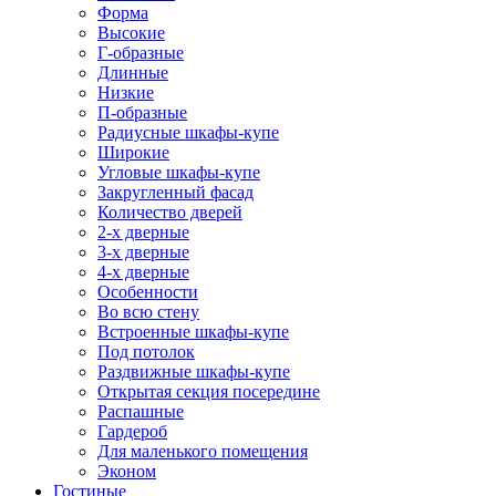
Форма
Высокие
Г-образные
Длинные
Низкие
П-образные
Радиусные шкафы-купе
Широкие
Угловые шкафы-купе
Закругленный фасад
Количество дверей
2-х дверные
3-х дверные
4-х дверные
Особенности
Во всю стену
Встроенные шкафы-купе
Под потолок
Раздвижные шкафы-купе
Открытая секция посередине
Распашные
Гардероб
Для маленького помещения
Эконом
Гостиные