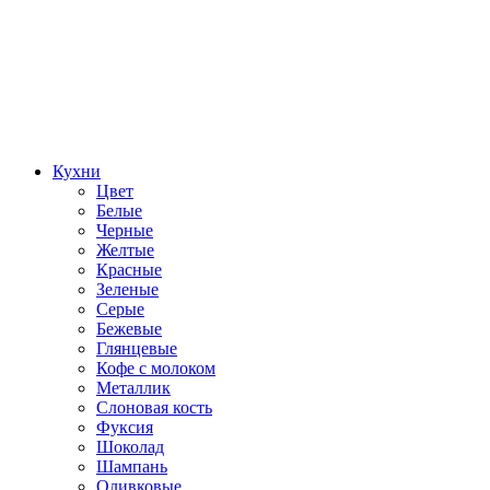
Кухни
Цвет
Белые
Черные
Желтые
Красные
Зеленые
Серые
Бежевые
Глянцевые
Кофе с молоком
Металлик
Слоновая кость
Фуксия
Шоколад
Шампань
Оливковые