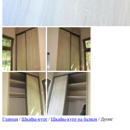
Главная
/
Шкафы-купе
/
Шкафы-купе на балкон
/ Дуонг