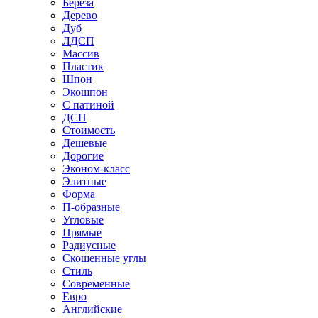
Береза
Дерево
Дуб
ЛДСП
Массив
Пластик
Шпон
Экошпон
С патиной
ДСП
Стоимость
Дешевые
Дорогие
Эконом-класс
Элитные
Форма
П-образные
Угловые
Прямые
Радиусные
Скошенные углы
Стиль
Современные
Евро
Английские