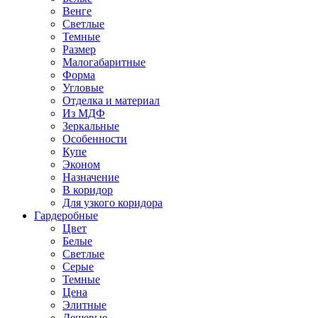
Венге
Светлые
Темные
Размер
Малогабаритные
Форма
Угловые
Отделка и материал
Из МДФ
Зеркальные
Особенности
Купе
Эконом
Назначение
В коридор
Для узкого коридора
Гардеробные
Цвет
Белые
Светлые
Серые
Темные
Цена
Элитные
Дешевые