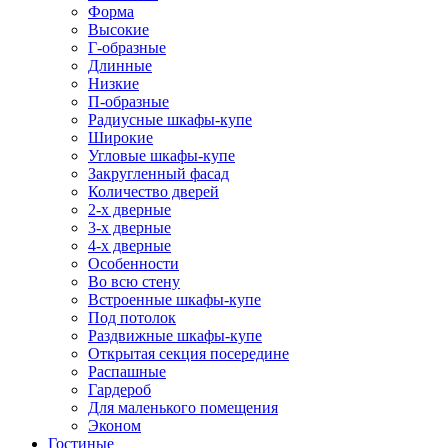
Форма
Высокие
Г-образные
Длинные
Низкие
П-образные
Радиусные шкафы-купе
Широкие
Угловые шкафы-купе
Закругленный фасад
Количество дверей
2-х дверные
3-х дверные
4-х дверные
Особенности
Во всю стену
Встроенные шкафы-купе
Под потолок
Раздвижные шкафы-купе
Открытая секция посередине
Распашные
Гардероб
Для маленького помещения
Эконом
Гостиные