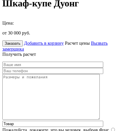
Шкаф-купе Дуонг
Цена:
от 30 000
руб.
Добавить в корзину
Расчет цены
Вызвать
Заказать
замерщика
Получить расчет
Пожалуйста, докажите, что вы человек, выбрав
Флаг
.