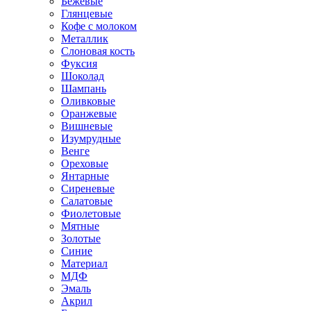
Бежевые
Глянцевые
Кофе с молоком
Металлик
Слоновая кость
Фуксия
Шоколад
Шампань
Оливковые
Оранжевые
Вишневые
Изумрудные
Венге
Ореховые
Янтарные
Сиреневые
Салатовые
Фиолетовые
Мятные
Золотые
Синие
Материал
МДФ
Эмаль
Акрил