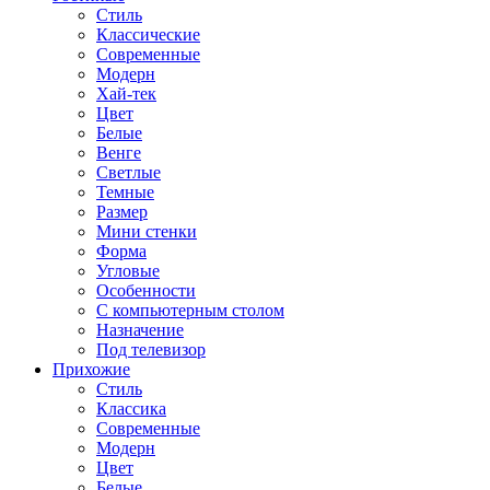
Стиль
Классические
Современные
Модерн
Хай-тек
Цвет
Белые
Венге
Светлые
Темные
Размер
Мини стенки
Форма
Угловые
Особенности
С компьютерным столом
Назначение
Под телевизор
Прихожие
Стиль
Классика
Современные
Модерн
Цвет
Белые