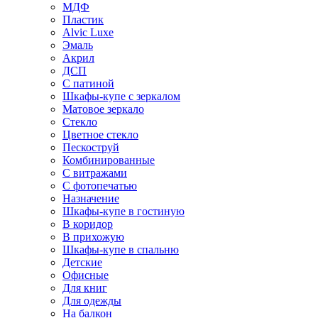
МДФ
Пластик
Alvic Luxe
Эмаль
Акрил
ДСП
С патиной
Шкафы-купе с зеркалом
Матовое зеркало
Стекло
Цветное стекло
Пескоструй
Комбинированные
С витражами
С фотопечатью
Назначение
Шкафы-купе в гостиную
В коридор
В прихожую
Шкафы-купе в спальню
Детские
Офисные
Для книг
Для одежды
На балкон