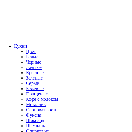
Кухни
Цвет
Белые
Черные
Желтые
Красные
Зеленые
Серые
Бежевые
Глянцевые
Кофе с молоком
Металлик
Слоновая кость
Фуксия
Шоколад
Шампань
Оливковые