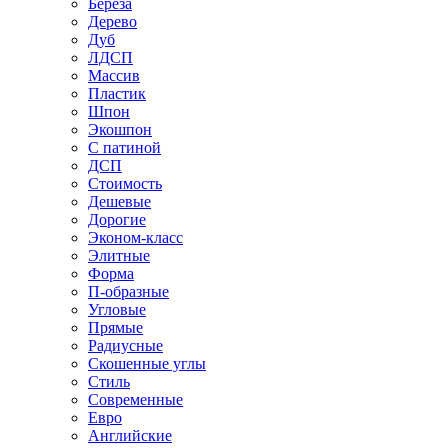
Береза
Дерево
Дуб
ЛДСП
Массив
Пластик
Шпон
Экошпон
С патиной
ДСП
Стоимость
Дешевые
Дорогие
Эконом-класс
Элитные
Форма
П-образные
Угловые
Прямые
Радиусные
Скошенные углы
Стиль
Современные
Евро
Английские