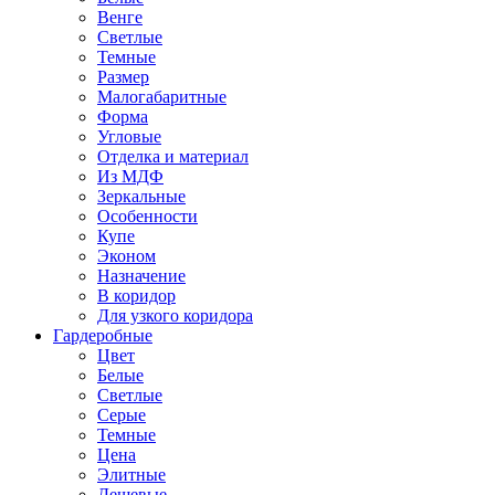
Венге
Светлые
Темные
Размер
Малогабаритные
Форма
Угловые
Отделка и материал
Из МДФ
Зеркальные
Особенности
Купе
Эконом
Назначение
В коридор
Для узкого коридора
Гардеробные
Цвет
Белые
Светлые
Серые
Темные
Цена
Элитные
Дешевые