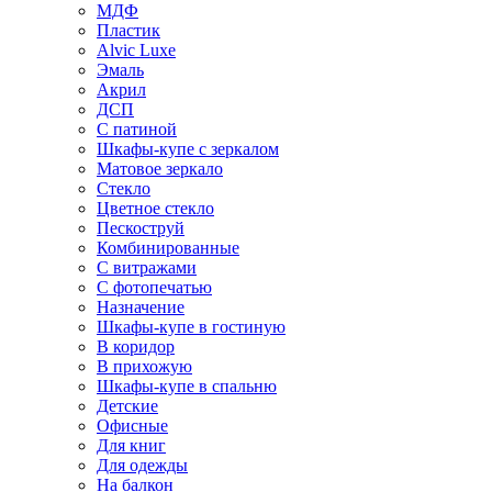
МДФ
Пластик
Alvic Luxe
Эмаль
Акрил
ДСП
С патиной
Шкафы-купе с зеркалом
Матовое зеркало
Стекло
Цветное стекло
Пескоструй
Комбинированные
С витражами
С фотопечатью
Назначение
Шкафы-купе в гостиную
В коридор
В прихожую
Шкафы-купе в спальню
Детские
Офисные
Для книг
Для одежды
На балкон