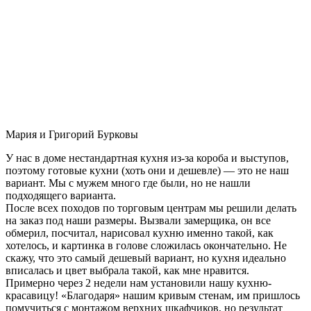
Мария и Григорий Бурковы
У нас в доме нестандартная кухня из-за короба и выступов,
поэтому готовые кухни (хоть они и дешевле) — это не наш
вариант. Мы с мужем много где были, но не нашли
подходящего варианта.
После всех походов по торговым центрам мы решили делать
на заказ под наши размеры. Вызвали замерщика, он все
обмерил, посчитал, нарисовал кухню именно такой, как
хотелось, и картинка в голове сложилась окончательно. Не
скажу, что это самый дешевый вариант, но кухня идеально
вписалась и цвет выбрала такой, как мне нравится.
Примерно через 2 недели нам установили нашу кухню-
красавицу! «Благодаря» нашим кривым стенам, им пришлось
помучиться с монтажом верхних шкафчиков, но результат