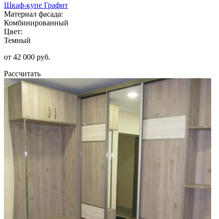
Шкаф-купе Графит
Материал фасада:
Комбинированный
Цвет:
Темный
от 42 000 руб.
Рассчитать