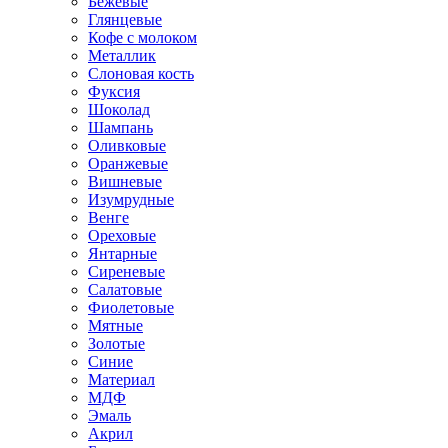
Бежевые
Глянцевые
Кофе с молоком
Металлик
Слоновая кость
Фуксия
Шоколад
Шампань
Оливковые
Оранжевые
Вишневые
Изумрудные
Венге
Ореховые
Янтарные
Сиреневые
Салатовые
Фиолетовые
Мятные
Золотые
Синие
Материал
МДФ
Эмаль
Акрил