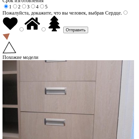
Срок изготовления
1
2
3
4
5
Пожалуйста, докажите, что вы человек, выбрав
Сердце
.
Похожие модели