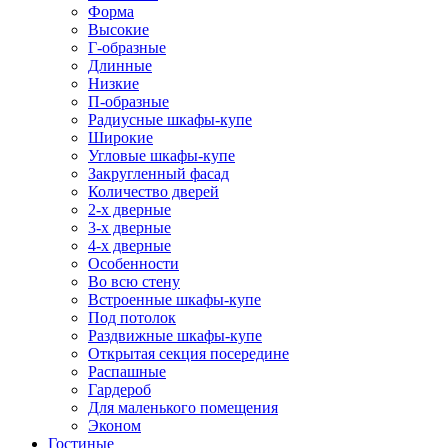
Форма
Высокие
Г-образные
Длинные
Низкие
П-образные
Радиусные шкафы-купе
Широкие
Угловые шкафы-купе
Закругленный фасад
Количество дверей
2-х дверные
3-х дверные
4-х дверные
Особенности
Во всю стену
Встроенные шкафы-купе
Под потолок
Раздвижные шкафы-купе
Открытая секция посередине
Распашные
Гардероб
Для маленького помещения
Эконом
Гостиные