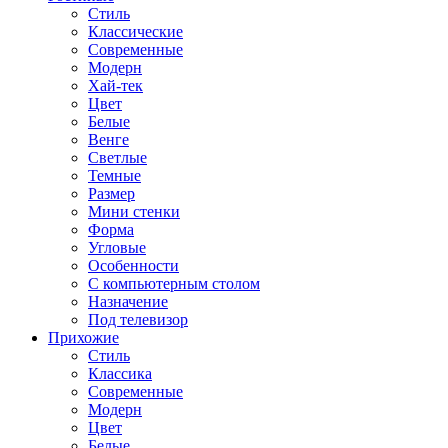
Стиль
Классические
Современные
Модерн
Хай-тек
Цвет
Белые
Венге
Светлые
Темные
Размер
Мини стенки
Форма
Угловые
Особенности
С компьютерным столом
Назначение
Под телевизор
Прихожие
Стиль
Классика
Современные
Модерн
Цвет
Белые