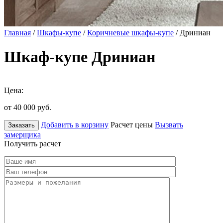
Главная
/
Шкафы-купе
/
Коричневые шкафы-купе
/ Дриниан
Шкаф-купе Дриниан
Цена:
от 40 000
руб.
Добавить в корзину
Расчет цены
Вызвать
Заказать
замерщика
Получить расчет