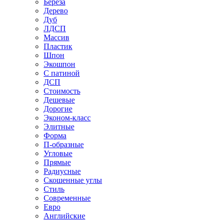
Береза
Дерево
Дуб
ЛДСП
Массив
Пластик
Шпон
Экошпон
С патиной
ДСП
Стоимость
Дешевые
Дорогие
Эконом-класс
Элитные
Форма
П-образные
Угловые
Прямые
Радиусные
Скошенные углы
Стиль
Современные
Евро
Английские