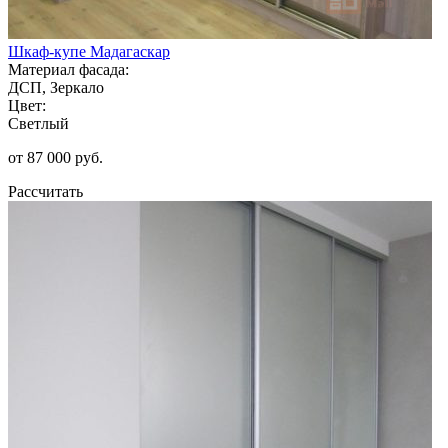
Шкаф-купе Мадагаскар
Материал фасада:
ДСП, Зеркало
Цвет:
Светлый
от 87 000 руб.
Рассчитать