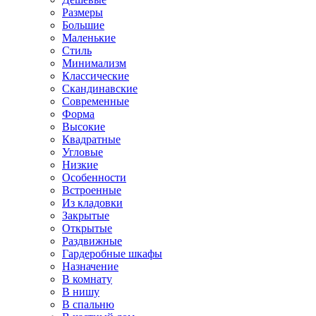
Размеры
Большие
Маленькие
Стиль
Минимализм
Классические
Скандинавские
Современные
Форма
Высокие
Квадратные
Угловые
Низкие
Особенности
Встроенные
Из кладовки
Закрытые
Открытые
Раздвижные
Гардеробные шкафы
Назначение
В комнату
В нишу
В спальню