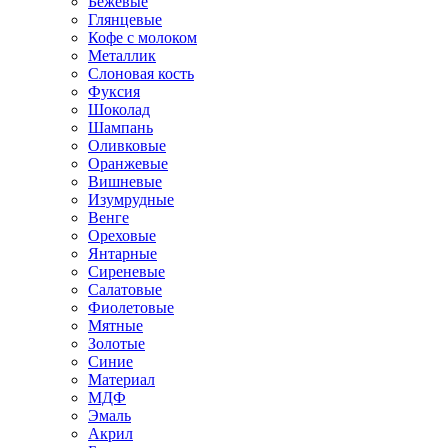
Бежевые
Глянцевые
Кофе с молоком
Металлик
Слоновая кость
Фуксия
Шоколад
Шампань
Оливковые
Оранжевые
Вишневые
Изумрудные
Венге
Ореховые
Янтарные
Сиреневые
Салатовые
Фиолетовые
Мятные
Золотые
Синие
Материал
МДФ
Эмаль
Акрил