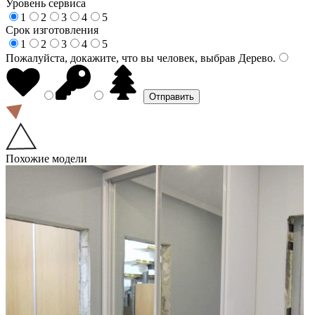
Уровень сервиса
1
2
3
4
5
Срок изготовления
1
2
3
4
5
Пожалуйста, докажите, что вы человек, выбрав
Дерево
.
Похожие модели