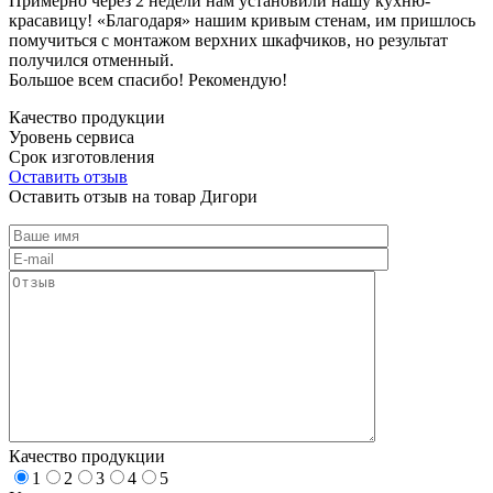
Примерно через 2 недели нам установили нашу кухню-
красавицу! «Благодаря» нашим кривым стенам, им пришлось
помучиться с монтажом верхних шкафчиков, но результат
получился отменный.
Большое всем спасибо! Рекомендую!
Качество продукции
Уровень сервиса
Срок изготовления
Оставить отзыв
Оставить отзыв на товар Дигори
Качество продукции
1
2
3
4
5