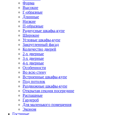
Форма
Высокие
Г-образные
Длинные
Низкие
П-образные
Радиусные шкафы-купе
Широкие
Угловые шкафы-купе
Закругленный фасад
Количество дверей
2-х дверные
3-х дверные
4-х дверные
Особенности
Во всю стену
Встроенные шкафы-купе
Под потолок
Раздвижные шкафы-купе
Открытая секция посередине
Распашные
Гардероб
Для маленького помещения
Эконом
Гостиные