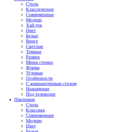
Стиль
Классические
Современные
Модерн
Хай-тек
Цвет
Белые
Венге
Светлые
Темные
Размер
Мини стенки
Форма
Угловые
Особенности
С компьютерным столом
Назначение
Под телевизор
Прихожие
Стиль
Классика
Современные
Модерн
Цвет
Белые