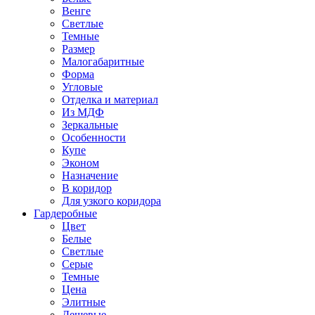
Венге
Светлые
Темные
Размер
Малогабаритные
Форма
Угловые
Отделка и материал
Из МДФ
Зеркальные
Особенности
Купе
Эконом
Назначение
В коридор
Для узкого коридора
Гардеробные
Цвет
Белые
Светлые
Серые
Темные
Цена
Элитные
Дешевые