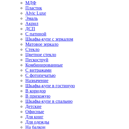
МДФ
Пластик
Alvic Luxe
Эмаль
Акрил
ДСП
С патиной
Шкафы-купе с зеркалом
Матовое зеркало
Стекло
Цветное стекло
Пескоструй
Комбинированные
С витражами
С фотопечатью
Назначение
Шкафы-купе в гостиную
В коридор
В прихожую
Шкафы-купе в спальню
Детские
Офисные
Для книг
Для одежды
На балкон