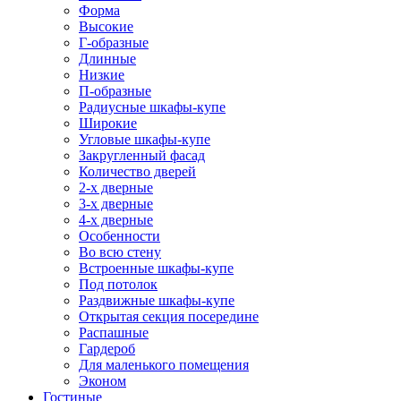
Форма
Высокие
Г-образные
Длинные
Низкие
П-образные
Радиусные шкафы-купе
Широкие
Угловые шкафы-купе
Закругленный фасад
Количество дверей
2-х дверные
3-х дверные
4-х дверные
Особенности
Во всю стену
Встроенные шкафы-купе
Под потолок
Раздвижные шкафы-купе
Открытая секция посередине
Распашные
Гардероб
Для маленького помещения
Эконом
Гостиные