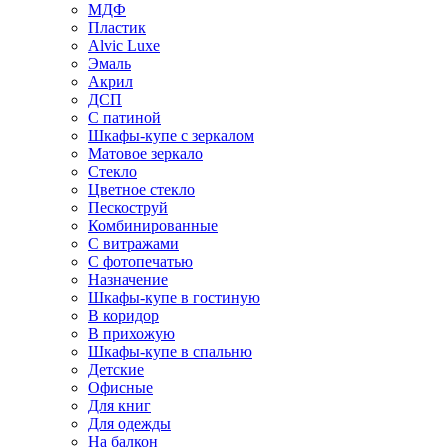
МДФ
Пластик
Alvic Luxe
Эмаль
Акрил
ДСП
С патиной
Шкафы-купе с зеркалом
Матовое зеркало
Стекло
Цветное стекло
Пескоструй
Комбинированные
С витражами
С фотопечатью
Назначение
Шкафы-купе в гостиную
В коридор
В прихожую
Шкафы-купе в спальню
Детские
Офисные
Для книг
Для одежды
На балкон