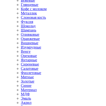
Бежевые
Глянцевые
Кофе с молоком
Металлик
Слоновая кость
Фуксия
Шоколад
Шампань
Оливковые
Оранжевые
Вишневые
Изумрудные
Венге
Ореховые
Янтарные
Сиреневые
Салатовые
Фиолетовые
Мятные
Золотые
Синие
Материал
МДФ
Эмаль
Акрил