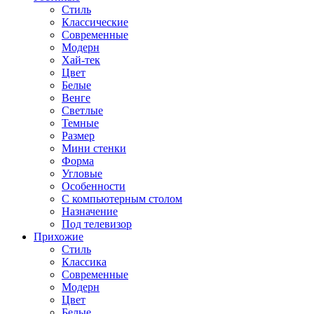
Стиль
Классические
Современные
Модерн
Хай-тек
Цвет
Белые
Венге
Светлые
Темные
Размер
Мини стенки
Форма
Угловые
Особенности
С компьютерным столом
Назначение
Под телевизор
Прихожие
Стиль
Классика
Современные
Модерн
Цвет
Белые