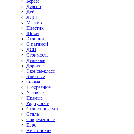
Береза
Дерево
Дуб
ЛДСП
Массив
Пластик
Шпон
Экошпон
С патиной
ДСП
Стоимость
Дешевые
Дорогие
Эконом-класс
Элитные
Форма
П-образные
Угловые
Прямые
Радиусные
Скошенные углы
Стиль
Современные
Евро
Английские