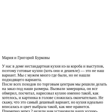
Мария и Григорий Бурковы
У нас в доме нестандартная кухня из-за короба и выступов,
поэтому готовые кухни (хоть они и дешевле) — это не наш
вариант. Мы с мужем много где были, но не нашли
подходящего варианта.
После всех походов по торговым центрам мы решили делать
на заказ под наши размеры. Вызвали замерщика, он все
обмерил, посчитал, нарисовал кухню именно такой, как
хотелось, и картинка в голове сложилась окончательно. Не
скажу, что это самый дешевый вариант, но кухня идеально
вписалась и цвет выбрала такой, как мне нравится.
Примерно через 2 недели нам установили нашу кухню-