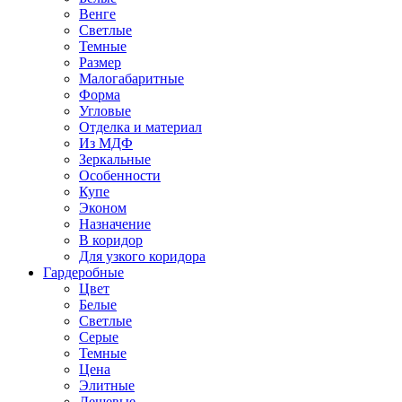
Венге
Светлые
Темные
Размер
Малогабаритные
Форма
Угловые
Отделка и материал
Из МДФ
Зеркальные
Особенности
Купе
Эконом
Назначение
В коридор
Для узкого коридора
Гардеробные
Цвет
Белые
Светлые
Серые
Темные
Цена
Элитные
Дешевые