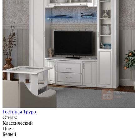
Гостиная Труро
Стиль:
Классический
Цвет:
Белый