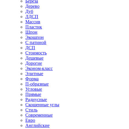
Береза
Дерево
Дуб
ЛДСП
Массив
Пластик
Шпон
Экошпон
С патиной
ДСП
Стоимость
Дешевые
Дорогие
Эконом-класс
Элитные
Форма
П-образные
Угловые
Прямые
Радиусные
Скошенные углы
Стиль
Современные
Евро
Английские