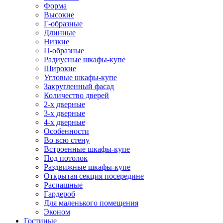
Форма
Высокие
Г-образные
Длинные
Низкие
П-образные
Радиусные шкафы-купе
Широкие
Угловые шкафы-купе
Закругленный фасад
Количество дверей
2-х дверные
3-х дверные
4-х дверные
Особенности
Во всю стену
Встроенные шкафы-купе
Под потолок
Раздвижные шкафы-купе
Открытая секция посередине
Распашные
Гардероб
Для маленького помещения
Эконом
Гостиные