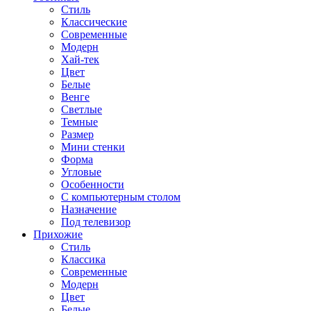
Стиль
Классические
Современные
Модерн
Хай-тек
Цвет
Белые
Венге
Светлые
Темные
Размер
Мини стенки
Форма
Угловые
Особенности
С компьютерным столом
Назначение
Под телевизор
Прихожие
Стиль
Классика
Современные
Модерн
Цвет
Белые