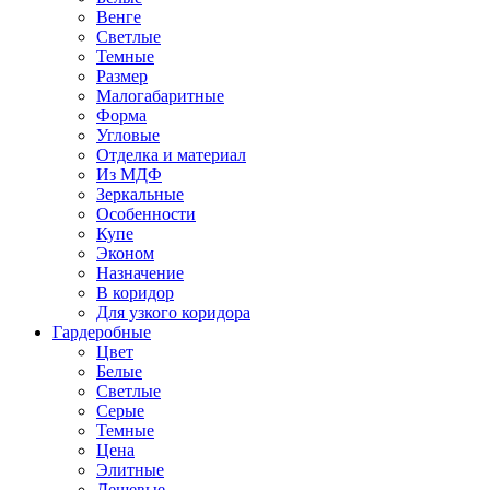
Венге
Светлые
Темные
Размер
Малогабаритные
Форма
Угловые
Отделка и материал
Из МДФ
Зеркальные
Особенности
Купе
Эконом
Назначение
В коридор
Для узкого коридора
Гардеробные
Цвет
Белые
Светлые
Серые
Темные
Цена
Элитные
Дешевые