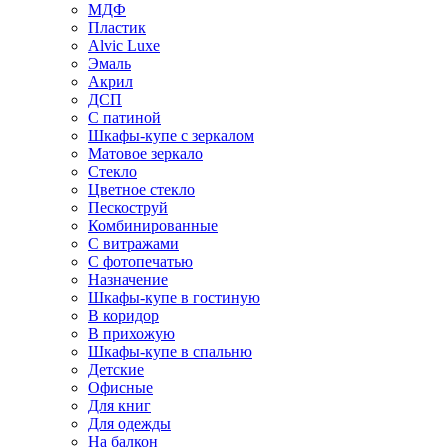
МДФ
Пластик
Alvic Luxe
Эмаль
Акрил
ДСП
С патиной
Шкафы-купе с зеркалом
Матовое зеркало
Стекло
Цветное стекло
Пескоструй
Комбинированные
С витражами
С фотопечатью
Назначение
Шкафы-купе в гостиную
В коридор
В прихожую
Шкафы-купе в спальню
Детские
Офисные
Для книг
Для одежды
На балкон