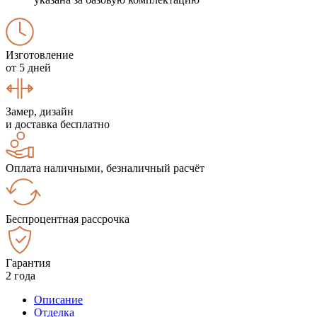
Изготовление
от 5 дней
Замер, дизайн
и доставка бесплатно
Оплата наличными, безналичный расчёт
Беспроцентная рассрочка
Гарантия
2 года
Описание
Отделка