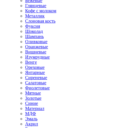
Бежевые
Глянцевые
Кофе с молоком
Металлик
Слоновая кость
Фуксия
Шоколад
Шампань
Оливковые
Оранжевые
Вишневые
Изумрудные
Венге
Ореховые
Янтарные
Сиреневые
Салатовые
Фиолетовые
Мятные
Золотые
Синие
Материал
МДФ
Эмаль
Акрил