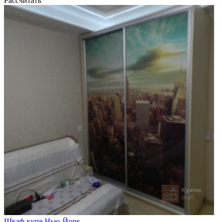
Рассчитать
Шкаф-купе Нью-Йорк