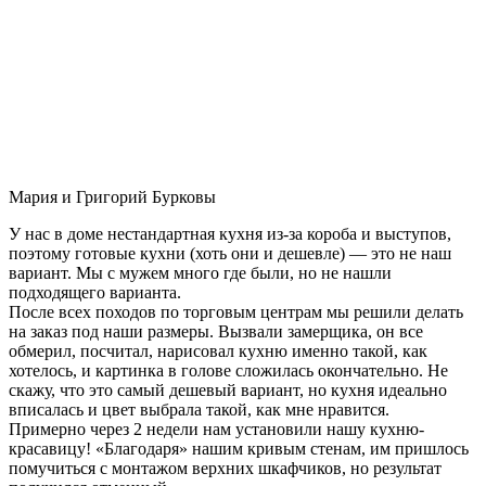
Мария и Григорий Бурковы
У нас в доме нестандартная кухня из-за короба и выступов,
поэтому готовые кухни (хоть они и дешевле) — это не наш
вариант. Мы с мужем много где были, но не нашли
подходящего варианта.
После всех походов по торговым центрам мы решили делать
на заказ под наши размеры. Вызвали замерщика, он все
обмерил, посчитал, нарисовал кухню именно такой, как
хотелось, и картинка в голове сложилась окончательно. Не
скажу, что это самый дешевый вариант, но кухня идеально
вписалась и цвет выбрала такой, как мне нравится.
Примерно через 2 недели нам установили нашу кухню-
красавицу! «Благодаря» нашим кривым стенам, им пришлось
помучиться с монтажом верхних шкафчиков, но результат