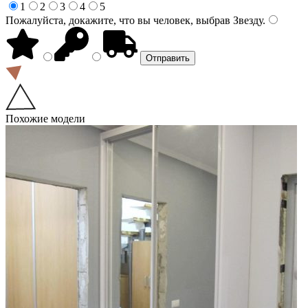
1
2
3
4
5
Пожалуйста, докажите, что вы человек, выбрав
Звезду
.
Похожие модели