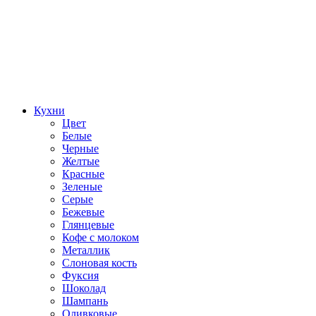
Кухни
Цвет
Белые
Черные
Желтые
Красные
Зеленые
Серые
Бежевые
Глянцевые
Кофе с молоком
Металлик
Слоновая кость
Фуксия
Шоколад
Шампань
Оливковые