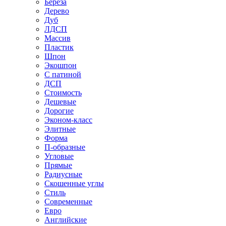
Береза
Дерево
Дуб
ЛДСП
Массив
Пластик
Шпон
Экошпон
С патиной
ДСП
Стоимость
Дешевые
Дорогие
Эконом-класс
Элитные
Форма
П-образные
Угловые
Прямые
Радиусные
Скошенные углы
Стиль
Современные
Евро
Английские