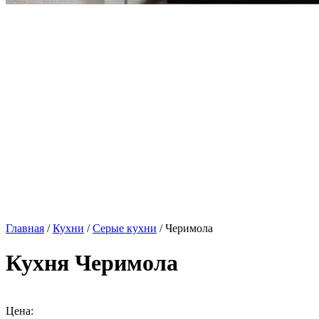
Главная
/
Кухни
/
Серые кухни
/ Черимола
Кухня Черимола
Цена: