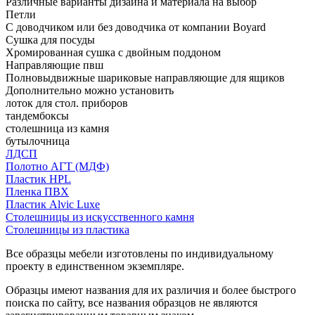
Различные варианты дизайна и материала на выбор
Петли
С доводчиком или без доводчика от компании Boyard
Сушка для посуды
Хромированная сушка с двойным поддоном
Направляющие пвш
Полновыдвижные шариковые направляющие для ящиков
Дополнительно можно установить
лоток для стол. приборов
тандембоксы
столешница из камня
бутылочница
ЛДСП
Полотно АГТ (МДФ)
Пластик HPL
Пленка ПВХ
Пластик Alvic Luxe
Столешницы из искусственного камня
Столешницы из пластика
Все образцы мебели изготовлены по индивидуальному
проекту в единственном экземпляре.
Образцы имеют названия для их различия и более быстрого
поиска по сайту, все названия образцов не являются