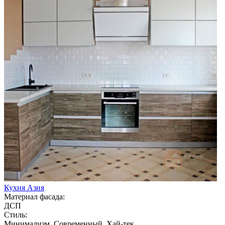
Кухня Азия
Материал фасада:
ДСП
Стиль:
Минимализм, Современный, Хай-тек