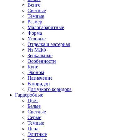
Венге
Светлые
Темные
Размер
Малогабаритные
Форма
Угловые
Отделка и материал
Из МДФ
Зеркальные
Особенности
Купе
Эконом
Назначение
В коридор
Для узкого коридора
Гардеробные
Цвет
Белые
Светлые
Серые
Темные
Цена
Элитные
Дешевые