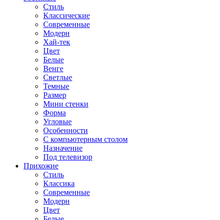
Стиль
Классические
Современные
Модерн
Хай-тек
Цвет
Белые
Венге
Светлые
Темные
Размер
Мини стенки
Форма
Угловые
Особенности
С компьютерным столом
Назначение
Под телевизор
Прихожие
Стиль
Классика
Современные
Модерн
Цвет
Белые