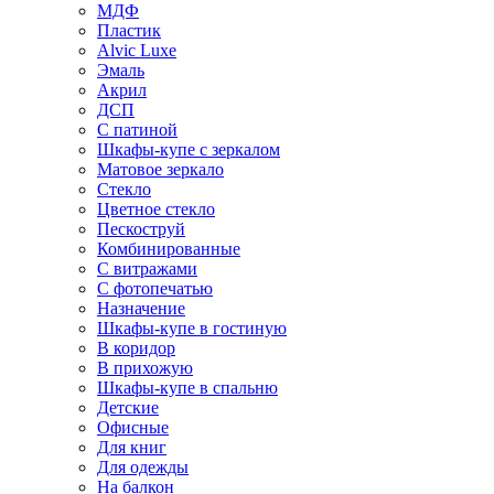
МДФ
Пластик
Alvic Luxe
Эмаль
Акрил
ДСП
С патиной
Шкафы-купе с зеркалом
Матовое зеркало
Стекло
Цветное стекло
Пескоструй
Комбинированные
С витражами
С фотопечатью
Назначение
Шкафы-купе в гостиную
В коридор
В прихожую
Шкафы-купе в спальню
Детские
Офисные
Для книг
Для одежды
На балкон