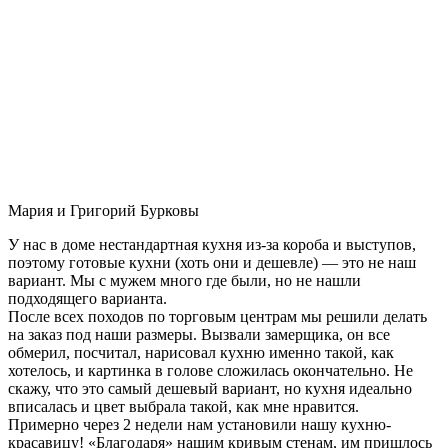
Мария и Григорий Бурковы
У нас в доме нестандартная кухня из-за короба и выступов,
поэтому готовые кухни (хоть они и дешевле) — это не наш
вариант. Мы с мужем много где были, но не нашли
подходящего варианта.
После всех походов по торговым центрам мы решили делать
на заказ под наши размеры. Вызвали замерщика, он все
обмерил, посчитал, нарисовал кухню именно такой, как
хотелось, и картинка в голове сложилась окончательно. Не
скажу, что это самый дешевый вариант, но кухня идеально
вписалась и цвет выбрала такой, как мне нравится.
Примерно через 2 недели нам установили нашу кухню-
красавицу! «Благодаря» нашим кривым стенам, им пришлось