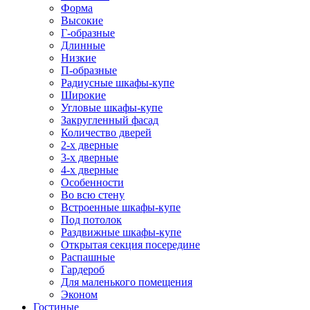
Форма
Высокие
Г-образные
Длинные
Низкие
П-образные
Радиусные шкафы-купе
Широкие
Угловые шкафы-купе
Закругленный фасад
Количество дверей
2-х дверные
3-х дверные
4-х дверные
Особенности
Во всю стену
Встроенные шкафы-купе
Под потолок
Раздвижные шкафы-купе
Открытая секция посередине
Распашные
Гардероб
Для маленького помещения
Эконом
Гостиные