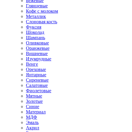
Бежевые
Глянцевые
Кофе с молоком
Металлик
Слоновая кость
Фуксия
Шоколад
Шампань
Оливковые
Оранжевые
Вишневые
Изумрудные
Венге
Ореховые
Янтарные
Сиреневые
Салатовые
Фиолетовые
Мятные
Золотые
Синие
Материал
МДФ
Эмаль
Акрил