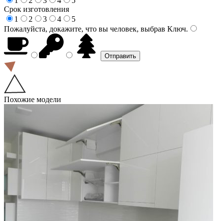
1
2
3
4
5
Срок изготовления
1
2
3
4
5
Пожалуйста, докажите, что вы человек, выбрав
Ключ
.
Похожие модели