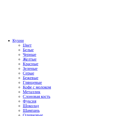
Кухни
Цвет
Белые
Черные
Желтые
Красные
Зеленые
Серые
Бежевые
Глянцевые
Кофе с молоком
Металлик
Слоновая кость
Фуксия
Шоколад
Шампань
Оливковые